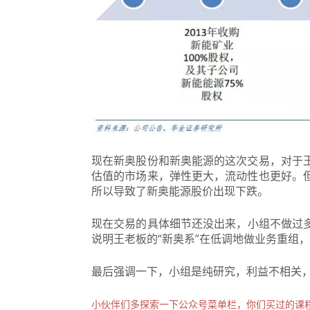
现在新奥股份和新奥能源的这次交易，对于
估值的市场来，弹性更大，流动性也更好。
所以导致了新奥能源股价出现下跌。
现在交易的
具体
细
节还
没出来，小组
不做过
说明王老板的“新奥系”在低调地做业务重组
最后强调一下，小组是纯研究，利益不相关
小伙伴们多探索一下公众号菜单栏，你们买过的课