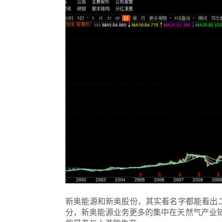
新奥能源和新奥股份，其实看名字都能看出二
分，新奥能源业务更多的集中在天然气产业