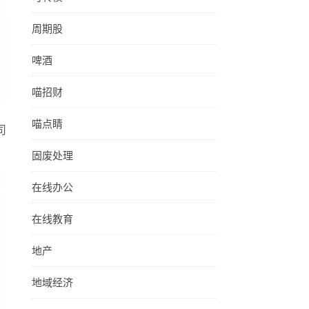
周期股
啤酒
喵招财
喵点睛
司
固废处理
在线办公
在线教育
地产
地域经济