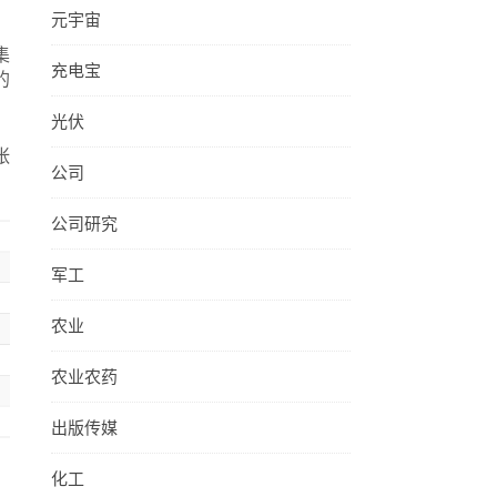
元宇宙
集
充电宝
的
光伏
张
公司
公司研究
军工
农业
农业农药
出版传媒
化工