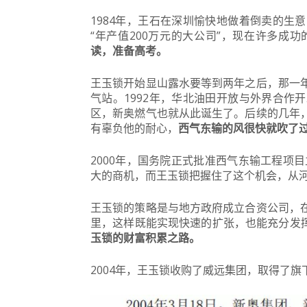
1984年，王石在深圳愉快地做着倒卖的生
“年产值200万元的大公司”，现在许多成
读，准备高考
。
王玉锁开始显山露水要等到两年之后，那一
气站。1992年，华北油田开放与外界合作
区，新奥燃气也就从此诞生了。后续的几年
有辜负他的耐心，
西气东输的风很快就吹了
2000年，国务院正式批准西气东输工程项
大的商机，而王玉锁把握住了这个机会，从
王玉锁的策略是与地方政府成立合资公司，
里，这样既能实现快速的扩张，也能充分发
玉锁的财富积累之路。
2004年，王玉锁收购了威远集团，取得了