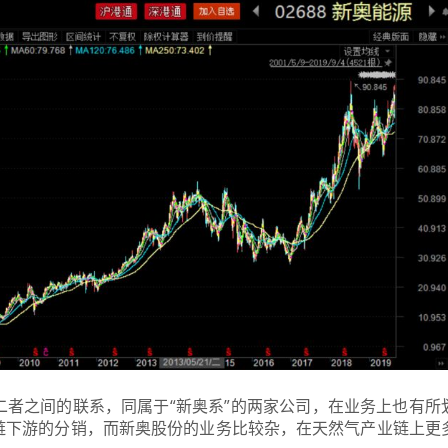
者之间的联系，同属于“新奥系”的两家公司，在业务上也有所
链下游的分销，而新奥股份
的业务比较杂，在天然气产业链上更