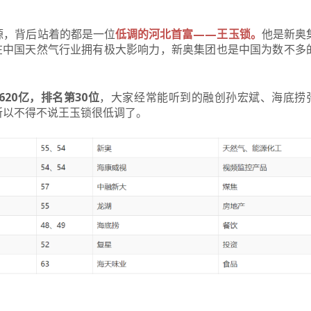
源，背后站着的都是一位
低调的河北首富——王玉锁
。
他
是新奥
在中国天然气行业拥有极大影响力，新奥集团也是中国为数不多
20亿，排名第30位
，大家经常能听到的融创孙宏斌、海底捞
所以不得不说王玉锁很低调了。