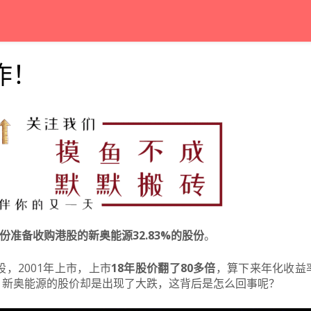
作！
份准备收购港股的新奥能源32.83%的股份
。
，2001年上市，上市
18年股价翻了80多倍
，算下来年化收益
，新奥能源的股价却是出现了大跌，这背后是怎么回事呢？