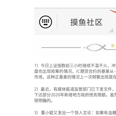
1）今日上证指数前三小时继续不温不火，冲
盘也出现抢筹的情况，IC期货合约的基差从
市场，这种正基差的情况上一次频繁出现是
2）最近，有媒体报道监管部门已下发文件，
下达部分2020年新增地方政府债务限额。
虽
很明确的。
3）董小姐又发出一个惊人言论：
如果有血