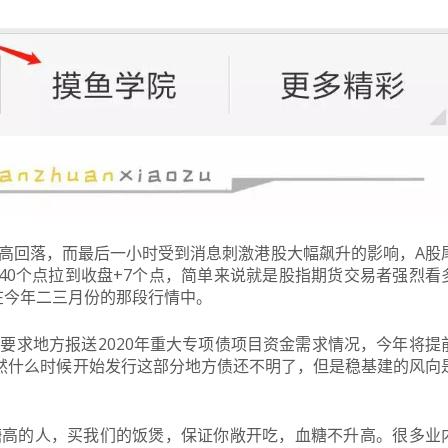
高回落，而最后一小时受到消息刺激港股大幅飙升的影响，A股
-40个点拉到收盘+7个点，简单来说就是股指期货交易者强烈看
在今年二三月份的那段行情中。
要求地方报送2020年重大专项债项目资金需求情况，今年将提
然什么时候开始发行这部分地方债还不明了，但是稳基建的风向
糖高的人，买我们的饭煲，保证你敞开吃，血糖不升高。
很多业