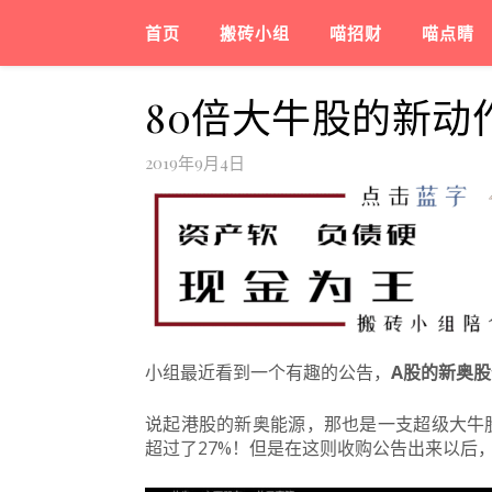
首页
搬砖小组
喵招财
喵点睛
80倍大牛股的新动
2019年9月4日
小组最近看到一个有趣的公告，
A股的新奥股
说起港股的新奥能源，那也是一支超级大牛股
超过了27%！但是在这则收购公告出来以后