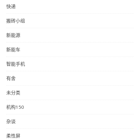
快递
搬砖小组
新能源
新能车
智能手机
有舍
未分类
机构150
杂谈
柔性屏