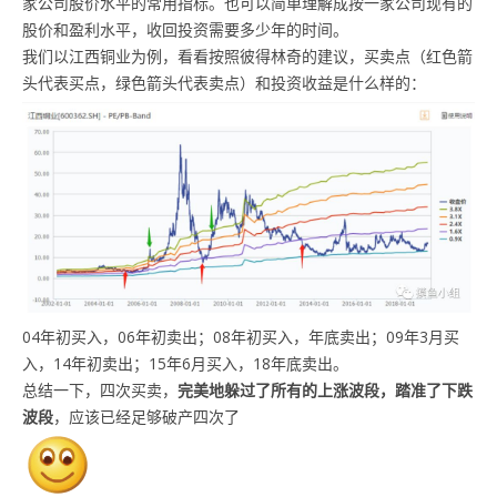
家公司股价水平的常用指标。也可以简单理解成按一家公司现有的
股价和盈利水平，收回投资需要多少年的时间。
我们以江西铜业为例，看看按照彼得林奇的建议，买卖点（红色箭
头代表买点，绿色箭头代表卖点）和投资收益是什么样的：
04年初买入，06年初卖出；08年初买入，年底卖出；09年3月买
入，14年初卖出；15年6月买入，18年底卖出。
总结一下，四次买卖，
完美地躲过了所有的上涨波段，踏准了下跌
波段
，应该已经足够破产四次了