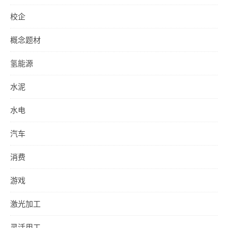
校企
概念题材
氢能源
水泥
水电
汽车
消费
游戏
激光加工
灵活用工