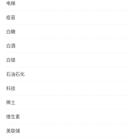
电梯
疫苗
白糖
白酒
白银
石油石化
科技
稀土
维生素
美联储