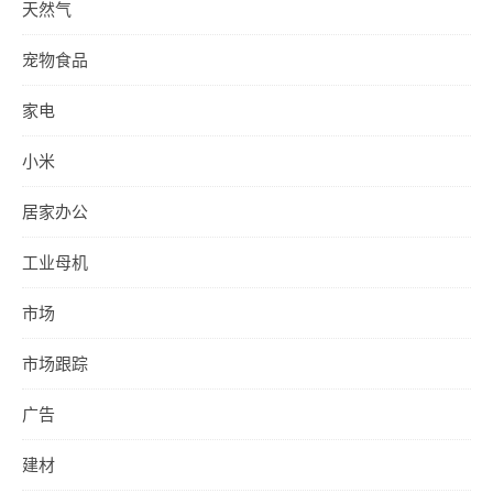
天然气
宠物食品
家电
小米
居家办公
工业母机
市场
市场跟踪
广告
建材