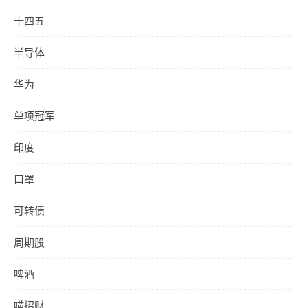
十四五
半导体
华为
单项冠军
印度
口罩
可转债
周期股
啤酒
喵招财