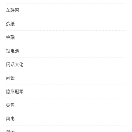
车联网
造纸
金融
锂电池
闲话大佬
闲谈
隐形冠军
零售
风电
餐饮