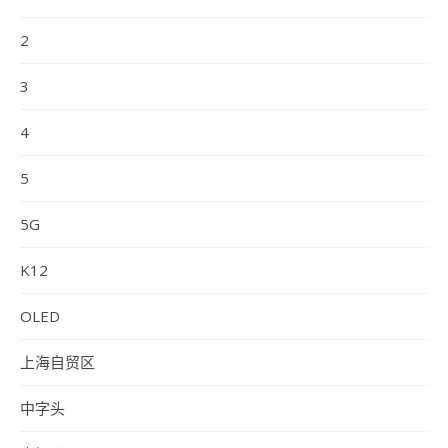
2
3
4
5
5G
K12
OLED
上海自贸区
中字头