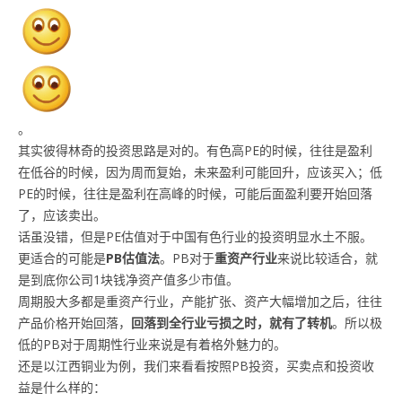
。
其实彼得林奇的投资思路是对的。有色高PE的时候，往往是盈利
在低谷的时候，因为周而复始，未来盈利可能回升，应该买入；低
PE的时候，往往是盈利在高峰的时候，可能后面盈利要开始回落
了，应该卖出。
话虽没错，但是PE估值对于中国有色行业的投资明显水土不服。
更适合的可能是
PB估值法
。PB对于
重资产行业
来说比较适合，就
是到底你公司1块钱净资产值多少市值。
周期股大多都是重资产行业，产能扩张、资产大幅增加之后，往往
产品价格开始回落，
回落到全行业亏损之时，就有了转机
。所以极
低的PB对于周期性行业来说是有着格外魅力的。
还是以江西铜业为例，我们来看看按照PB投资，买卖点和投资收
益是什么样的：