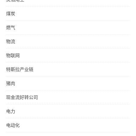
煤炭
燃气
物流
物联网
特斯拉产业链
猪肉
现金流好转公司
电力
电动化