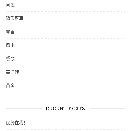
闲谈
隐形冠军
零售
风电
餐饮
高送转
黄金
RECENT POSTS
优势在我！