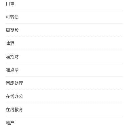
口罩
可转债
周期股
啤酒
喵招财
喵点睛
固废处理
在线办公
在线教育
地产