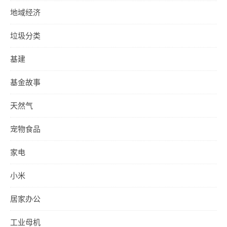
地域经济
垃圾分类
基建
基金故事
天然气
宠物食品
家电
小米
居家办公
工业母机