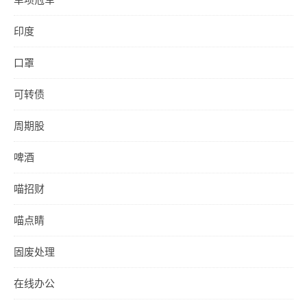
印度
口罩
可转债
周期股
啤酒
喵招财
喵点睛
固废处理
在线办公