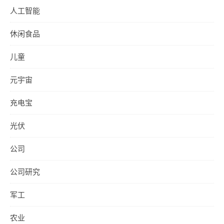
人工智能
休闲食品
儿童
元宇宙
充电宝
光伏
公司
公司研究
军工
农业