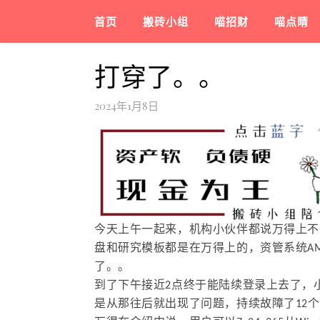
首页
搬砖小组
喵招财
喵点睛
打穿了。。
2024年1月8日
今天上午一起来，机构小伙伴都说万得上不
盘和研究模板都是在万得上的，资管系统A
了。。
到了下午接近2点终于能陆续登录上去了，
是从那往后就出现了问题，持续故障了12