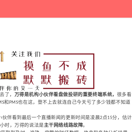
去了，
万得是机构小伙伴看盘做投研的重要终端系统，
很多看
MS和PMS也在这，登不上去就连自己今天亏了多少钱都不知道
小伙伴看到最后一个直播新闻的更新时间是凌晨2点15分，估计
个小时，万得的说法是
主干网络线路故障
。