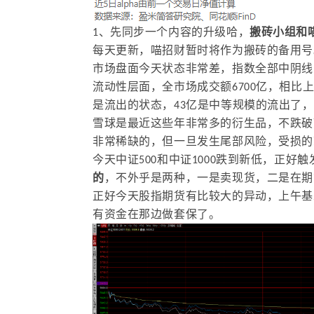
1、先同步一个内容的升级哈，
搬砖小组和
每天更新，喵招财暂时将作为搬砖的备用号
市场盘面今天状态非常差，指数全部中阴线
流动性层面，全市场成交额6700亿，相比
是流出的状态，43亿是中等规模的流出了
雪球是最近这些年非常多的衍生品，不跌破
非常稀缺的，但一旦发生尾部风险，受损的
今天中证500和中证1000跌到新低，正好
的
，不外乎是两种，一是卖现货，二是在期
正好今天股指期货有比较大的异动，上午基
有资金在那边做套保了。