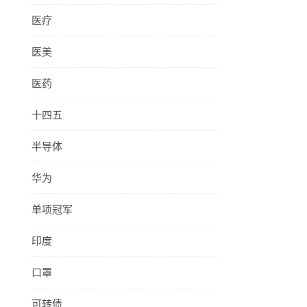
医疗
医美
医药
十四五
半导体
华为
单项冠军
印度
口罩
可转债