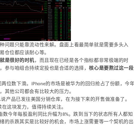
种问题只能靠流动性来解。盘面上看最简单就是需要多头入
易仓位都应该耐心等。
就是很好的时机
，而且现在已经是各个指标都非常极端的时
，参与咱组合持续定投也是合适的选择，
核心是要熬过这一段
出现两位数下滑。iPhone的市场是被华为的回归抢占了份额，今
，其他公司都会有比较大的压力。
，有消息说产品已发往美国分销仓库，在为接下来的开售做准备了。
续在这块发力，值得持续关注。
0指数今年每股盈利同比升幅为8%。跌到当下的状态所有人都知
绪的杀跌其实是比较好的机会，市场上涨需要等一个契机的出