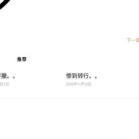
下一
推荐
要撤。。
惨到转行。。
月21日
2020年11月13日