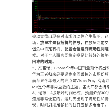
被动卖盘出现会对市场流动性产生影响，这
场，
放量才是有抵抗的信号
，在放量之前交
但危中肯定有机，
配置仓位遇到流动性问题
候。对于个人而言网格定投是比较好的策略
困难的时期
。
2、杰富瑞：iPhone今年中国销量预计将
华为王者归来是要逐步拿回丢掉的市场份额
而苹果今年最大的亮点是Vision Pro
MR是今年非常重要的主题，各大厂都会持
3、瑞银：A股最坏时间已过，预测沪深30
道是非常便宜的，这几天出现了流动性和情
现，时间周期足够长的钱真应该多看看了。