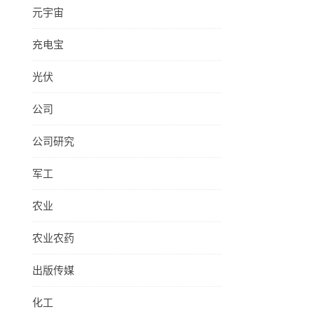
元宇宙
充电宝
光伏
公司
公司研究
军工
农业
农业农药
出版传媒
化工