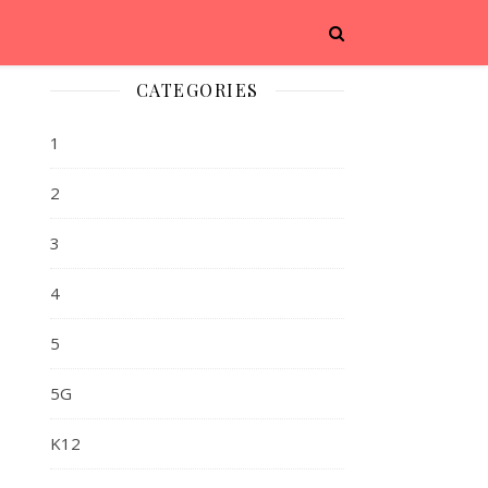
CATEGORIES
1
2
3
4
5
5G
K12