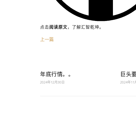
点击
阅读原文
，了解汇智乾坤。
上一篇
年底行情。。
巨头
2024年12月30日
2024年11