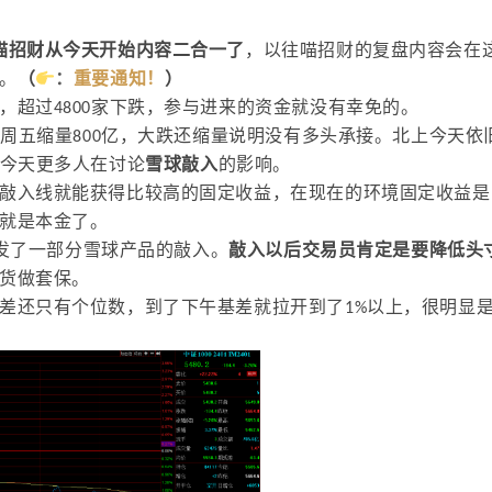
喵招财从今天开始内容二合一了
，以往喵招财的复盘内容会在
：
重要通知！
。
（
）
，超过4800家下跌，参与进来的资金就没有幸免的。
上周五缩量800亿，大跌还缩量说明没有多头承接。北上今天依
，今天更多人在讨论
雪球敲入
的影响。
敲入线就能获得比较高的固定收益，在现在的环境固定收益是
就是本金了。
触发了一部分雪球产品的敲入。
敲入以后交易员肯定是要降低头
货做套保。
差还只有个位数，到了下午基差就拉开到了1%以上，很明显