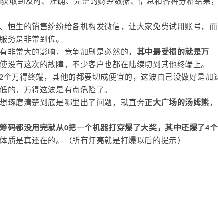
Wind获取到及时、准确、完整的财经数据、信息和各种分析结果
、恒生的销售纷纷给各机构发微信，让大家免费试用账号，而
服务是非常到位。
有非常大的影响，竞争加剧是必然的，
其中最受损的就是万
使没有这次的故障，不少客户也都在陆续切到其他终端上。
2个万得终端，其他的都要切成便宜的，这波自己没做好是加
低的，万得这波是有点危险了。
想琢磨清楚到底是哪里出了问题，就直奔
正大广场的汤姆熊
，
筹码都没用完就从0把一个机器打穿爆了大奖，其中还爆了4个
体质是真还在的。（所有灯亮就是打爆以后的提示）