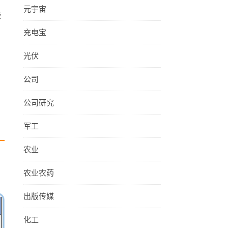
元宇宙
些
充电宝
光伏
公司
公司研究
军工
农业
农业农药
出版传媒
化工