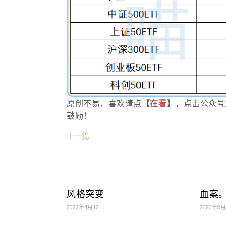
原创不易，喜欢请点
【
在看
】
，点击公众号
鼓励！
上一篇
风格突变
血案
2022年4月12日
2020年8