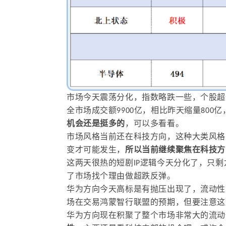
市场今天震
荡分化，指数略跌一些，个股超
全市场成交额9900亿，相比昨天缩量80
机会还是挺多的
，可以多看看。
市场风格当前还在科技方向，这种大类风格
变才可能发生，
所以当前继续聚焦在科技方
这两天很热的短剧IP逻辑今天分化了，只
了市场找个理由做超跌反弹。
华为方向今天高标是有抛压出现了，流动性
场在交易鸿蒙智行联盟的预期，但要注意这
华为方向现在积聚了整个市场非常大的流动