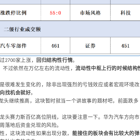
过
2700
家上涨，
回归结构性行情
。
0亿，不过依然在万亿左右的流动性，
流动性中枢上行的时候结构
是很难发生变化的，除非出现强烈的亏钱效应或者宏观环境改
向找机会就好
。
剩龙头继续推高，这块暂时就当一个讲故事的题材吧，前面跌多
龙头赛力斯百亿高位阴线，这块要注意一下。华为汽车方向市
周落地后资金兑现的风险。
性，这块流动性如果出现分散，
能接住的板块会有比较大的弹