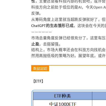
性
，主要还是看科技内部的机会吧，或许会
科技方向之前处于低位的是AI，今天Open
反弹。
从筹码角度上这里就当超跌反弹就好了，但
ChatGPT的生态雏形已成
，这块会在今天的
——————
市场总量角度反弹已经很充分了，这里有压
止盈
，去弱留强。
结构上，市场大概率还会在科技方向找机会
然用高抛低吸的策略为好。展望年底，或许
数据跟踪
【ETF】