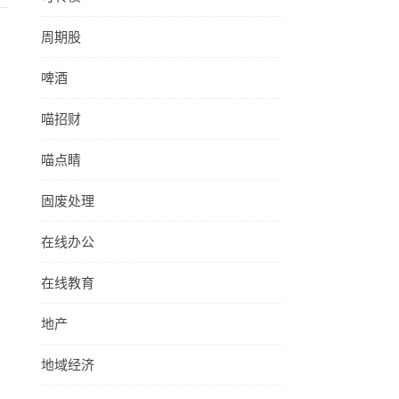
周期股
啤酒
喵招财
喵点睛
固废处理
在线办公
在线教育
地产
地域经济