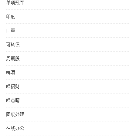
单项冠军
印度
口罩
可转债
周期股
啤酒
喵招财
喵点睛
固废处理
在线办公