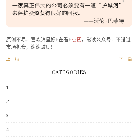
原创不易，喜欢请
星标
+
在看
+
点赞
，常读公众号，不错过
市场机会，谢谢鼓励！
上一篇
下一篇
CATEGORIES
1
2
3
4