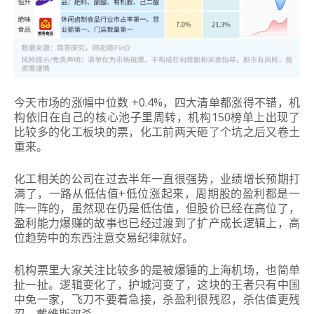
今天市场的涨幅中位数 +0.4%，四大清单都涨得不错，机
构依旧在自己的核心池子里周转，机构150榜单上出现了
比较多的化工板块的票，化工前两天砸了个坑之后又卷土
重来。
化工相关的公司在过去半年一直很强势，业绩增长预期打
满了，一路从低估值+低位涨起来，周期股的盈利都是一
阵一阵的，虽然现在仍是低估值，但股价已经在高位了，
盈利能力爆赚的故事也已经过渡到了扩产成长逻辑上，高
位趋势中的东西注意交易纪律就好。
机构票里大家关注比较多的是被爆锤的上海机场，也简单
扯一扯。逻辑变化了，护城河变了，这块的王者只有中国
中免一家，飞刀不要着急接，杀盈利很残忍，杀估值更残
忍，戴维斯双杀。。。