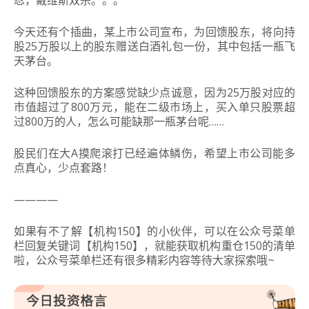
今天还有个插曲，某上市公司宣布，为回馈股东，将向持
股25万股以上的股东赠送白酒礼包一份，其中包括一瓶飞
天茅台。
这种回馈股东的方案感觉缺少点诚意，因为25万股对应的
市值超过了800万元，能在二级市场上，买入单只股票超
过800万的人，怎么可能缺那一瓶茅台呢……
股民们在大A摸爬滚打已经遍体鳞伤，希望上市公司能多
点真心，少点套路！
————
如果有不了解【机构150】的小伙伴，可以在公众号菜单
栏回复关键词【机构150】，就能获取机构重仓150的清单
啦，公众号菜单栏还有很多精彩内容等待大家探索哦~