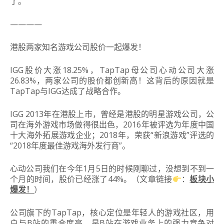
了。
————
港股两家知名游戏公司股价一起爆发！
IGG股价大涨18.25%，TapTap母公司心动公司大涨
26.83%，两家公司的股价都创新高！这背后的原因就是
TapTap与IGG达成了战略合作。
IGG 2013年在港股上市，曾经是港股的明星游戏公司，公
司在海外游戏市场做得很出色，2016年被评选为年度中国
十大海外拓展游戏企业；2018年，荣获“新浪游戏”评选的
“2018年度最佳游戏海外发行商”。
心动公司我们在今年1月5日的时候刚聊过，没想到不到一
个月的时间，股价已经涨了44%。（文章链接
：
板块小
爆发！
）
公司旗下的TapTap，核心定位是年轻人的游戏社区，用
户与B站的重合度高，是B站在游戏业务上的强力竞争对