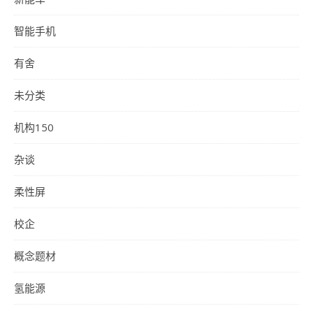
智能手机
有舍
未分类
机构150
杂谈
柔性屏
校企
概念题材
氢能源