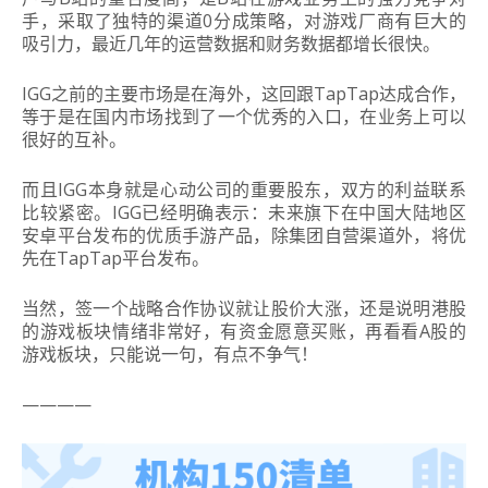
手，采取了独特的渠道0分成策略，对游戏厂商有巨大的
吸引力，最近几年的运营数据和财务数据都增长很快。
IGG之前的主要市场是在海外，这回跟TapTap达成合作，
等于是在国内市场找到了一个优秀的入口，在业务上可以
很好的互补。
而且IGG本身就是心动公司的重要股东，双方的利益联系
比较紧密。IGG已经明确表示：未来旗下在中国大陆地区
安卓平台发布的优质手游产品，除集团自营渠道外，将优
先在TapTap平台发布。
当然，签一个战略合作协议就让股价大涨，还是说明港股
的游戏板块情绪非常好，有资金愿意买账，再看看A股的
游戏板块，只能说一句，有点不争气！
————