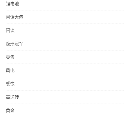
锂电池
闲话大佬
闲谈
隐形冠军
零售
风电
餐饮
高送转
黄金