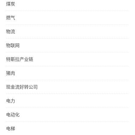
煤炭
燃气
物流
物联网
特斯拉产业链
猪肉
现金流好转公司
电力
电动化
电梯