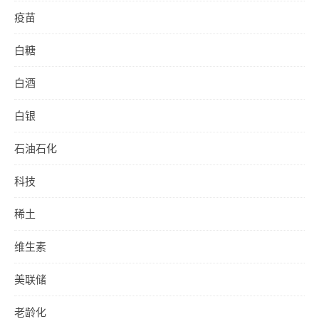
疫苗
白糖
白酒
白银
石油石化
科技
稀土
维生素
美联储
老龄化