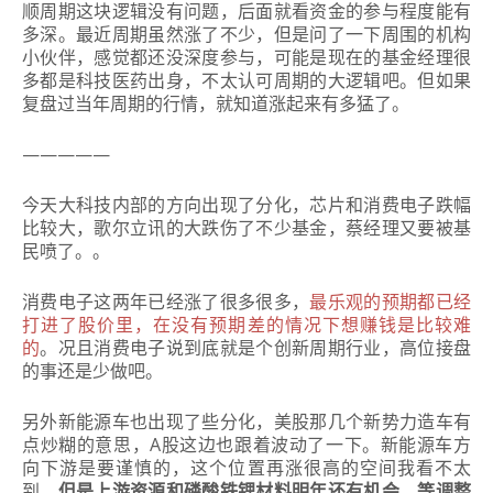
顺周期这块逻辑没有问题，后面就看资金的参与程度能有
多深。
最近周期虽然涨了不少，但是问了一下周围的机构
小伙伴，感觉都还没深度参与，可能是现在的基金经理很
多都是科技医药出身，不太认可周期的大逻辑吧。
但如果
复盘过当年周期的行情，就知道涨起来有多猛了。
—————
今天大科技内部的方向出现了分化，芯片和消费电子跌幅
比较大，歌尔立讯的大跌伤了不少基金，蔡经理又要被基
民喷了。。
消费电子这两年已经涨了很多很多，
最乐观的预期都已经
打进了股价里，在没有预期差的情况下想赚钱是比较难
的
。况且消费电子说到底就是个创新周期行业，高位接盘
的事还是少做吧。
另外新能源车也出现了些分化，美股那几个新势力造车有
点炒糊的意思，A股这边也跟着波动了一下。新能源车方
向下游是要谨慎的，这个位置再涨很高的空间我看不太
到，
但是上游资源和磷酸铁锂材料明年还有机会，等调整