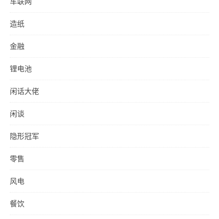
车联网
造纸
金融
锂电池
闲话大佬
闲谈
隐形冠军
零售
风电
餐饮