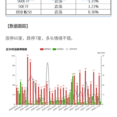
【数据跟踪】
涨停60家，跌停7家，多头情绪不错。