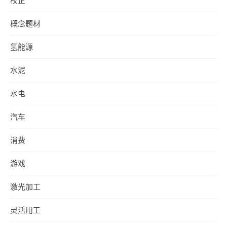
校企
概念题材
氢能源
水泥
水电
汽车
消费
游戏
激光加工
灵活用工