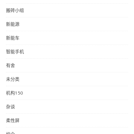
搬砖小组
新能源
新能车
智能手机
有舍
未分类
机构150
杂谈
柔性屏