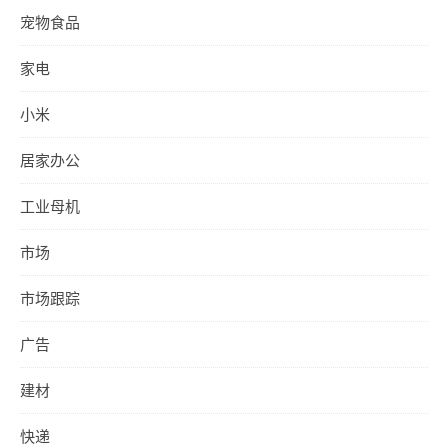
宠物食品
家电
小米
居家办公
工业母机
市场
市场跟踪
广告
建材
快递