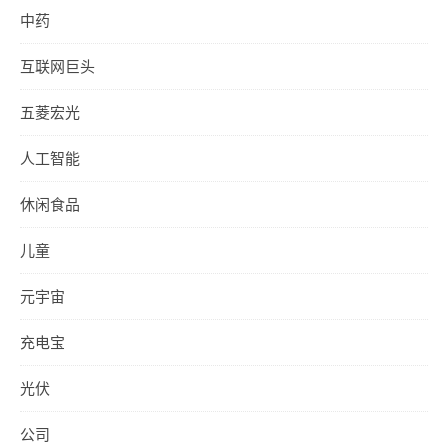
中药
互联网巨头
五菱宏光
人工智能
休闲食品
儿童
元宇宙
充电宝
光伏
公司