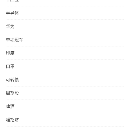
半导体
华为
单项冠军
印度
口罩
可转债
周期股
啤酒
喵招财