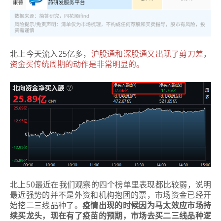
北上今天流入25亿多，
沪股通和深股通又出现了剪刀差，
资金买传统周期的动作是非常明显的。
北上50最近在我们观察的四个榜单里表现都比较弱，说明
最近强势的并不是外资和机构抱团的票，市场资金已经开
始挖二三线品种了。
疫情出现的时候因为马太效应市场持
续买龙头，现在有了疫苗的预期，市场去买二三线品种逻