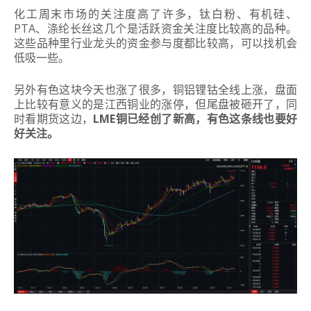
化工周末市场的关注度高了许多，钛白粉、有机硅、
PTA、涤纶长丝这几个是活跃资金关注度比较高的品种。
这些品种里行业龙头的资金参与度都比较高，可以找机会
低吸一些。
另外有色这块今天也涨了很多，铜铝锂钴全线上涨，盘面
上比较有意义的是江西铜业的涨停，但尾盘被砸开了，同
时看期货这边，
LME铜已经创了新高，有色这条线也要好
好关注。