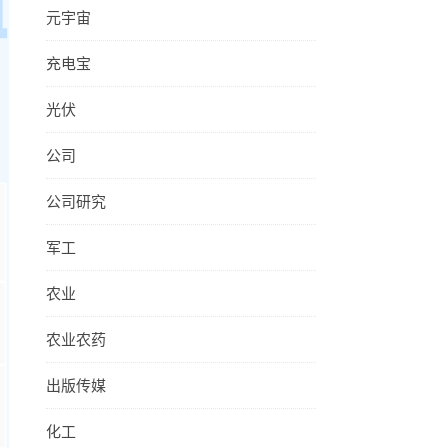
元宇宙
充电宝
光伏
公司
公司研究
军工
农业
农业农药
出版传媒
化工