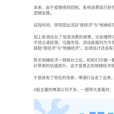
本来
，由于疫情得到控制，各地消费就已经
逻辑支撑。
这段时间，领导提出活跃“夜经济”与“地摊经
加上各地出台了促进消费的政策，比如像昨天
不将占道经营、马路市场、流动商贩列为今
鼓励“夜经济”与“地摊经济”。后续估计还会
昨天地摊经济一顿疯炒之后，机构们仔细一
价带来的估值提升，这才是真正的地摊经济
于是就有了现在的场景，啤酒行业走了出来
A股主要的啤酒公司不多，一图带大家看完：