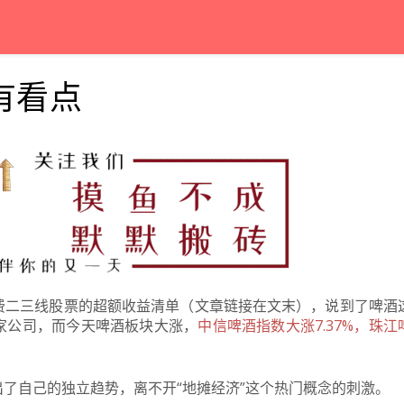
有看点
费二三线股票的超额收益清单（文章链接在文末
），说到了啤酒
家公司，而
今天啤酒板块大涨，
中信啤酒指数大涨7.37%，珠江
了自己的独立趋势，离不开“地摊经济”这个热门概念的刺激。