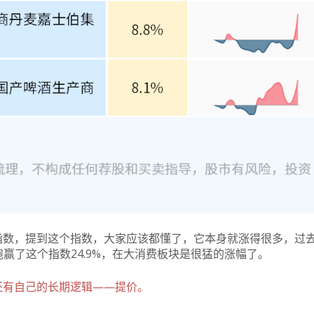
指数，提到这个指数，大家应该都懂了，它本身就涨得很多，过
跑赢了这个指数24.9%，在大消费板块是很猛的涨幅了。
还有自己的长期逻辑——提价。