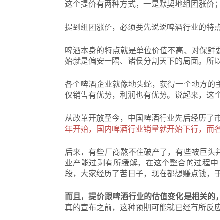
这个提价有两种方式，一是默契地组团涨价
提到组团涨价，必须要先说说啤酒行业的特
啤酒本身的特点就是单位价值不高、对保鲜
始就是偏安一隅、诸侯分割天下的局面。所
各个啤酒企业就像地头蛇，获得一个地方的
仅销售有优势，利润也有优势。说起来，这
从改革开放至今，中国啤酒行业先后经历了
年开始，国内啤酒行业销量就开始下行，而
后来，有些厂商熬不住破产了，有些被巨头
业产能过剩有所缓解，在这个整合的过程中
段，大家经历了苦日子，现在都想赚点钱，
而且，提价跟啤酒行业的估值变化是相关的
真的宣布之前，这种预期可能就已经有所反