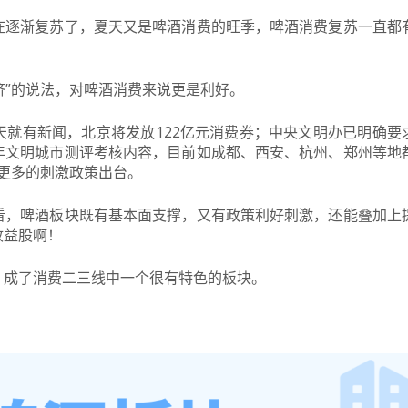
在逐渐复苏了，夏天又是啤酒消费的旺季，啤酒消费复苏一直都
济”的说法，对啤酒消费来说更是利好。
就有新闻，北京将发放122亿元消费券；中央文明办已明确要
年文明城市测评考核内容，目前如成都、西安、杭州、郑州等地
有更多的刺激政策出台。
看，啤酒板块既有基本面支撑，又有政策利好刺激，还能叠加上
收益股啊！
，成了消费二三线中一个很有特色的板块。