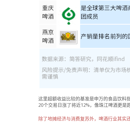
这里超额收益比较的基准是申万的食品饮料
20个交易日涨了将近12%，像珠江啤酒更是
除了地摊经济与消费复苏外，啤酒行业其实