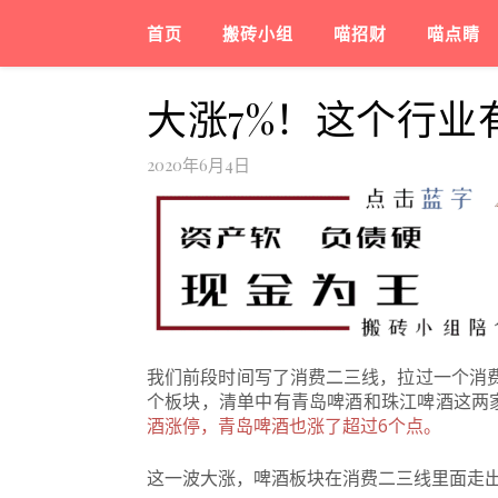
首页
搬砖小组
喵招财
喵点睛
大涨7%！这个行业
2020年6月4日
我们前段时间写了消费二三线，拉过一个消
个板块，清单中有青岛啤酒和珠江啤酒这两
酒涨停，青岛啤酒也涨了超过6个点。
这一波大涨，啤酒板块在消费二三线里面走出