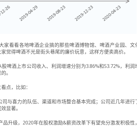
大家看看各地啤酒企业搞的那些啤酒博物馆、啤酒产业园、文
大家觉得啤酒不光是街头巷尾的廉价玩意，这样方便卖高价。
股啤酒上市公司收入、利润增速分别为3.86%和53.72%，利润
显的。
立看点，比如：
底公司与喜力的队伍、渠道和市场整合基本完成；公司近几年进行
成效显著。
产品升级，2020年在股权激励&薪资改革下有望充分激发积极性