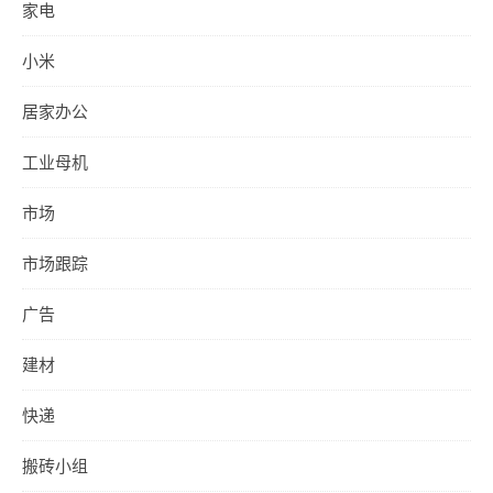
家电
小米
居家办公
工业母机
市场
市场跟踪
广告
建材
快递
搬砖小组