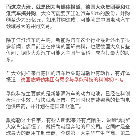
而这次大涨，就是因为有媒体报道，德国大众集团要和江
淮汽车搞并购
，大众可能要买江淮汽车50%的股份，并购
额至少为35亿元，如果并购达成，可能就是中国电动汽车
领域最大的并购交易。
除了江淮汽车的并购，新能源汽车这个行业最近还出了很
多新闻，像目前正在停牌的国轩高科，也跟德国大众有些
传闻，据传大众汽车可能入主国轩高科，成为其最大的股
东。
与大众同样来自德国的汽车巨头戴姆勒也有动作，有媒体
报道：
德国戴姆勒集团有意参与孚能科技的科创板IPO。
孚能科技主要做的是新能源汽车的动力电池，已经在科创
板注册生效，很快就会上市。它同时也是戴姆勒的长期电
池供应商，并计划在德国建电池厂。
戴姆勒这个名字，有些人听起来还有点陌生，说到“奔驰”
大家肯定都懂了，戴姆勒就是奔驰的母公司。它同时是全
球最大的商用车制造商，全球第一大豪华车生产商、第二