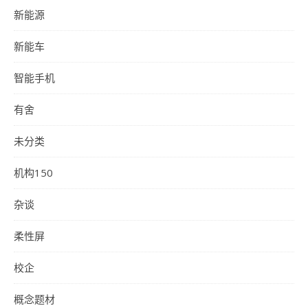
新能源
新能车
智能手机
有舍
未分类
机构150
杂谈
柔性屏
校企
概念题材