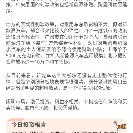
策，中央层面的刺激政策包括新能源补贴、购置税优惠延
续。
地方的区域性刺激政策，对乘用车总量影响不大，但对新
能源汽车，却会带来比较大的弹性。四个一线城市的政策
比较具有代表性：
广州市在使用环节对个人消费者购买新
能源汽车给予每车1万元综合性补贴；
深圳对新购新能源
小汽车的个人消费者给予综合使用财政补贴；
上海给予
5000元充电补助，并扩大新能源汽车应用规模；
北京据传
会释放不少于10万个购车指标。
从目前来看，新能车这个大板块还没有走出整体性的行
情，但是个别细分板块表现得很强势，细分领域的风口已
经跑出了明显的超额收益，是一个值得关注的现象。
闲聊市场，漫侃投资，利益不相关，不构成任何荐股和买
卖指导，股市有风险，投资需谨慎。