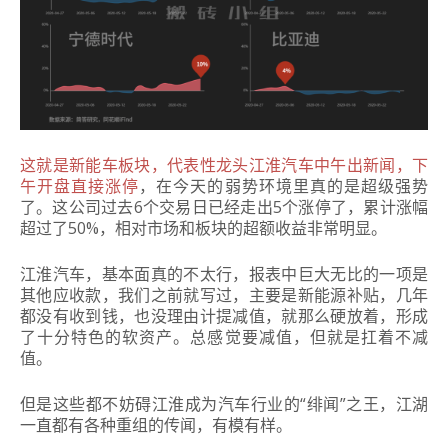
这就是新能车板块，代表性龙头江淮汽车中午出新闻，下
午开盘直接涨停
，在今天的弱势环境里真的是超级强势
了。这公司过去6个交易日已经走出5个涨停了，累计涨幅
超过了50%，相对市场和板块的超额收益非常明显。
江淮汽车，基本面真的不太行，报表中巨大无比的一项是
其他应收款，我们之前就写过，主要是新能源补贴，几年
都没有收到钱，也没理由计提减值，就那么硬放着，形成
了十分特色的软资产。总感觉要减值，但就是扛着不减
值。
但是这些都不妨碍江淮成为汽车行业的“绯闻”之王，江湖
一直都有各种重组的传闻，有模有样。