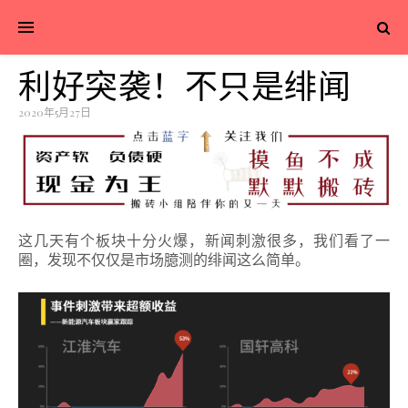
利好突袭！不只是绯闻
2020年5月27日
这几天有个板块十分火爆，新闻刺激很多，我们看了一
圈，发现不仅仅是市场臆测的绯闻这么简单。