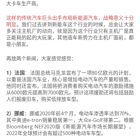
大卡车生产商。
这样的传统汽车巨头出手布局新能源汽车，战略意义十分
明显
。我们过去讲到新能车这个行业的时候，总会让大家
多关注主机厂的动向，就是因为这个行业只有主机厂是真
正能耗的起的大玩家，其他造车新势力在主机厂面前，都
是小朋友。
再放两个新闻，大家感觉感觉：
1）法国
：法国总统马克龙宣布了一项80亿欧元的计划，
以重振法国汽车业，核心是增加电动汽车的产量和销售。
他同时还宣布，法国将把消费者购买电动汽车的激励措施
从6000欧元提高到7000欧元。预计这项援助还将包括鼓励
人们报废旧车，购买低排放车型。
2）挪威
：挪威2020年前4个月，电动车渗透率达到70%，
其中奥迪e-tron销量稳居第一，大众e-Golf排第二。根据
Bloomberg NEF2020版《新能源汽车市场长期展望》，
2022年全球预计会有超过500种电动车车型。