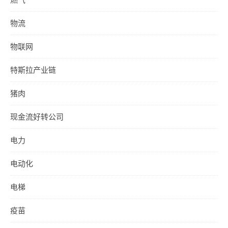
物流
物联网
特斯拉产业链
猪肉
现金流好转公司
电力
电动化
电梯
疫苗