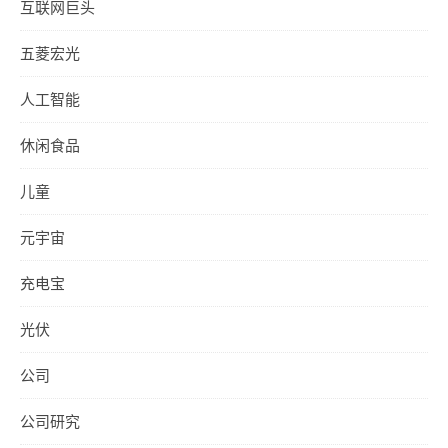
互联网巨头
五菱宏光
人工智能
休闲食品
儿童
元宇宙
充电宝
光伏
公司
公司研究