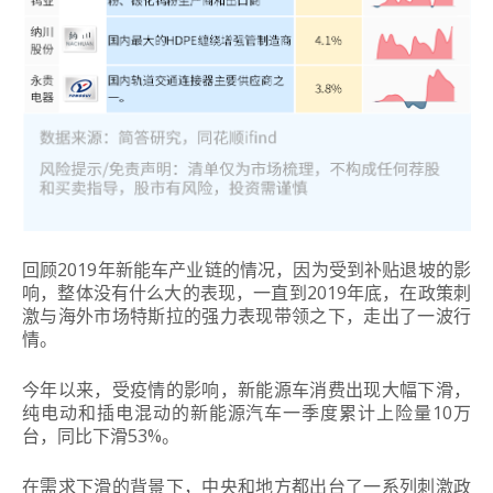
回顾2019年新能车产业链的情况，因为受到补贴退坡的影
响，整体没有什么大的表现，一直到2019年底，在政策刺
激与海外市场特斯拉的强力表现带领之下，走出了一波行
情。
今年以来，受疫情的影响，新能源车消费出现大幅下滑，
纯电动和插电混动的新能源汽车一季度累计上险量10万
台，同比下滑53%。
在需求下滑的背景下，中央和地方都出台了一系列刺激政