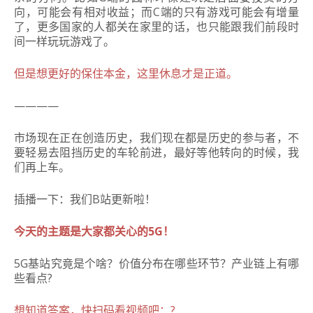
向，可能会有相对收益；而C端的只有游戏可能会有增量
了，更多国家的人都关在家里的话，也只能跟我们前段时
间一样玩玩游戏了。
但是想更好的保住本金，这里休息才是正道。
————
市场现在正在创造历史，我们现在都是历史的参与者，不
要轻易去阻挡历史的车轮
前进，最好等他转向的时候，我
们再上车。
插播一下：我们B站更新啦！
今天的主题是大家都关心的5G！
5G基站究竟是个啥？价值分布在哪些环节？产业链上有哪
些看点?
想知道答案，快扫码看视频吧：?