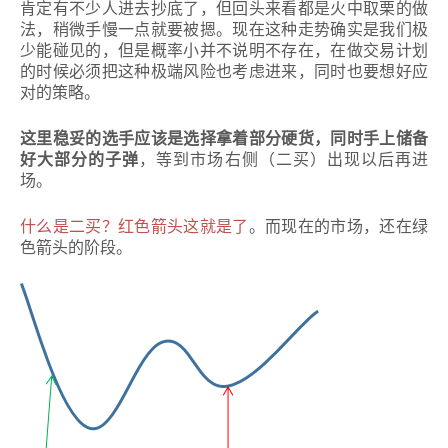
肯定有不少人进去抄底了，但回头来看都是火中取栗的做
法，稍微手慢一点就要被摁。现在这种走势确实是我们极
少能碰见的，但是概率小并不说明不存在，在做交易计划
的时候必须把这种极端风险也考虑进来，同时也要想好应
对的策略。
这里稳妥的选手应该是选择拿着部分硬货，同时手上储备
好大部分的子弹
，等到市场右侧（二买）出现以后再进
场。
什么是二买？红色箭头这就是了
。而现在的市场，还在绿
色箭头的阶段。