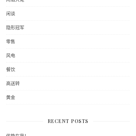
闲谈
隐形冠军
零售
风电
餐饮
高送转
黄金
RECENT POSTS
优势在我！