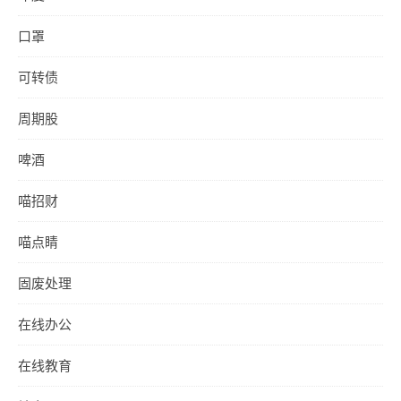
口罩
可转债
周期股
啤酒
喵招财
喵点睛
固废处理
在线办公
在线教育