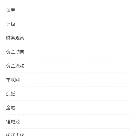
证券
评级
财务观察
资金动向
资金流动
车联网
造纸
金融
锂电池
闲话大佬