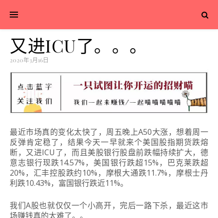
又进ICU了。。。
2020年3月16日
最近市场真的变化太快了，周五晚上A50大涨，想着周一
反弹肯定稳了，结果今天一早就来个美国股指期货跌熔
断，又进ICU了，而且美股银行股盘前跌幅持续扩大，德
意志银行现跌14.57%，美国银行跌超15%，巴克莱跌超
20%，汇丰控股跌约10%，摩根大通跌11.7%，摩根士丹
利跌10.43%，富国银行跌近11%。
我们A股也就仅仅一个小高开，完后一路下杀，最近这市
场赚钱真的太难了。。