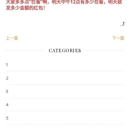
大家多多点“在看”啊，明天中午12点有多少在看，明天就
发多少金额的红包！
左
上一篇
下一篇
CATEGORIES
1
2
3
4
5