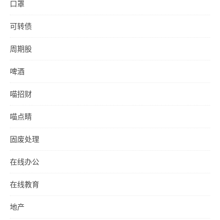
口罩
可转债
周期股
啤酒
喵招财
喵点睛
固废处理
在线办公
在线教育
地产