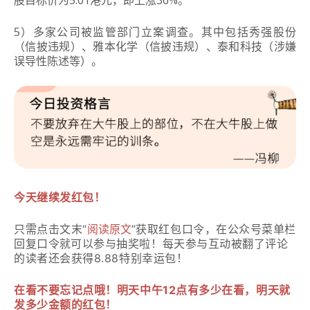
股目标价为5.01港元，即上涨36%。
5）
多家公司被监管部门立案调查。其中包括秀强股份
（信披违规）、雅本化学（信披违规）、泰和科技（涉嫌
误导性陈述等）。
今天继续发红包！
阅读原文
只需点击文末“
”获取红包口令，在
公众号菜单栏
令
回复口
就可以参与抽奖啦！
每天
参与互动被翻了评论
的读者还会获得8.88特别幸运包！
在
看不要忘记点哦！明天中午12点有多少在看，明天就
发多少金额的红包！