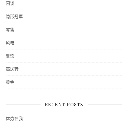
闲谈
隐形冠军
零售
风电
餐饮
高送转
黄金
RECENT POSTS
优势在我！