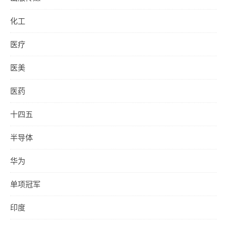
化工
医疗
医美
医药
十四五
半导体
华为
单项冠军
印度