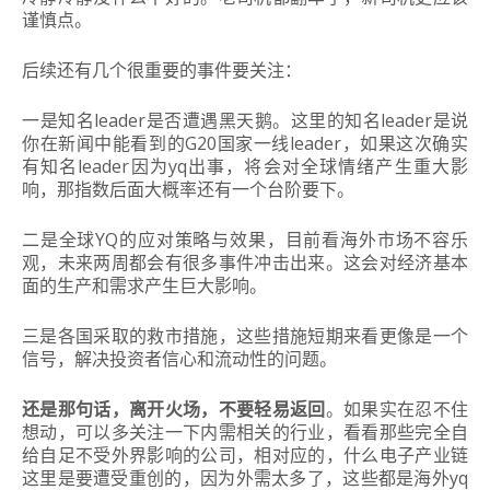
谨慎点。
后续还有几个很重要的事件要关注：
一是知名leader是否遭遇黑天鹅。这里的知名leader是说
你在新闻中能看到的G20国家一线leader，如果这次确实
有知名leader因为yq出事，将会对全球情绪产生重大影
响，那指数后面大概率还有一个台阶要下。
二是全球YQ的应对策略与效果，目前看海外市场不容乐
观，未来两周都会有很多事件冲击出来。这会对经济基本
面的生产和需求产生巨大影响。
三是各国采取的救市措施，这些措施短期来看更像是一个
信号，解决投资者信心和流动性的问题。
还是那句话，离开火场，不要轻易返回
。如果实在忍不住
想动，可以多关注一下内需相关的行业，看看那些完全自
给自足不受外界影响的公司，相对应的，什么电子产业链
这里是要遭受重创的，因为外需太多了，这些都是海外yq