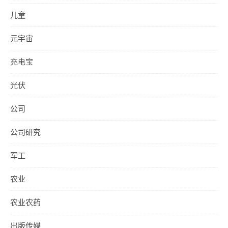
儿童
元宇宙
充电宝
光伏
公司
公司研究
军工
农业
农业农药
出版传媒