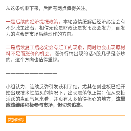
从这条线顺下来，后面有两点值得关注。
一是后续的经济提振政策，
本轮疫情缓解后经济必定会有
不少政策出台，相信无论是财政还是货币都会发力，而发
力的点会是市场后续炒作的方向。
二是后续复工后必定会有赶工的现象，同时也会出现原材
料不足而涨价的机会。
涨价行情出现的话A股几乎是必炒
的，这个方向也值得重视。
———————————
小组认为，连续反弹引发获利了结，尤其在创业板已经开
始出现技术性超买的情况下，出现震荡很正常；
但从交投
活跃的盘面气氛来看，并没有太多值得担心的地方，
这里
应该继续积极参与市场，但切勿追高。
数据跟踪