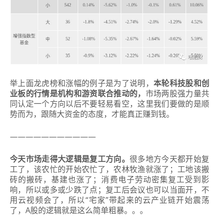
举上面龙虎榜和涨幅的例子是为了说明，
本轮科技股和创
业板的行情是机构和游资联合推动的，
市场两股强力量共
同认定一个方向以后不要轻易看空，这里我们要做的是顺
势而为，跟随大资金的态度，才能真正赚到钱。
———————————
今天市场走得大逻辑是复工方向。
很多地方今天都开始复
工了，该农忙的开始农忙了，农林牧渔就涨了；
工地该搬
砖的搬砖，基建也涨了；
消费电子劳动密集复工受到影
响，所以或多或少跌了点；
复工后会议也可以当面开，不
用云视频会了，所以“宅家”带起来的云产业链开始震荡
了，A股的逻辑就是这么简单粗暴。
。
。