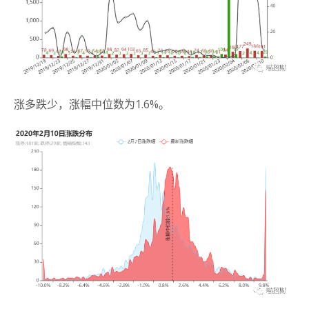
涨多跌少，涨幅中位数为1.6%。