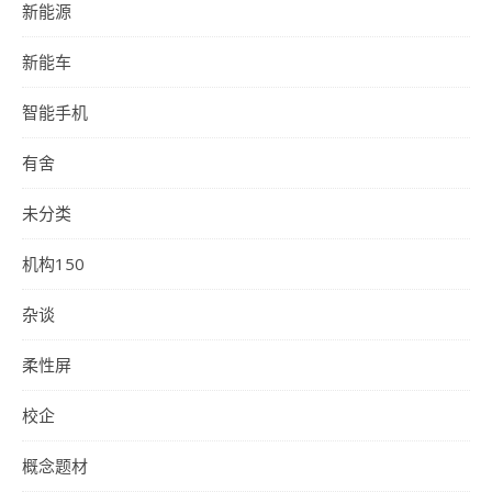
新能源
新能车
智能手机
有舍
未分类
机构150
杂谈
柔性屏
校企
概念题材