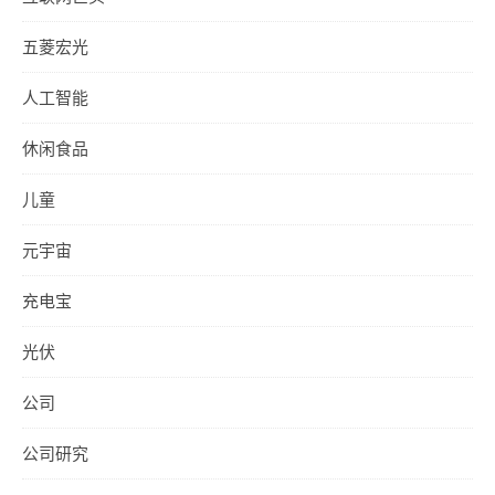
五菱宏光
人工智能
休闲食品
儿童
元宇宙
充电宝
光伏
公司
公司研究