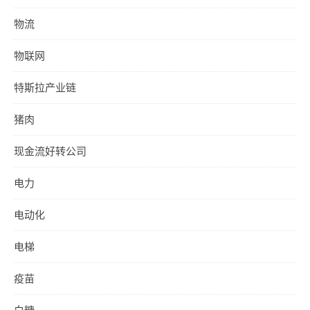
物流
物联网
特斯拉产业链
猪肉
现金流好转公司
电力
电动化
电梯
疫苗
白糖