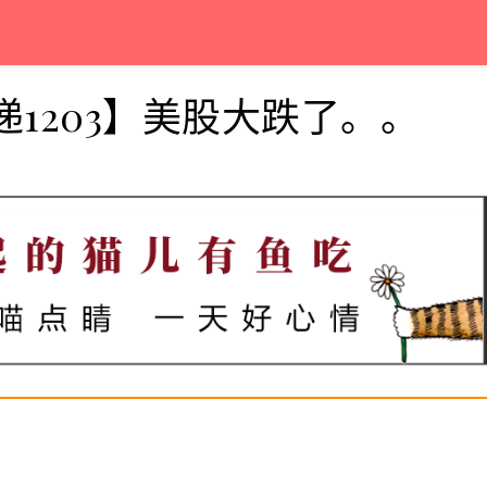
递1203】美股大跌了。。