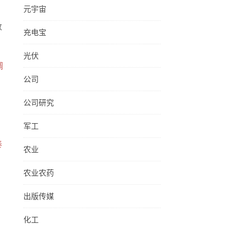
元宇宙
数
充电宝
光伏
调
公司
公司研究
军工
泰
农业
农业农药
出版传媒
化工