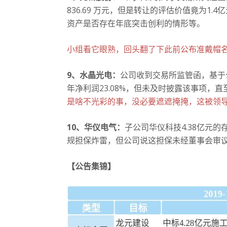
836.69 万元，但是转让的评估价值竟为1.4
资产是否存在年底突击创利的情形等。
小组看它眼熟，回头翻了下此前公布准戴帽
9、水晶光电：
公司收到交易所监管函，基于公
年净利润23.08%，但未及时披露该事项，直
是啥不光彩的事，没必要遮遮掩掩，这被领
10、华仪电气：
子公司华仪科技4.38亿元的
规担保炸雷，但公司说这担保未经董事会审
【公告集锦】