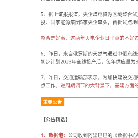
5、据上证报报道，央企煤电资源区域整合
投、国家能源集团5家央企牵头，首批试点
整合是好事，这两年火电企业日子真的不好
6、昨日，来自俄罗斯的天然气通过中俄东线
初步计划2023年全线投产后，每年供应量为3
7、
昨日，交通运输部表示，为加快建设交通
点工作。
逆周期调节的大背景下，基建方面
重要公告
【公告精选】
1、数据港：
公司收到阿里巴巴的《数据中心