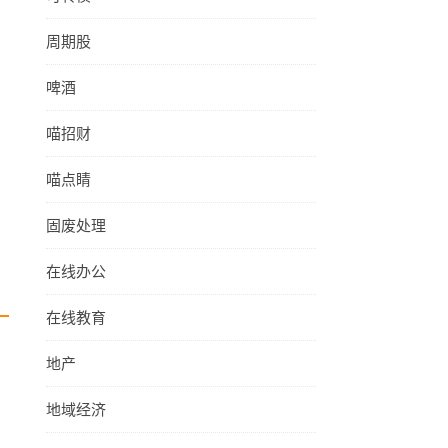
周期股
啤酒
喵招财
喵点睛
固废处理
在线办公
在线教育
地产
地域经济