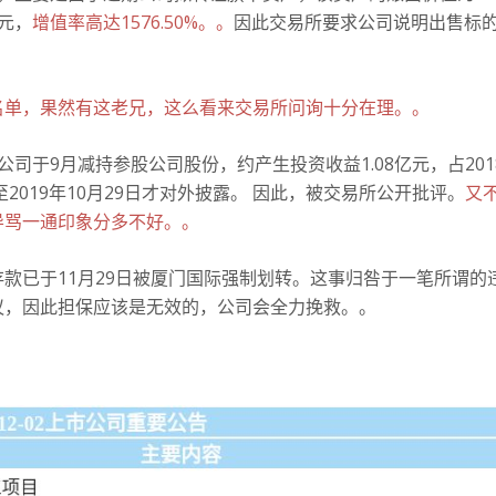
亿元，
增值率高达1576.50%。。
因此交易所要求公司说明出售标
名单，果然有这老兄，这么看来交易所问询十分在理。。
司于9月减持参股公司股份，约产生投资收益1.08亿元，占201
至2019年10月29日才对外披露。 因此，被交易所公开批评。
又
导骂一通印象分多不好。。
存款已于11月29日被厦门国际强制划转。
这事归咎于一笔所谓的
议，因此担保应该是无效的，公司会全力挽救。
。