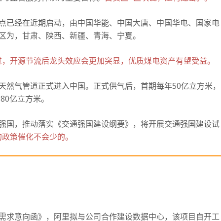
试点已经在近期启动，由中国华能、中国大唐、中国华电、国家电
地区为，甘肃、陕西、新疆、青海、宁夏。
过，开源节流后龙头效应会更加突显，优质煤电资产有望受益。
天然气管道正式进入中国。
正式供气后，首期每年50亿立方米，
80亿立方米。
强国，推动落实《交通强国建设纲要》，将开展交通强国建设试
的政策催化不会少的。
需求意向函》，阿里拟与公司合作建设数据中心，该项目自开工