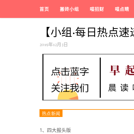
首页
搬砖小组
喵招财
喵点睛
【小组·每日热点速
2019年12月3日
热点新闻
1、四大报头版