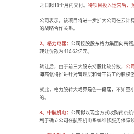
之日起18个月内交付。
待项目投入运营后，预
公司表示，该项目将进一步扩大公司在云计
的战略合作关系。
2、格力电器：
公司控股股东格力集团向高瓴旗
转让价款为416.62亿元。
转让后，由于前三大股东持股比较分散，
公
海高瓴将推进针对管理层和骨干员工的股权
就此，格力股转大戏算是告一段落，不知董
的。
3、中航机电：
公司拟以现金方式收购南京航健
利于确立公司在航空机电系统维修服务保障