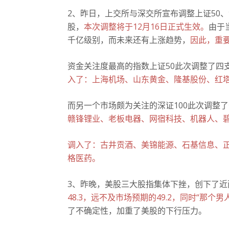
2、昨日，上交所与深交所宣布调整上证50、
股，
本次调整将于12月16日正式生效。
由于
千亿级别，而未来还有上涨趋势，
因此，重
资金关注度最高的指数上证50此次调整了四
入了：上海机场、山东黄金、隆基股份、红
而另一个市场颇为关注的深证100此次调整
赣锋锂业、老板电器、网宿科技、机器人、
调入了：古井贡酒、美锦能源、石基信息、
格医药。
3、昨晚，美股三大股指集体下挫，创下了近
48.3，远不及市场预期的49.2，同时“那
了不确定性，加重了美股的下行压力。