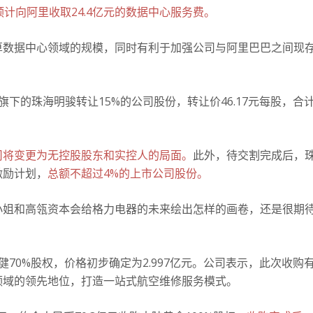
计向阿里收取24.4亿元的数据中心服务费。
算数据中心领域的规模，同时有利于加强公司与阿里巴巴之间现
下的珠海明骏转让15%的公司股份，转让价46.17元每股，合
司将变更为无控股股东和实控人的局面。
此外，待交割完成后，
激励计划，
总额不超过4%的上市公司股份。
小姐和高瓴资本会给格力电器的未来绘出怎样的画卷，还是很期
70%股权，价格初步确定为2.997亿元。公司表示，此次收购
领域的领先地位，打造一站式航空维修服务模式。