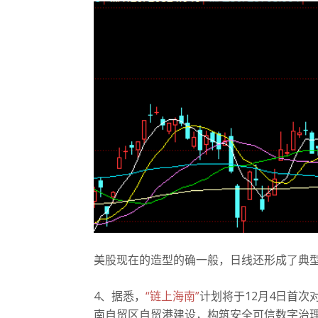
美股现在的造型的确一般，日线还形成了典型
4、据悉，
“链上海南”
计划将于12月4日首
南自贸区自贸港建设，构筑安全可信数字治