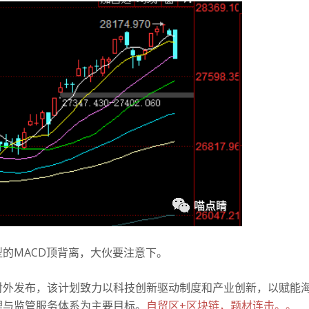
的MACD顶背离，大伙要注意下。
次对外发布，该计划致力以科技创新驱动制度和产业创新，以赋能
理与监管服务体系为主要目标。
自贸区+区块链，题材连击。。