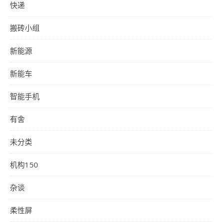
快递
搬砖小组
新能源
新能车
智能手机
有舍
未分类
机构150
杂谈
柔性屏