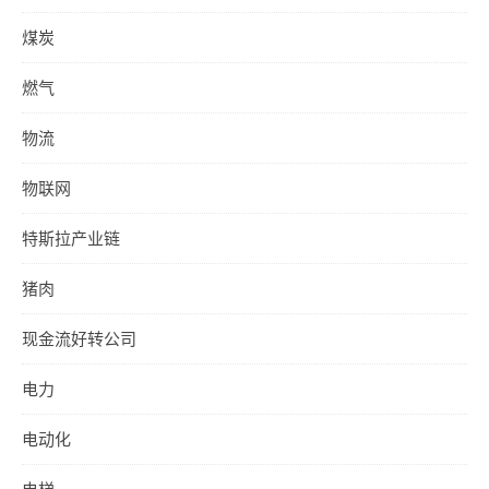
煤炭
燃气
物流
物联网
特斯拉产业链
猪肉
现金流好转公司
电力
电动化
电梯