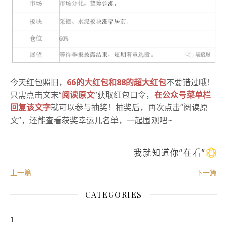
今天红包照旧，
66的
大红包和88的
超大红包
不要错过哦
！
只需点击文末“
阅读原文
”获取红包口令，
在公众号菜单栏
回复该文字
就可以参与抽奖
！抽奖后，再次点击“阅读原
文”，还能查看获奖幸运儿名单，一起围观吧~
我就知道你“在看”
上一篇
下一篇
CATEGORIES
1