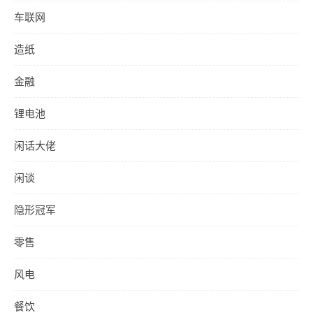
车联网
造纸
金融
锂电池
闲话大佬
闲谈
隐形冠军
零售
风电
餐饮