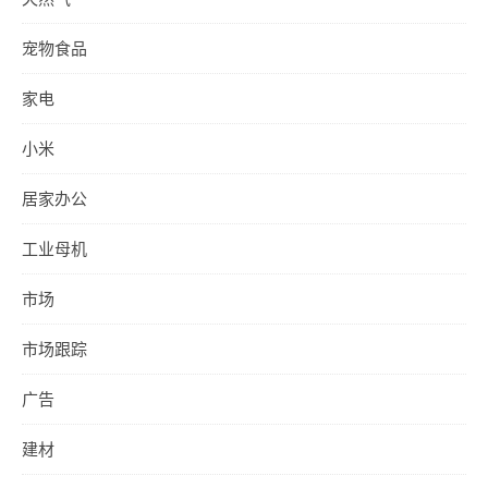
宠物食品
家电
小米
居家办公
工业母机
市场
市场跟踪
广告
建材