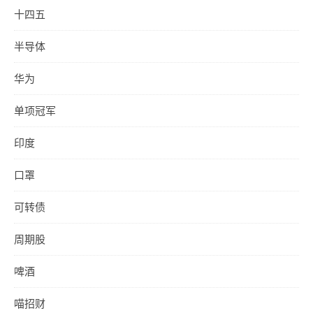
十四五
半导体
华为
单项冠军
印度
口罩
可转债
周期股
啤酒
喵招财