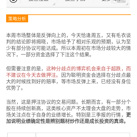
策略分析
本周市场整体是反弹向上的，今天恰逢周五，又有毛衣谈
判的结论即将揭晓，市场给予了相对乐观的预期，认为至
少有部分协议可能达成。
所以本周初在市场分歧较大的情
况下，一部分资金选择了下注这个结果。
但需要注意的是，
这种分歧点的博弈机会来自于超跌，而
不建议在今天去做押注。
因为聪明资金会选择在分歧点最
大的时候找到好的赔率，等市场反弹上来，已经没有身位
优势了。
当然，这是押注协议的交易问题。长期而言，有一部分个
股在持续创新高，这类核心资产不太理会大盘的走势，市
场关注点在于自身的业绩增长。
特别是三季报的行情，
更
加说明业绩确定性是辨别题材炒作还是成长投资的真谛。