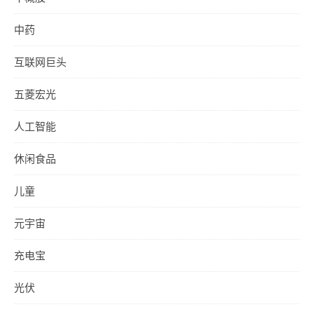
中药
互联网巨头
五菱宏光
人工智能
休闲食品
儿童
元宇宙
充电宝
光伏