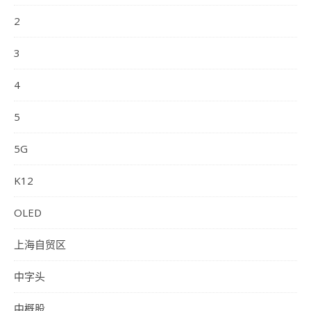
2
3
4
5
5G
K12
OLED
上海自贸区
中字头
中概股