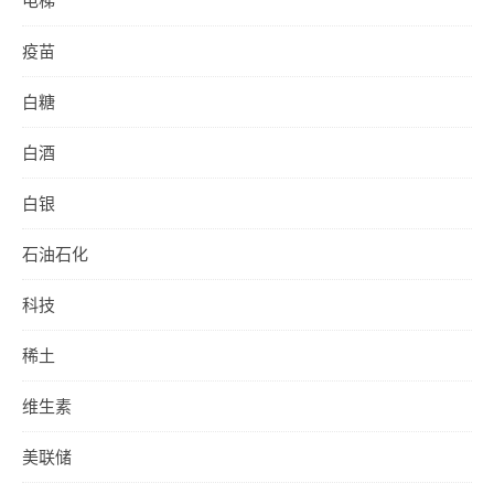
疫苗
白糖
白酒
白银
石油石化
科技
稀土
维生素
美联储