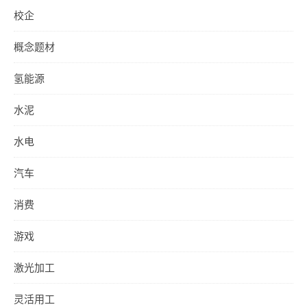
校企
概念题材
氢能源
水泥
水电
汽车
消费
游戏
激光加工
灵活用工