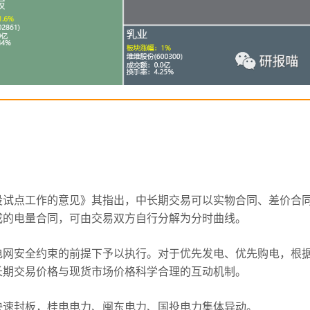
设试点工作的意见》其指出，中长期交易可以实物合同、差价合
成的电量合同，可由交易双方自行分解为分时曲线。
电网安全约束的前提下予以执行。对于优先发电、优先购电，根
长期交易价格与现货市场价格科学合理的互动机制。
快速封板，桂电电力、闽东电力、国投电力集体异动。