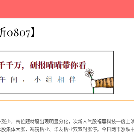
0807】
多涨少，高位题材股出现明显分化，次新人气股福蓉科技一度上
念股集体大涨，寒锐钴业、华友钴业双双封涨停。
今日两市涨跌