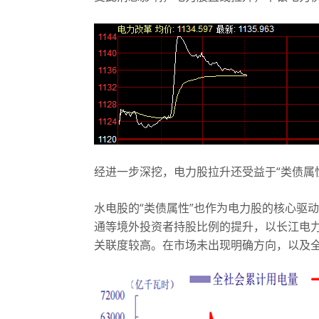
经进一步深挖，电力股拉升还受益于“类债属
水电股的“类债属性”也作为电力股的核心驱
通等境外投资者持股比例的提升，以长江电力
关联度较高。在市场未出现明确方向，以及全