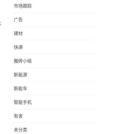
市场跟踪
广告
此
建材
快递
搬砖小组
新能源
新能车
智能手机
有舍
未分类