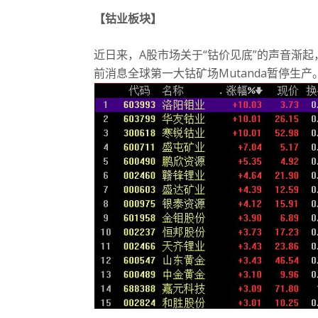
【钴业板块】
近日来，A股市场关于“钴价见底”的声音渐
前消息全球第一大钴矿场Mutanda暂停