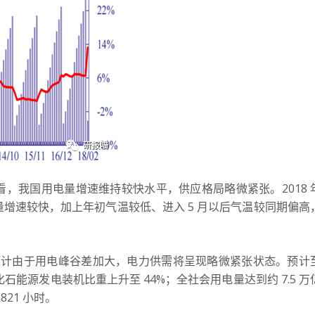
看，我国用电量增速维持较快水平，供应格局略微紧张。
2018 
增速较快，加上年初气温较低、进入 5 月以后气温较同期偏高
们预计由于用电峰谷差加大，电力供需将呈现略微紧张状态。预计
非化石能源发电装机比重上升至 44%；全社会用电量达到约 7.5 万
21 小时。