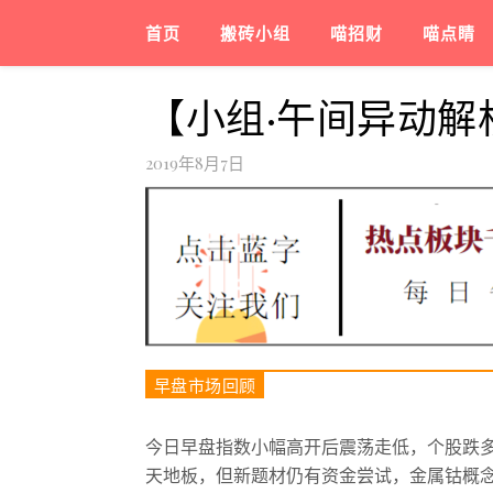
首页
搬砖小组
喵招财
喵点睛
【小组·午间异动解析
2019年8月7日
早盘市场回顾
今日早盘指数小幅高开后震荡走低，个股跌
天地板，但新题材仍有资金尝试，金属钴概