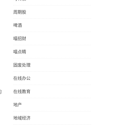
周期股
啤酒
喵招财
喵点睛
固废处理
在线办公
的
在线教育
地产
地域经济