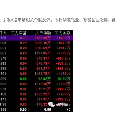
起，引发A股市场相关个股反弹。今日华友钴业、寒锐钴业涨停，
生产。