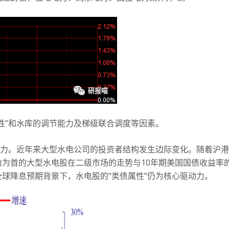
性”和水库的调节能力及梯级联合调度等因素。
动力。近年来大型水电公司的投资者结构发生边际变化。随着沪港
为首的大型水电股在二级市场的走势与10年期美国国债收益率
球降息预期背景下，水电股的“类债属性”仍为核心驱动力。