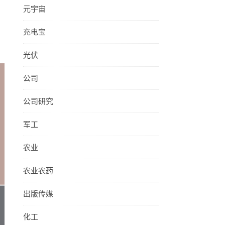
。
元宇宙
充电宝
光伏
公司
公司研究
军工
农业
农业农药
出版传媒
化工