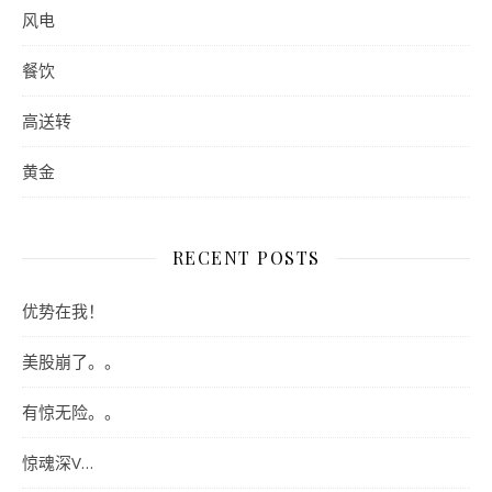
风电
餐饮
高送转
黄金
RECENT POSTS
优势在我！
美股崩了。。
有惊无险。。
惊魂深V…