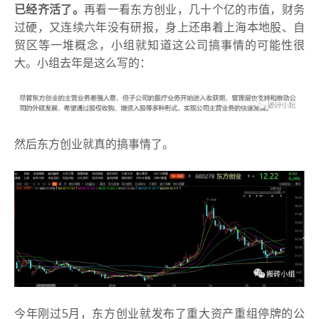
已经齐活了。
再看一看东方创业，几十个亿的市值，财务
过硬，又连续六年没有研报，身上还串着上海本地股、自
贸区等一堆概念，小组就知道这公司搞事情的可能性很
大。小组
去年是这么写的：
然后东方创业就真的搞事情了。
今年刚过5月，东方创业就发布了重大资产重组停牌的公