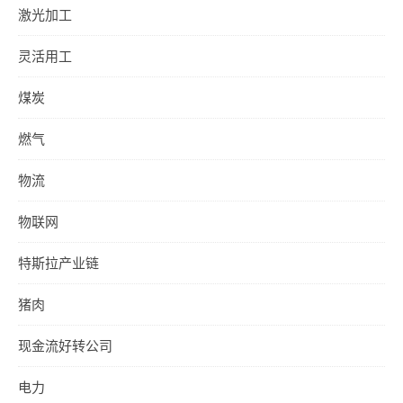
激光加工
灵活用工
煤炭
燃气
物流
物联网
特斯拉产业链
猪肉
现金流好转公司
电力