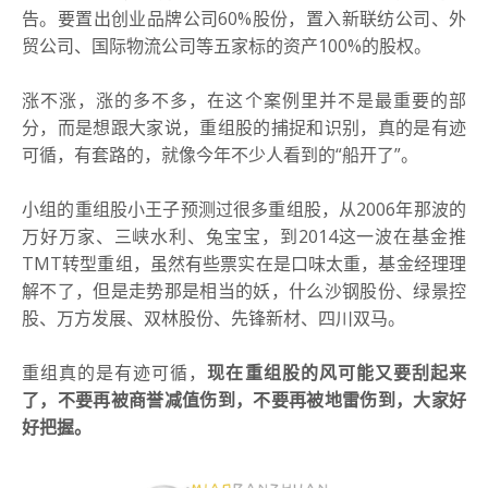
告。
要置出创业品牌公司60%股份，置入新联纺公司、外
贸公司、国际物流公司等五家标的资产100%的股权。
涨不涨，涨的多不多，在这个案例里并不是最重要的部
分，而是想跟大家说，重组股的捕捉和识别，真的是有迹
可循，有套路的，就像今年不少人看到的“船开了”。
小组的重组股小王子预测过很多重组股，从2006年那波的
万好万家、三峡水利、兔宝宝，到2014这一波在基金推
TMT转型重组，虽然有些票实在是口味太重，基金经理理
解不了，但是走势那是相当的妖，什么沙钢股份、绿景控
股、万方发展、双林股份、先锋新材、四川双马。
重组真的是有迹可循，
现在重组股的风可能又要刮起来
了，不要再被商誉减值伤到，不要再被地雷伤到，大家好
好把握。