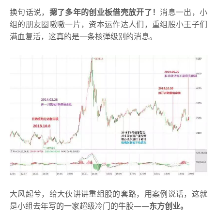
换句话说，
摁了多年的
创业板借壳放开了！
消息一出，小
组的朋友圈嗷嗷一片，资本运作达人们，重组股小王子们
满血复活，这真的是一条核弹级别的消息。
大风起兮，给大伙讲讲重组股的套路，用案例说话，这就
是小组去年写的一家超级冷门的牛股——
东方创业。