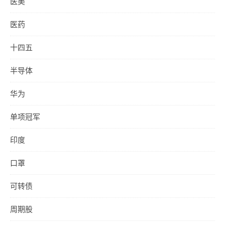
医美
医药
十四五
半导体
华为
单项冠军
印度
口罩
可转债
周期股