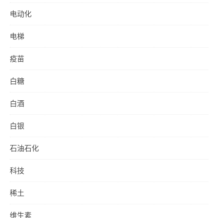
电动化
电梯
疫苗
白糖
白酒
白银
石油石化
科技
稀土
维生素