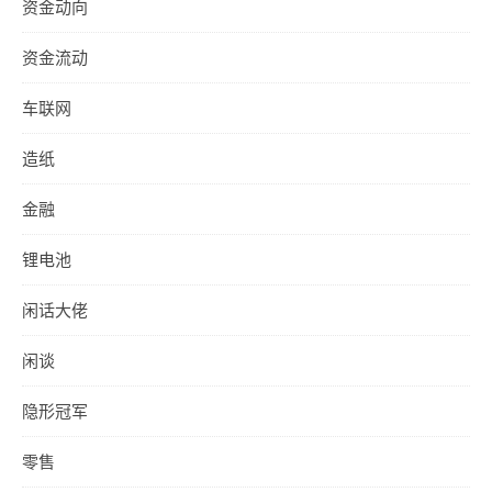
资金动向
资金流动
车联网
造纸
金融
锂电池
闲话大佬
闲谈
隐形冠军
零售