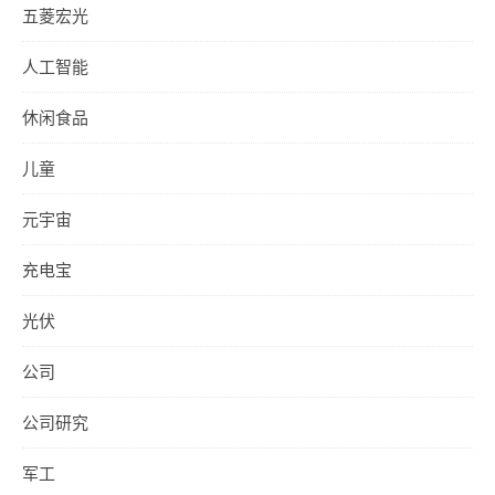
五菱宏光
人工智能
休闲食品
儿童
元宇宙
充电宝
光伏
公司
公司研究
军工