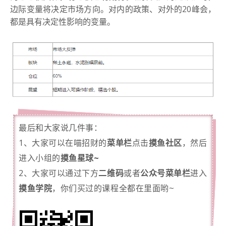
边际变量将决定市场方向。对内的政策、对外的20峰会，
都是具有决定性影响的变量。
最后和大家说几件事：
1、大家可以在喵招财的
菜单栏
点击
摸鱼社区
，然后
进入小组的
摸鱼星球~
2、大家可以通过下方
二维码
或者
公众号菜单栏
进入
摸鱼学院
，你们买过的课程全都在里面哟~