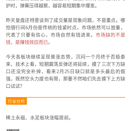
护时，弹簧压得越狠，越容易短期集中爆发。
昨天复盘还特意谈到了成交量是现象问题，不是重点。哪
怕银行间6月份是传统的钱紧时点，市场依然可以放量，
代表了只要有信心，市场自然有钱进来。
市场缺的不是
钱，是赚钱效应而已。
今天各板块继续呈现普涨态势，沉闷一个月终于否极泰
来，技术上看，短期震荡反弹还将延续，摸了三次下方缺
口还没完全补掉，看来2月25日缺口就是多头最后的倔
强，既然空头力度也有限，那要不然咱们先去摸下上方缺
口试试？
行业分析
稀土永磁、水泥板块涨幅居前。