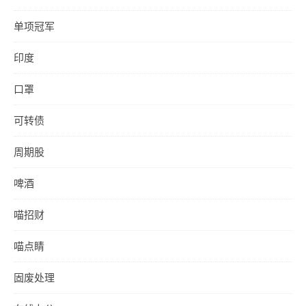
单项冠军
印度
口罩
可转债
周期股
啤酒
喵招财
喵点睛
固废处理