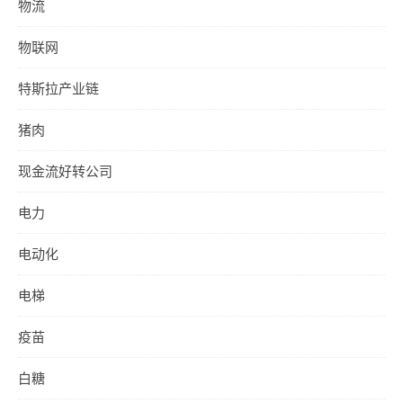
物流
物联网
特斯拉产业链
猪肉
现金流好转公司
电力
电动化
电梯
疫苗
白糖