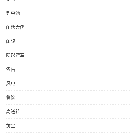
锂电池
闲话大佬
闲谈
隐形冠军
零售
风电
餐饮
高送转
黄金