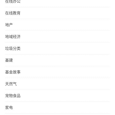
在线办公
在线教育
地产
地域经济
垃圾分类
基建
基金故事
天然气
宠物食品
家电