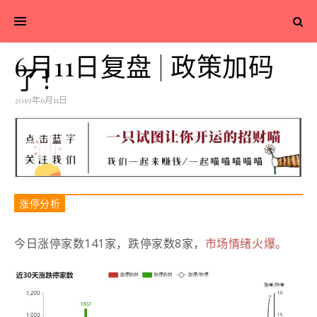
6月11日复盘 | 政策加码
了！
2019年6月11日
涨停分析
今日涨停家数141家，跌停家数8家，
市场情绪火爆。