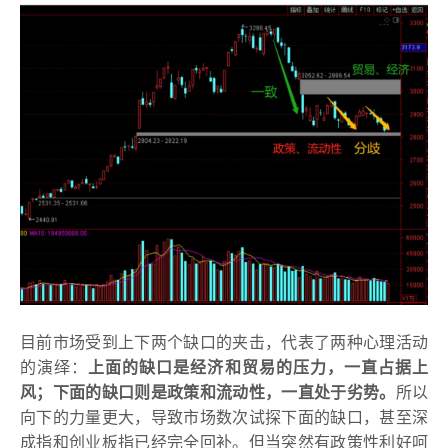
目前市场受到上下两个缺口的夹击，代表了两种心理活动
的演绎：
上面的缺口是经济和贸易的压力，一直占据上
风；下面的缺口则是政策和流动性，一直处于劣势。
所以
向下的力量更大，导致市场数次试探下面的缺口，甚至深
成指和创业板指已经完全回补。但当突然有政策性利好呵