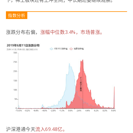
指数分析
涨跌分布右偏，
涨幅中位数3.4%，市场普涨。
沪深港通今天
流入69.48亿。