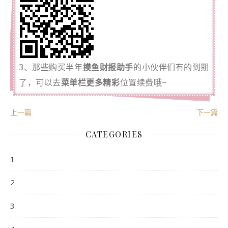
3、那些购买半年
摸鱼财报助手
的小伙伴们有的到期
了，可以去
菜单栏更多精彩
位置续费哦~
上一篇
下一篇
CATEGORIES
1
2
3