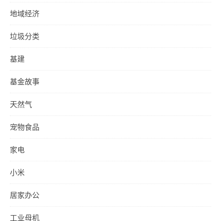
地域经济
垃圾分类
基建
基金故事
天然气
宠物食品
家电
小米
居家办公
工业母机