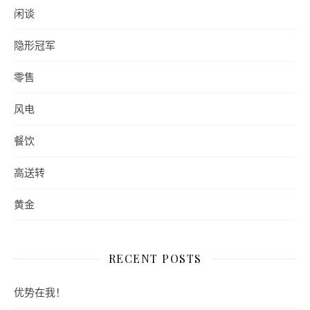
闲谈
隐形冠军
零售
风电
餐饮
高送转
黄金
RECENT POSTS
优势在我！