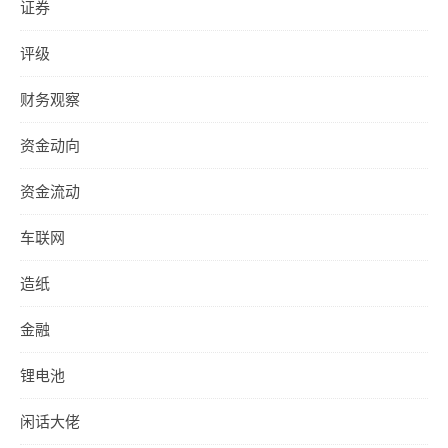
证券
评级
财务观察
资金动向
资金流动
车联网
造纸
金融
锂电池
闲话大佬