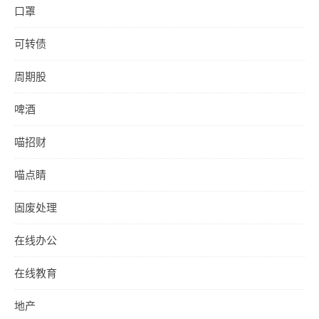
口罩
可转债
周期股
啤酒
喵招财
喵点睛
固废处理
在线办公
在线教育
地产