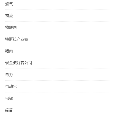
燃气
物流
物联网
特斯拉产业链
猪肉
现金流好转公司
电力
电动化
电梯
疫苗