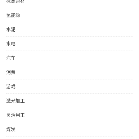
概念题材
氢能源
水泥
水电
汽车
消费
游戏
激光加工
灵活用工
煤炭