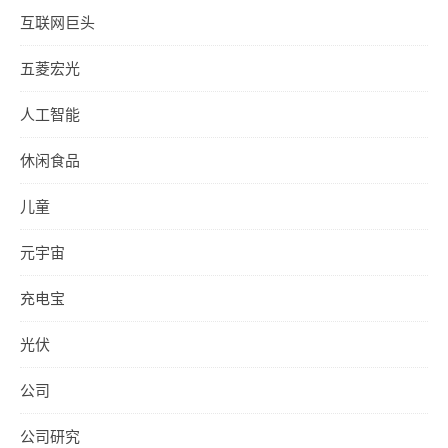
互联网巨头
五菱宏光
人工智能
休闲食品
儿童
元宇宙
充电宝
光伏
公司
公司研究