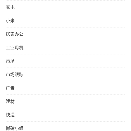
家电
小米
居家办公
工业母机
市场
市场跟踪
广告
建材
快递
搬砖小组