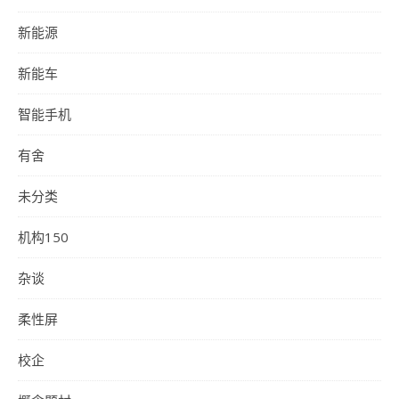
新能源
新能车
智能手机
有舍
未分类
机构150
杂谈
柔性屏
校企