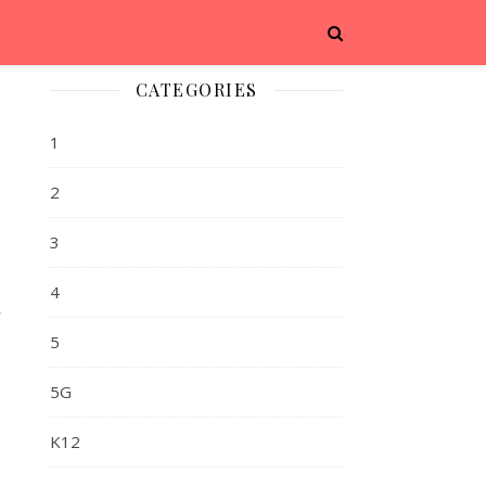
CATEGORIES
1
2
3
车
4
对
力
5
5G
K12