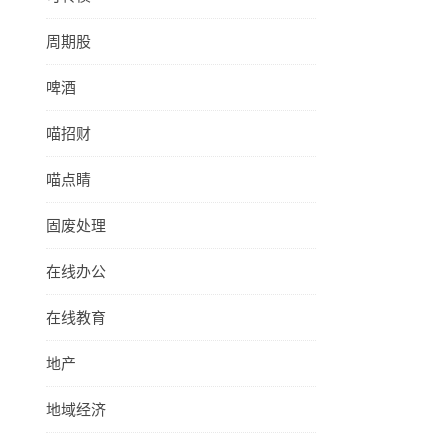
周期股
啤酒
喵招财
喵点睛
固废处理
在线办公
在线教育
地产
地域经济