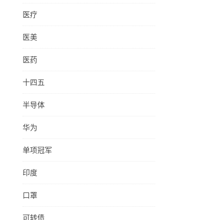
医疗
医美
医药
十四五
半导体
华为
单项冠军
印度
口罩
可转债