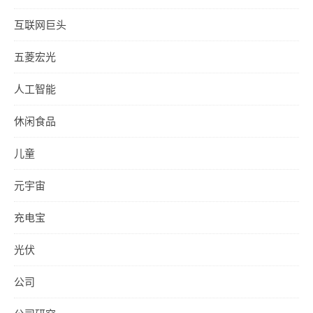
互联网巨头
五菱宏光
人工智能
休闲食品
儿童
元宇宙
充电宝
光伏
公司