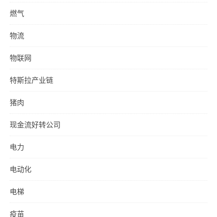
燃气
物流
物联网
特斯拉产业链
猪肉
现金流好转公司
电力
电动化
电梯
疫苗