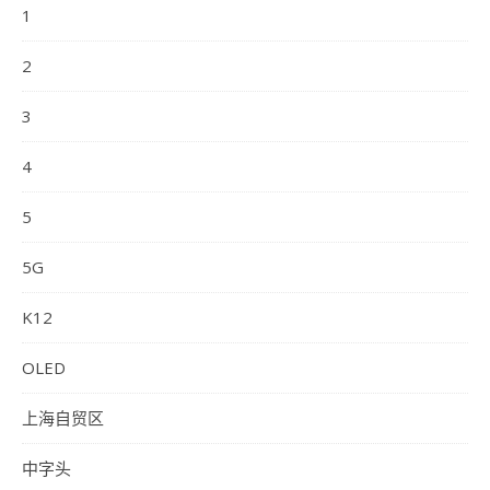
1
2
3
4
5
5G
K12
OLED
上海自贸区
中字头