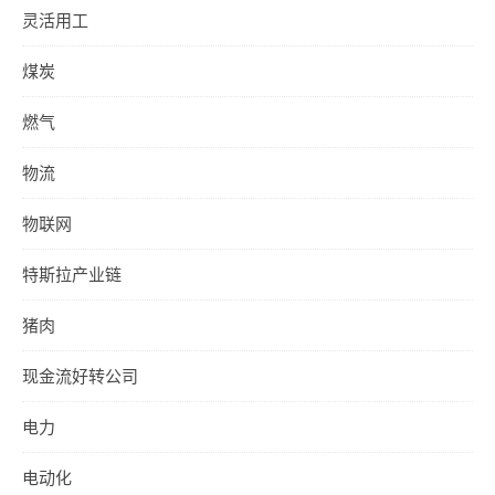
灵活用工
煤炭
燃气
物流
物联网
特斯拉产业链
猪肉
现金流好转公司
电力
电动化