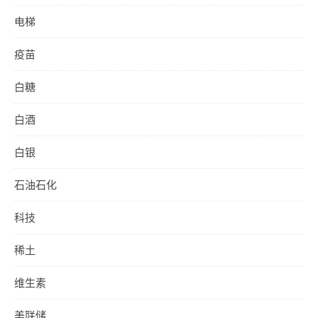
电梯
疫苗
白糖
白酒
白银
石油石化
科技
稀土
维生素
美联储