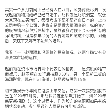
其实一个多月前网上已经有人在八卦，说券商做尽调，发
现赵丽颖和冯绍峰已经离婚了。尽调就是尽职调查，就像
大家现在去买海鲜，都得考虑下是不是产自日本的，上市
公司并购一个公司，也肯定是要做大量调查的，标的资产
的股东情况就包括在其中，虽然很多时候不会公开所有的
详细资料，但是参与尽调的人肯定是知道这个事的，到最
后，天底下又哪有不透风的墙呢。
我看了一下赵丽颖和冯绍峰的投资情况，这两年确实有参
与资本市场的运作。
赵丽颖在资本市场有两个代表性的投资，一是港股的稻草
熊娱乐，赵丽颖在发行后持股0.59%，另一个是新三板的
海润影业，现在叫ST海润，赵丽颖持股约1.8%。
稻草熊娱乐今年刚在港股上市交易，它第一次提交招股书
是在2020年7月份，那尽调肯定更早就开始了，到2020年
底更新招股书，这个过程中，作为股东的赵丽颖如果有婚
姻状况变动，参与尽调的人员是有可能知道的。