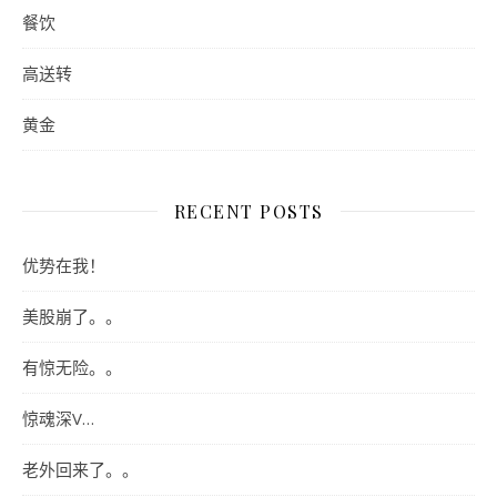
餐饮
高送转
黄金
RECENT POSTS
优势在我！
美股崩了。。
有惊无险。。
惊魂深V…
老外回来了。。