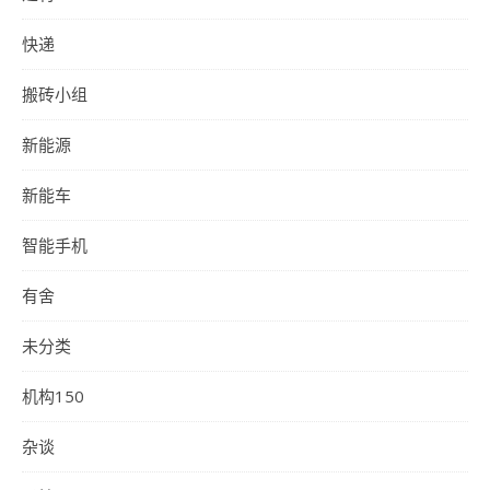
快递
搬砖小组
新能源
新能车
智能手机
有舍
未分类
机构150
杂谈