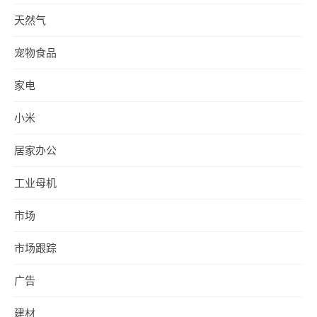
天然气
宠物食品
家电
小米
居家办公
工业母机
市场
市场跟踪
广告
建材