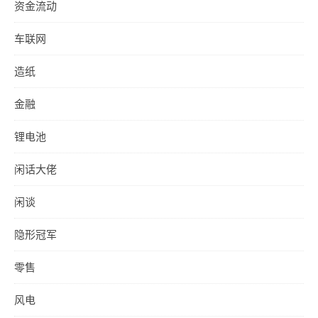
资金流动
车联网
造纸
金融
锂电池
闲话大佬
闲谈
隐形冠军
零售
风电