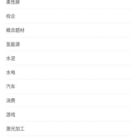
柔性屏
校企
概念题材
氢能源
水泥
水电
汽车
消费
游戏
激光加工