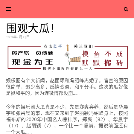
围观大瓜！
2021年4月23日
娱乐圈有个大新闻，赵丽颖和冯绍峰离婚了。官宣的原因
很简单，聚少离多，感情变淡，和平分手。这次的瓜好像
是挺和平的，因为连微博都没崩……
今年的娱乐圈大瓜真是不少，先是郑爽弃养，然后是华晨
宇和张碧晨的事，现在又来到了赵丽颖冯绍峰身上，按照
福布斯的2020年中国名人榜排序，郑爽（82）、华晨宇
（17）、赵丽颖（7），一个比一个靠前，据说前面还有
一个大瓜……