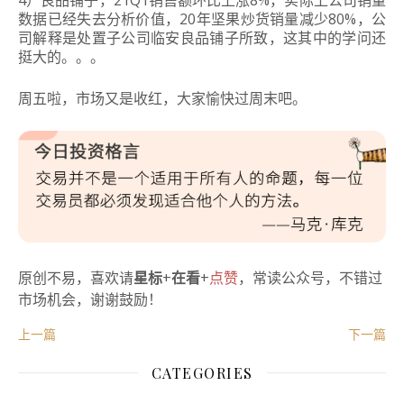
数据已经失去分析价值，20年坚果炒货销量减少80%，公
司解释是处置子公司临安良品铺子所致，这其中的学问还
挺大的。。。
周五啦，市场又是收红，大家愉快过周末吧。
原创不易，喜欢请
星标
+
在看
+
点赞
，常读公众号，不错过
市场机会，谢谢鼓励！
上一篇
下一篇
CATEGORIES