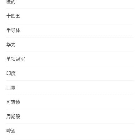
医药
十四五
半导体
华为
单项冠军
印度
口罩
可转债
周期股
啤酒