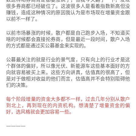
很多券商都已经破位了。这波很多人是看着指数新高但没
赚钱，造成这种情况的原因我认为是市场现在增量资金跟
以前不一样了。
以前市场暴涨的时候，散户都是自己跑步入场，不知道买
啥的时候都会直接抡券商，但是最近一段时间，散户入场
的方式都是通过买公募基金来实现的。
公募最关注的就是行业的景气度，只有向上的行业才是这
个群体的偏好，所以像光伏、新能源车这些基本面好的方
向就容易被买上来。这些方向讲真，估值真的很高了，但
是对于做相对收益的他们而言，估值高并不会特别阻碍他
们的决策。
每个阶段增量的资金大多都不一样，过去几年分别从散户
到北上，再到现在的内资机构。想清楚了增量资金的偏
好，选风格就会更加容易一些。
————