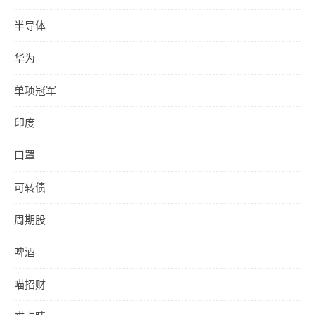
半导体
华为
单项冠军
印度
口罩
可转债
周期股
啤酒
喵招财