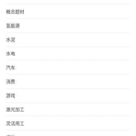
概念题材
氢能源
水泥
水电
汽车
消费
游戏
激光加工
灵活用工