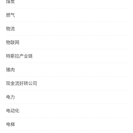
煤炭
燃气
物流
物联网
特斯拉产业链
猪肉
现金流好转公司
电力
电动化
电梯