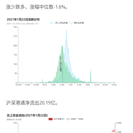
涨少跌多，涨幅中位数-1.6%。
沪深港通净流出20.19亿。