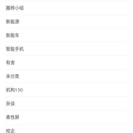
搬砖小组
新能源
新能车
智能手机
有舍
未分类
机构150
杂谈
柔性屏
校企