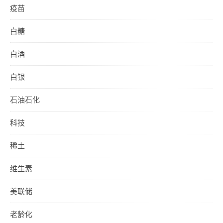
疫苗
白糖
白酒
白银
石油石化
科技
稀土
维生素
美联储
老龄化