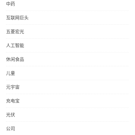
中药
互联网巨头
五菱宏光
人工智能
休闲食品
儿童
元宇宙
充电宝
光伏
公司