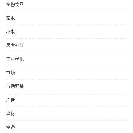
宠物食品
家电
小米
居家办公
工业母机
市场
市场跟踪
广告
建材
快递