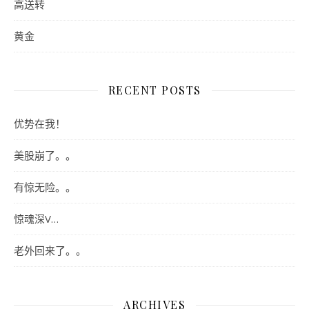
高送转
黄金
RECENT POSTS
优势在我！
美股崩了。。
有惊无险。。
惊魂深V…
老外回来了。。
ARCHIVES