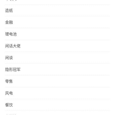
造纸
金融
锂电池
闲话大佬
闲谈
隐形冠军
零售
风电
餐饮