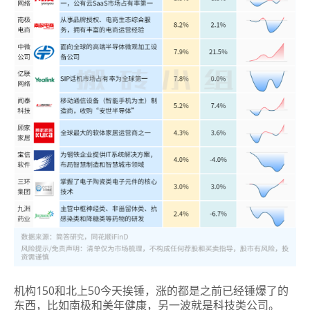
机构150和北上50今天挨锤，涨的都是之前已经锤爆了的
东西，比如南极和美年健康，另一波就是科技类公司。