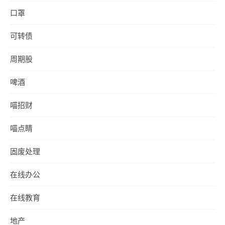
口罩
可转债
周期股
啤酒
喵招财
喵点睛
固废处理
在线办公
在线教育
地产