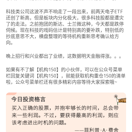
科技类公司这波不声不响走了一段出来，前两天电子ETF
还创了新高，但是板块内分化极大，很多科技股都是遭灾
了的走法。之前抱团的斯达、士兰微这种，今天都是跌停
伺候。现在科技的戏码估计是特别高的要补跌，特别低的
抄底意思不大，横盘整理的等待机构重新思考确认给方
向。
晚上招行和兴业都出了业绩，这数据明天金融得涨。。。
如果有不了解【机构150】的小伙伴，可以在公众号菜单
栏回复关键词【机构150】，就能获取机构重仓150的清单
啦，公众号菜单栏还有很多精彩内容等待大家探索哦~