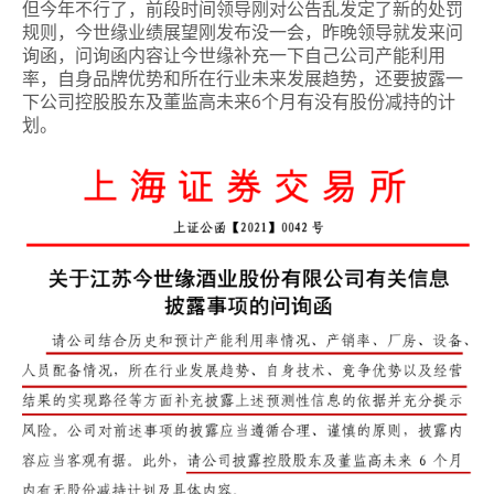
但今年不行了，前段时间领导刚对公告乱发定了新的处罚
规则，今世缘业绩展望刚发布没一会，昨晚领导就发来问
询函，问询函内容让今世缘补充一下自己公司产能利用
率，自身品牌优势和所在行业未来发展趋势，还要披露一
下公司控股股东及董监高未来6个月有没有股份减持的计
划。