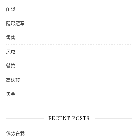
闲谈
隐形冠军
零售
风电
餐饮
高送转
黄金
RECENT POSTS
优势在我！