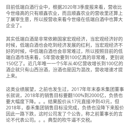
目前低端白酒行业中，根据2020年3季度报来看，营收比
今世缘高的只有顺鑫农业，而且顺鑫农业的营收里还算上
了屠宰生意，所以按营收来看今世缘在低端白酒中也算大
企业了。
其实低端白酒是非常依赖国家宏观经济，当宏观经济好的
时候，低端白酒也会吃到经济发展的红利，当宏观经济不
好的时候，中低端白酒也会非常难过，所以按照目前的低
端白酒市场来看，5年营收要到100亿真的非常难，更别说
150亿了。近几年唯一一个5年从40亿营收增长到100亿的
酒企就只有山西汾酒，汾酒也是因为混改，营收增速才提
上来。
这类业绩展望，之前也发生过，2017年年末泰禾集团董事
长就说，2018年的销售目标要翻100%到2000亿，负债也
要大幅度下降。。。结果股价从17元直接冲到43元，但
2018年，泰禾集团销售目标没完成，负债也没降下来股价
因此一路下跌，这时公司发了个公告，称之前董事长的言
论不代表公司。。。典型的吹牛逼不交税。