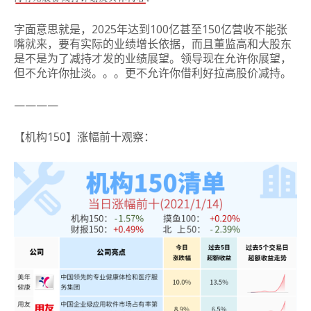
字面意思就是，2025年达到100亿甚至150亿营收不能张
嘴就来，要有实际的业绩增长依据，而且董监高和大股东
是不是为了减持才发的业绩展望。领导现在允许你展望，
但不允许你扯淡。。。更不允许你借利好拉高股价减持。
————
【机构150】涨幅前十观察：