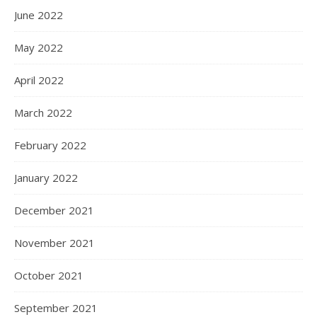
June 2022
May 2022
April 2022
March 2022
February 2022
January 2022
December 2021
November 2021
October 2021
September 2021