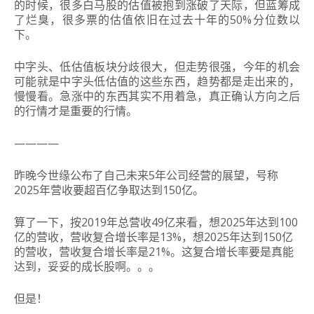
的时候，很多白马股的估值被抱到涨破了天际，但蓝筹成
了烂臭，很多票的估值依旧在过去十年的50%分位数以
下。
中字头、低估值板块分歧很大，但走势很强，今年的机会
可能就是中字头低估值的这些东西，趋势都是走出来的，
慢慢看。急涨中的东西其实不用着急，真正确认方向之后
的行情才是重要的行情。
————
昨晚今世缘公布了自己未来5年公司经营的展望，号称
2025年营收要超百亿争取达到150亿。
算了一下，按2019年总营收49亿来看，想2025年达到100
亿的营收，营收复合增长率是13%，想2025年达到150亿
的营收，营收复合增长率是21%。这复合增长率要是真能
达到，妥妥的成长股啊。。。
但是！