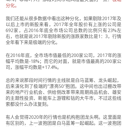
分化。
我们还能从很多数据中看出这种分化，如果剔除2017年及
以后上市的新股来看，2017年全年股价有上涨的公司是
692家，占2016年底全市场公司总数的比例只有23%左
右，也就是说2017年剔除新股的涨跌家数比是1：3，行情
全年看下来是极端的分化。
在2016年底，全市场市值最低的200家公司，2017年的涨
幅平均数是-18%；而它的对面，就是市值最高的200家公
司，涨幅平均数是+17.4%。
总的来说那段时间行情的主线就是白马蓝筹、龙头崛起，
后来演化到了极端的”漂亮50″抱团。这中间也出过棚改带
来的地产行业机会、供给侧改革带来周期商品机会、雄安
的主题性投资、新能车上游锂和钴的大牛市，不过这些线
索都没什么办法复刻。
有人会觉得2020年的行情也是机构抱团龙头啊。这里面是
有区别的，上一波抱团是白马蓝筹一起崛起。这一波抱团