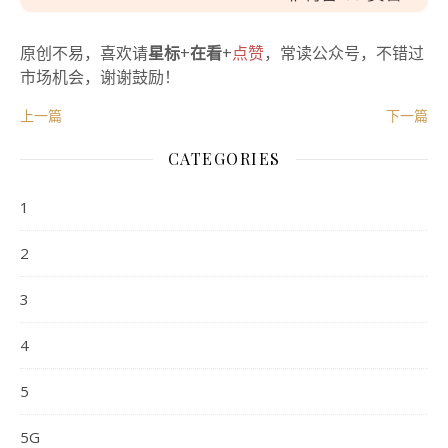
原创不易，喜欢请
星标
+
在看
+
点赞
，常读公众号，不错过
市场机会，谢谢鼓励！
上一篇
下一篇
CATEGORIES
1
2
3
4
5
5G