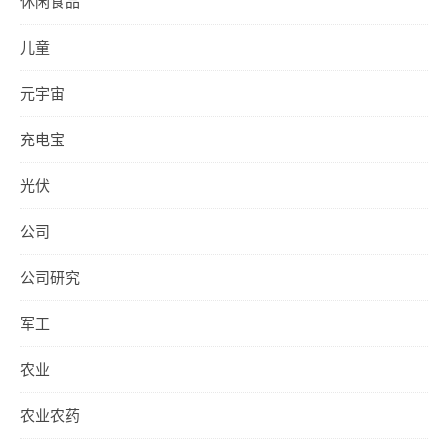
休闲食品
儿童
元宇宙
充电宝
光伏
公司
公司研究
军工
农业
农业农药