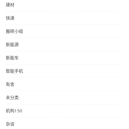
建材
快递
搬砖小组
新能源
新能车
智能手机
有舍
未分类
机构150
杂谈