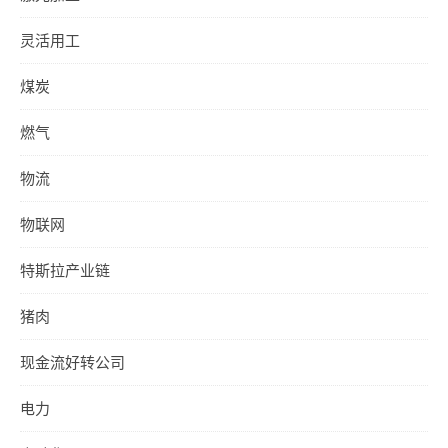
灵活用工
煤炭
燃气
物流
物联网
特斯拉产业链
猪肉
现金流好转公司
电力