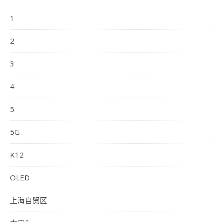
1
2
3
4
5
5G
K12
OLED
上海自贸区