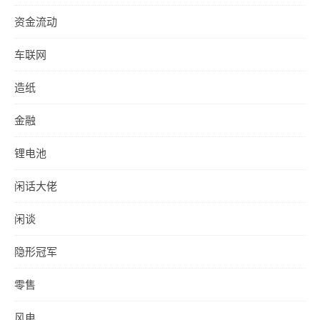
资金流动
车联网
造纸
金融
锂电池
闲话大佬
闲谈
隐形冠军
零售
风电