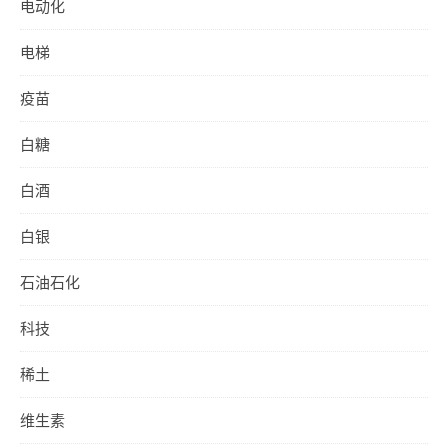
电动化
电梯
疫苗
白糖
白酒
白银
石油石化
科技
稀土
维生素