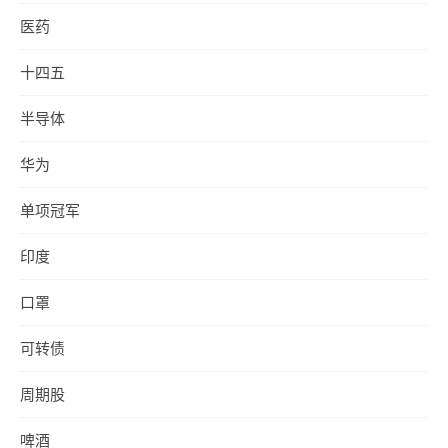
医药
十四五
半导体
华为
单项冠军
印度
口罩
可转债
周期股
啤酒