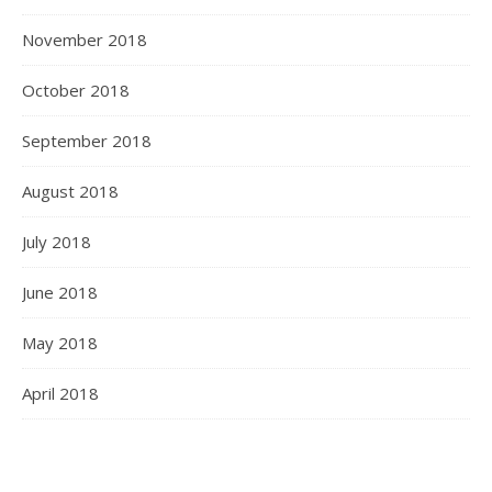
November 2018
October 2018
September 2018
August 2018
July 2018
June 2018
May 2018
April 2018