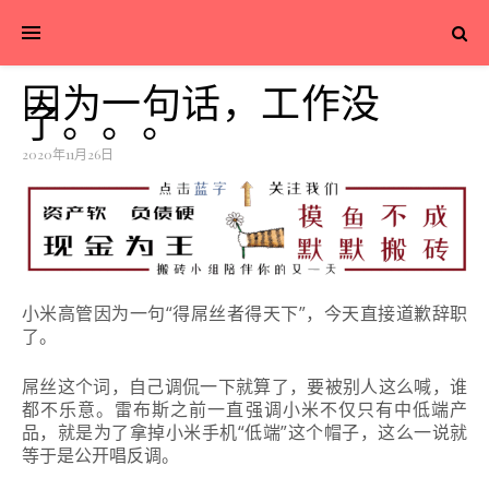
因为一句话，工作没
了。。。
2020年11月26日
小米高管因为一句“得屌丝者得天下”，今天直接道歉辞职
了。
屌丝这个词，自己调侃一下就算了，要被别人这么喊，谁
都不乐意。雷布斯
之前一直强调小米不仅只有中低端产
品，就是为了拿掉小米手机“低端”这个帽子，这么一说就
等于是公开唱反调。