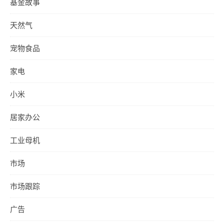
基金故事
天然气
宠物食品
家电
小米
居家办公
工业母机
市场
市场跟踪
广告