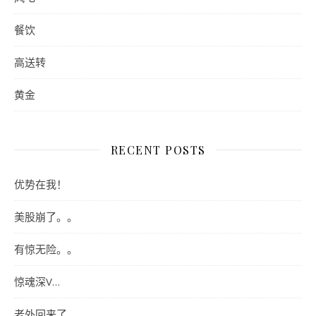
餐饮
高送转
黄金
RECENT POSTS
优势在我！
美股崩了。。
有惊无险。。
惊魂深V…
老外回来了。。