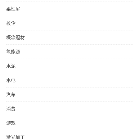
柔性屏
校企
概念题材
氢能源
水泥
水电
汽车
消费
游戏
激光加工