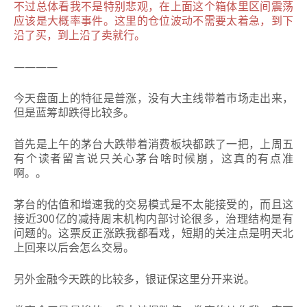
不过总体看我不是特别悲观，在上面这个箱体里区间震荡
应该是大概率事件。这里的仓位波动不需要太着急，到下
沿了买，到上沿了卖就行。
————
今天盘面上的特征是普涨，没有大主线带着市场走出来，
但是蓝筹却跌得比较多。
首先是上午的茅台大跌带着消费板块都跌了一把，上周五
有个读者留言说只关心茅台啥时候崩，这真的有点准
啊。。
茅台的估值和增速我的交易模式是不太能接受的，而且这
接近300亿的减持周末机构内部讨论很多，治理结构是有
问题的。这票反正涨跌我都看戏，短期的关注点是明天北
上回来以后会怎么交易。
另外金融今天跌的比较多，银证保这里分开来说。