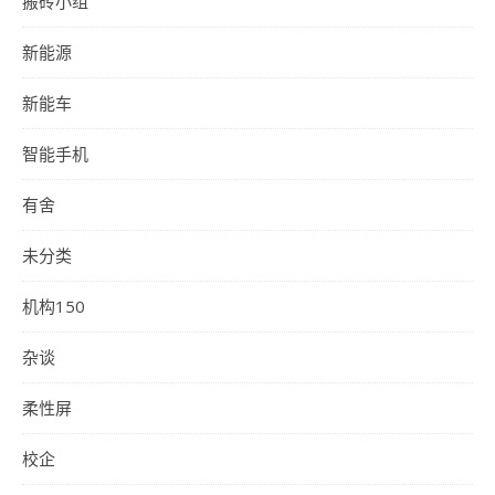
搬砖小组
新能源
新能车
智能手机
有舍
未分类
机构150
杂谈
柔性屏
校企