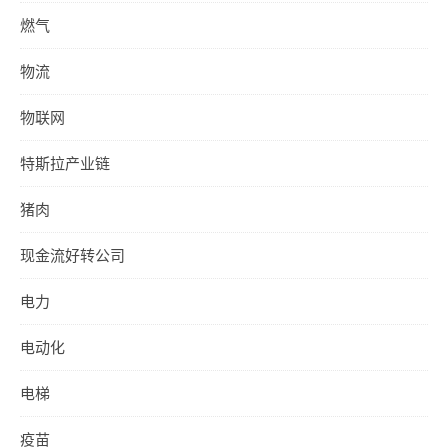
燃气
物流
物联网
特斯拉产业链
猪肉
现金流好转公司
电力
电动化
电梯
疫苗