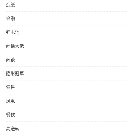
造纸
金融
锂电池
闲话大佬
闲谈
隐形冠军
零售
风电
餐饮
高送转