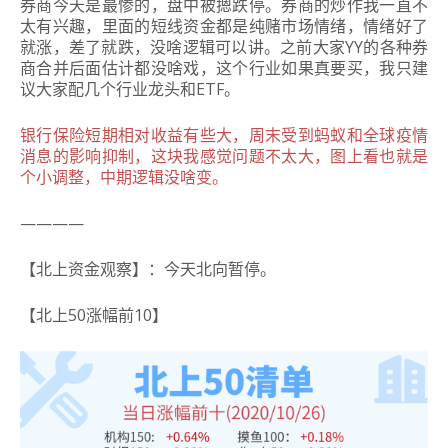
券商今天是最惨的，盘中被摁跌停。券商的炒作我一直不
太有兴趣，里面的短线资金都是纯赌市场情绪，情绪好了
就涨，差了就跌，没啥逻辑可以讲。之前大家YY的各种券
商合并后面估计都没啥戏，这个行业如果真要买，我只建
议大家配几个行业龙头和ETF。
银行保险短期相对收益有些大，周末受到蚂蚁和全球疫情
消息的影响抑制，这块我感觉问题不太大，图上看也就是
个小调整，中期逻辑没啥变。
————
【北上资金观察】：今天北向暂停。
【北上50涨幅前10】