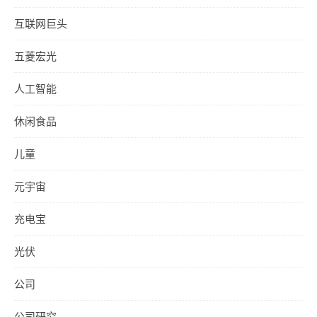
互联网巨头
五菱宏光
人工智能
休闲食品
儿童
元宇宙
充电宝
光伏
公司
公司研究