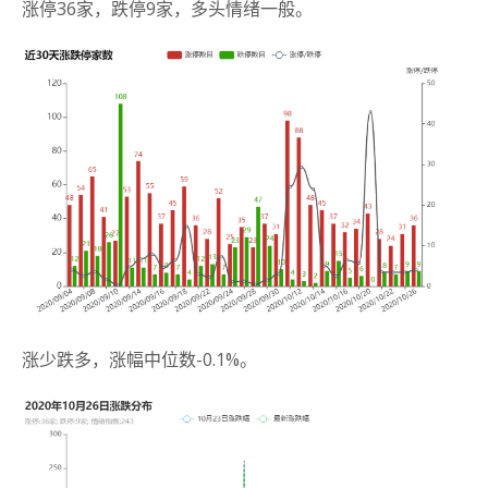
涨停36家，跌停9家，多头情绪一般。
涨少跌多，涨幅中位数-0.1%。