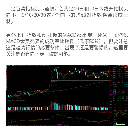
二是趋势指标提示谨慎。首先是10日和20日均线开始拐头
向下，5/10/20/30这4个向下的均线对指数将会形成压
制。
另外上证指数和创业板的MACD都出现了死叉，虽然说
MACD金叉死叉的成功率比较低（低于50%），但要注意
这是趋势行情的必要条件，出现了还是要警惕的，这里要
关注是否有向下走一波的可能。