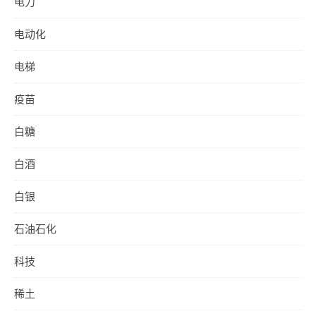
电力
电动化
电梯
疫苗
白糖
白酒
白银
石油石化
科技
稀土