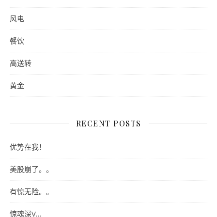
风电
餐饮
高送转
黄金
RECENT POSTS
优势在我！
美股崩了。。
有惊无险。。
惊魂深V…