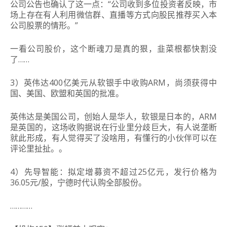
公司公告也确认了这一点：“公司收到多位投资者反映，市
场上存在有人利用微信群、直播等方式向股民推荐买入本
公司股票的情形。”
一看公司股价，这个断魂刀是真的狠，韭菜根都快割没
了……
3
）英伟达400亿美元从软银手中收购ARM，尚须获得中
国、美国、欧盟和英国的批准。
英伟达是美国公司，创始人是华人，软银是日本的，ARM
是英国的，这场收购据说在行业里分歧巨大，有人说垄断
就此形成，有人觉得买了没啥用，有懂行的小伙伴可以在
评论里扯扯。
。
4）先导智能：
拟定增募资不超过25亿元，发行价格为
36.05元/股，宁德时代认购全部股份
。
…………