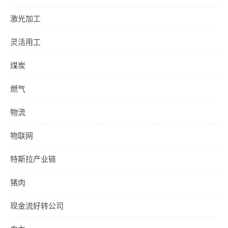
激光加工
灵活用工
煤炭
燃气
物流
物联网
特斯拉产业链
猪肉
现金流好转公司