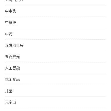
中字头
中概股
中药
互联网巨头
五菱宏光
人工智能
休闲食品
儿童
元宇宙