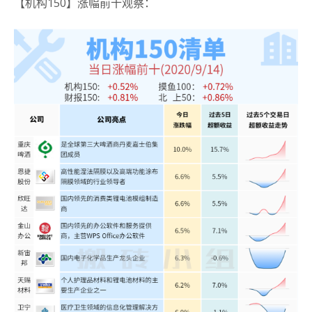
【机构150】涨幅前十观察：