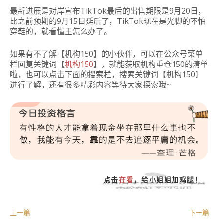
最新进展是对岸宣布
TikTok
最后的出售期限是9月20日，
比之前预期的9月15日延后了，
TikTok
现在是光脚的不怕
穿鞋的，就看懂王怎么办了。
如果有不了解【机构150】的小伙伴，可以在公众号菜单
栏回复关键词【
机构150
】，就能获取机构重仓150的清单
啦，也可以点击下面的搜索栏，搜索关键词【机构150】
进行了解，还有很多精彩内容等待大家探索哦~
点击
在看
，给小姐姐加鸡腿！
上一篇
下一篇