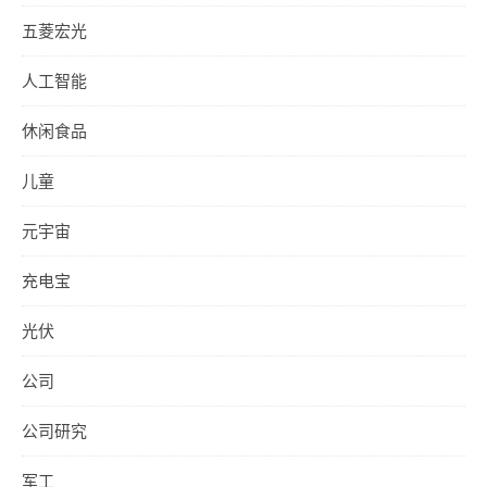
五菱宏光
人工智能
休闲食品
儿童
元宇宙
充电宝
光伏
公司
公司研究
军工