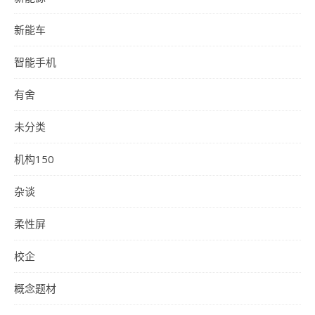
新能车
智能手机
有舍
未分类
机构150
杂谈
柔性屏
校企
概念题材