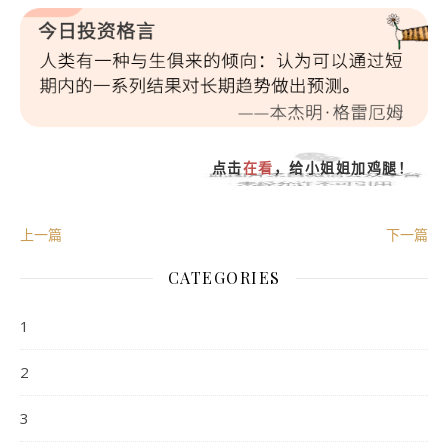
点击
在看
，给小姐姐加鸡腿！
上一篇
下一篇
CATEGORIES
1
2
3