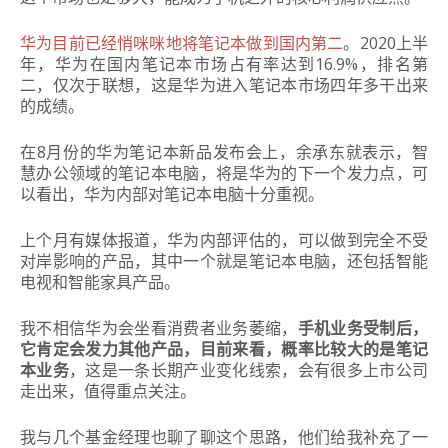
华为目前已经悄咪咪地将笔记本做到国内第二
。2020上半
年，华为在国内笔记本市场占有率达到16.9%，排名第
二，仅次于联想，这是华为进入笔记本市场四年多干出来
的成绩。
在8月份的华为笔记本新品发布会上，余承东就表示，智
慧办公领域的笔记本电脑，将是华为的下一个发力点，可
以看出，华为内部对笔记本电脑十分重视。
上个月有媒体报道，华为内部评估的，可以做到完全不受
对岸影响的产品，其中一个就是笔记本电脑，还包括智能
电视和智能家具产品。
我不相信华为会坐看消费者业务萎缩，
手机业务受制后，
它肯定会发力其他产品，目前来看，概率比较大的是笔记
本业务
，这是一条长期产业变化线索，会有很多上市公司
走出来，值得重点关注。
我与几个基金经理也聊了聊这个思路，他们给我补充了一