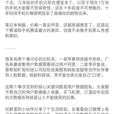
个点，几年前的手机比现在便宜多了，以至于现在1万块
的手机大家都不觉得奇怪，这在十年前是不可想象的，十
年时间手机价格很明显走了高端化的趋势出来。
笔记本电脑，价格一直没咋变，还越来越便宜了，这是这
个赛道和手机赛道最大的差异，估值不会像手机那么性感
和美好。
…………
周末有两个事讨论的比较多，一是苹果修改操作系统，广
告商要收集用户数据需要经过用户同意；二是李开复说，
曾帮助旷视科技公司找包括美图和蚂蚁金服等合作伙伴拿
到人脸数据。蚂蚁秒辟谣，李开复也表示是自己“口误”。
这两个事涉及到的核心关键词都是用户数据隐私，大家都
不想自己的用户数据被人收集，买飞机票、订酒店中出现
的大数据杀熟就是让人不能接受的后果。
社群里的小伙伴分享了个生活经验，去看看自己微博上有