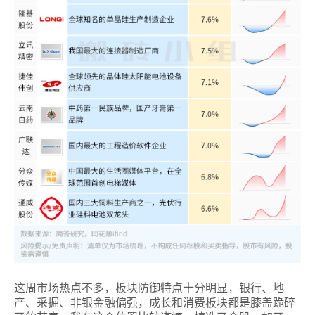
这周市场热点不多，
板块
防御特点十分明显，银行、地
产、采掘、非银金融偏强
，
成长和消费板块都是膝盖
跪碎