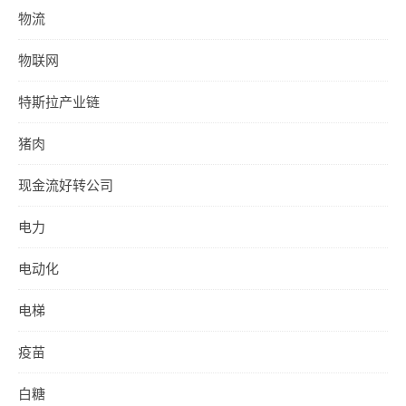
物流
物联网
特斯拉产业链
猪肉
现金流好转公司
电力
电动化
电梯
疫苗
白糖