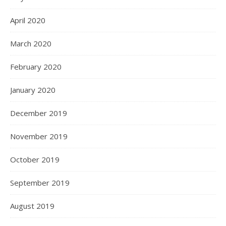
April 2020
March 2020
February 2020
January 2020
December 2019
November 2019
October 2019
September 2019
August 2019