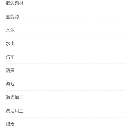
概念题材
氢能源
水泥
水电
汽车
消费
游戏
激光加工
灵活用工
煤炭