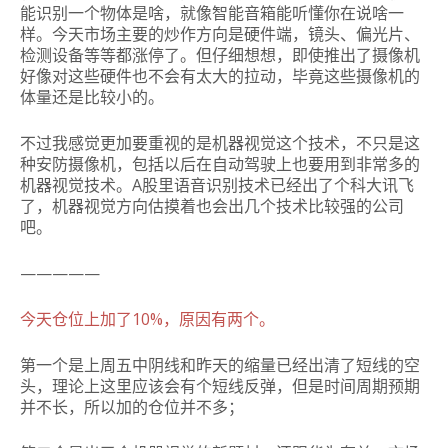
能识别一个物体是啥，就像智能音箱能听懂你在说啥一
样。今天市场主要的炒作方向是硬件端，镜头、偏光片、
检测设备等等都涨停了。但仔细想想，即使推出了摄像机
好像对这些硬件也不会有太大的拉动，毕竟这些摄像机的
体量还是比较小的。
不过我感觉更加要重视的是机器视觉这个技术，不只是这
种安防摄像机，包括以后在自动驾驶上也要用到非常多的
机器视觉技术。A股里语音识别技术已经出了个科大讯飞
了，机器视觉方向估摸着也会出几个技术比较强的公司
吧。
—————
今天仓位上加了10%，原因有两个。
第一个是上周五中阴线和昨天的缩量已经出清了短线的空
头，理论上这里应该会有个短线反弹，但是时间周期预期
并不长，所以加的仓位并不多；