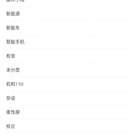
新能源
新能车
智能手机
有舍
未分类
机构150
杂谈
柔性屏
校企