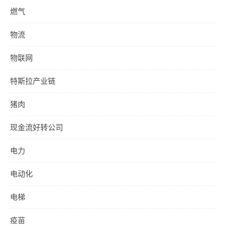
燃气
物流
物联网
特斯拉产业链
猪肉
现金流好转公司
电力
电动化
电梯
疫苗