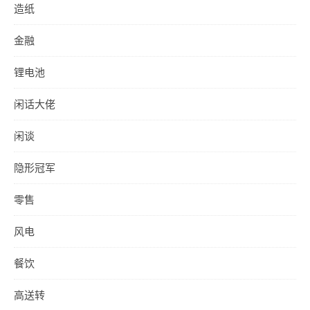
造纸
金融
锂电池
闲话大佬
闲谈
隐形冠军
零售
风电
餐饮
高送转