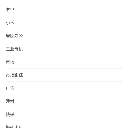
家电
小米
居家办公
工业母机
市场
市场跟踪
广告
建材
快递
搬砖小组