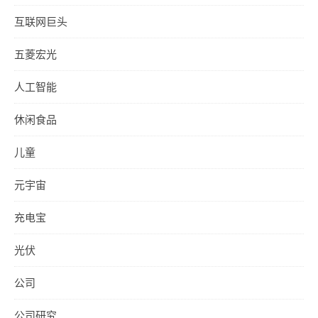
互联网巨头
五菱宏光
人工智能
休闲食品
儿童
元宇宙
充电宝
光伏
公司
公司研究