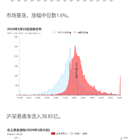
市场普涨，涨幅中位数1.6%。
沪深港通净流入38.85亿。