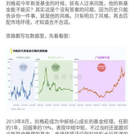
刘格菘今年新发基金的时候，就有人过来问我，他的新基
金能不能买？其实这是个没有答案的问题，因为历史只能
告诉你一件事，就是他的风格。只有明白了风格，再去匹
配市场环境，才知道合不合适。
思路都写在数据里，先看看图：
2013年8月，刘格菘成为中邮核心成长的基金经理，任职
约1年，回报率约19%，表现中规中矩，不过当时还是跟邓
立新联合管理的基金，市场环境还没到科技股大行其道的