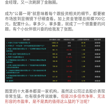
金经理，又一次刷屏了金融圈。
成为“公募一哥”就意味着每个跟投资相关的细节，都要被
市场放到显微镜下仔细查看。加上
资金管理总规模700亿
元，配置什么，拿多少，拿多重，就成了一个很重要的问
题，有个小伙伴很兴奋的给我发了张图。
图里的十大基本都是一家机构，虽然这公司过去股价表现
非常生猛，也有很多传说故事，
但是20多倍市净率、无法
形容的市盈率，是不是真的值得这么猛的下注呢？