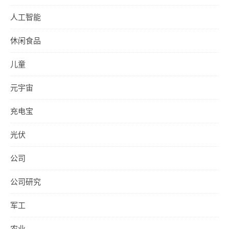
人工智能
休闲食品
儿童
元宇宙
充电宝
光伏
公司
公司研究
军工
农业