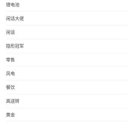
锂电池
闲话大佬
闲谈
隐形冠军
零售
风电
餐饮
高送转
黄金