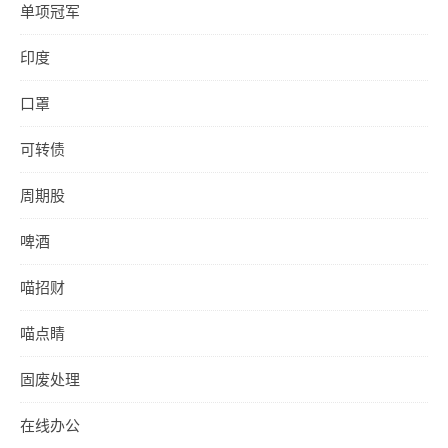
单项冠军
印度
口罩
可转债
周期股
啤酒
喵招财
喵点睛
固废处理
在线办公