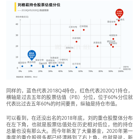
同样的，蓝色代表2018Q4持仓，红色代表2020Q1持仓，
横轴是过去五年的股票估值（PB）分位，位于60%分位就
代表比过去五年60%的时间要贵，纵轴是持仓市值。
可以看到，在还没出名的2018年底，刘的重仓股整体分布
在左下角，也就是股票估值处在历史相对低位，他的持仓
总量也没有那么大。而今年新发了大量基金，2020年第一
季度的重仓股很多都已经漂移到了右上角，也就是说，新