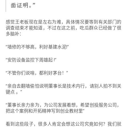
感觉王老板现在是左右为难，具体情况要等到有关部门的
调查结束才能知道，不过在这之前，吃瓜群众已经做了很
多脑补：
“墙修的不够高，利好基建水泥!”
“安防设备监控下周雄起 !”
“不管你们说啥，都利好茅台！”
“亲自去翻墙偷怕说明董事长是技术内行，请别人拍不到关
键点 。”
“董事长亲力亲为，为公司发展着想，希望创投服务公司，
把这个案例和开拓精神写到创业教材里”
看到这些段子，很多人肯定会想这公司究竟如何？我们就