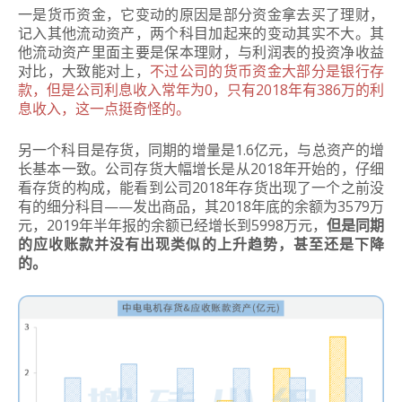
一是货币资金，它变动的原因是部分资金拿去买了理财，
记入其他流动资产，两个科目加起来的变动其实不大。其
他流动资产里面主要是保本理财，与利润表的投资净收益
对比，大致能对上，
不过公司的货币资金大部分是银行存
款，但是公司利息收入常年为0，只有2018年有386万的利
息收入，这一点挺奇怪的。
另一个科目是存货，同期的增量是1.6亿元，与总资产的增
长基本一致。公司存货大幅增长是从2018年开始的，仔细
看存货的构成，能看到公司2018年存货出现了一个之前没
有的细分科目——发出商品，其2018年底的余额为3579万
元，2019年半年报的余额已经增长到5998万元，
但是同期
的应收账款并没有出现类似的上升趋势，甚至还是下降
的。