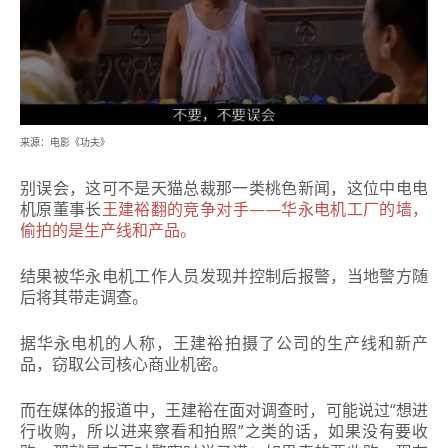
来源：电影《功夫》
别误会，这可不是天猫总裁那一类桃色新闻，这位中电电
机原董事长
王建裕翻的竞争对手——华永电机工厂的墙，
偷拍的是生产线和产品。
结果被华永电机工作人员发现并控制后报警，当地警方随
后将其带走调查。
据华永电机的人称，王建裕拍摄了公司的生产线和新产
品，窃取公司核心商业机密。
而在媒体的报道中，王建裕在面对调查时，可能说过“想进
行收购，所以进来察看和拍照”之类的话，如果没有要收