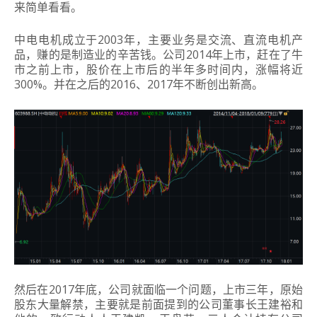
来简单看看。
中电电机成立于2003年，主要业务是交流、直流电机产
品，赚的是制造业的辛苦钱。公司2014年上市，赶在了牛
市之前上市，股价在上市后的半年多时间内，涨幅将近
300%。并在之后的2016、2017年不断创出新高。
然后在2017年底，公司就面临一个问题，上市三年，原始
股东大量解禁，主要就是前面提到的公司董事长王建裕和