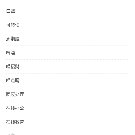
口罩
可转债
周期股
啤酒
喵招财
喵点睛
固废处理
在线办公
在线教育