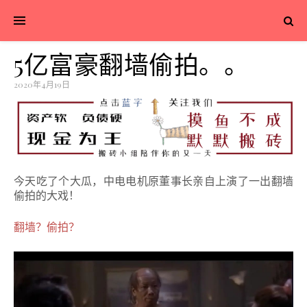
5亿富豪翻墙偷拍。。
2020年4月19日
今天吃了个大瓜，中电电机原董事长亲自上演了一出翻墙
偷拍的大戏！
翻墙？偷拍？