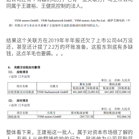
同属于王建裕、王健凯控制的法人。
结果这个关联方在2019年半年报还欠了上市公司44万没
还，甚至还计提了2.2万的坏账准备，这股东到底有多缺
钱，这点羊毛也要薅。。。
整体看下来，王建裕这一批人，属于对资本市场很了解的
人。有些人从他翻墙偷拍的行为，就说他为公司尽职尽