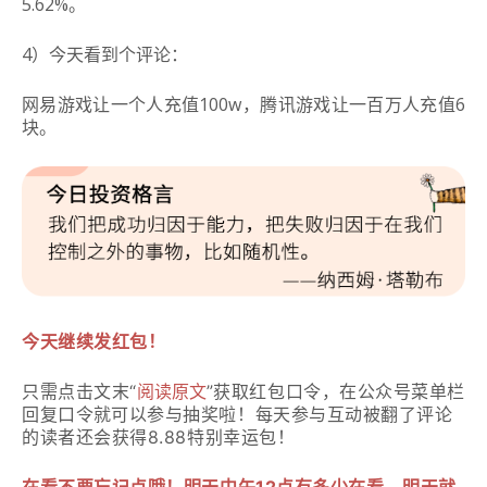
5.62%。
4）今天看到个评论：
网易游戏让一个人充值100w，腾讯游戏让一百万人充值6
块。
今天继续发红包！
阅读原文
只需点击文末“
”获取红包口令，在
公众号菜单栏
令
回复口
就可以参与抽奖啦！
每天
参与互动被翻了评论
的读者还会获得8.88特别幸运包！
在
看不要忘记点哦！明天中午12点有多少在看，明天就