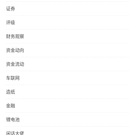
证券
评级
财务观察
资金动向
资金流动
车联网
造纸
金融
锂电池
闲话大佬