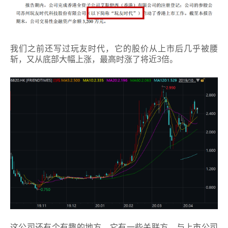
我们之前还写过玩友时代，它的股价从上市后几乎被腰
斩，又从底部大幅上涨，最高时涨了将近3倍。
这公司还有个有趣的地方，它有一些关联方，与上市公司