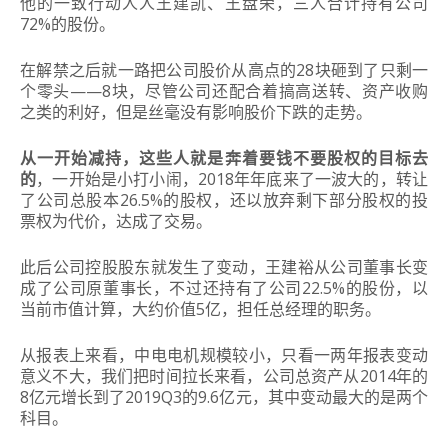
他的一致行动人人王建凯、王盘荣，三人合计持有公司
72%的股份。
在解禁之后就一路把公司股价从高点的28块砸到了只剩一
个零头——8块，尽管公司还配合着搞高送转、资产收购
之类的利好，但是丝毫没有影响股价下跌的走势。
从一开始减持，这些人就是奔着要钱不要股权的目标去
的
，一开始是小打小闹，2018年年底来了一波大的，转让
了公司总股本26.5%的股权，还以放弃剩下部分股权的投
票权为代价，达成了交易。
此后公司控股股东就发生了变动，王建裕从公司董事长变
成了公司原董事长，不过还持有了公司22.5%的股份，以
当前市值计算，大约价值5亿，担任总经理的职务。
从报表上来看，中电电机规模较小，只看一两年报表变动
意义不大，我们把时间拉长来看，公司总资产从2014年的
8亿元增长到了2019Q3的9.6亿元，其中变动最大的是两个
科目。