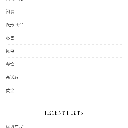
闲谈
隐形冠军
零售
风电
餐饮
高送转
黄金
RECENT POSTS
优势在我！