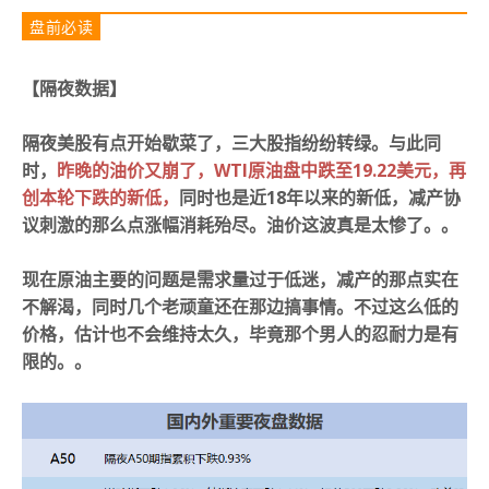
盘前必读
【隔夜数据
】
隔夜美股有点开始歇菜了，三大股指纷纷转绿。与此同
时，
昨晚的油价又崩了，WTI原油盘中跌至19.22美元，再
创本轮下跌的新低，
同时也是近18年以来的新低，减产协
议刺激的那么点涨幅消耗殆尽。油价这波真是太惨了。。
现在原油主要的问题是需求量过于低迷，减产的那点实在
不解渴，同时几个老顽童还在那边搞事情。不过这么低的
价格，估计也不会维持太久，毕竟那个男人的忍耐力是有
限的。。