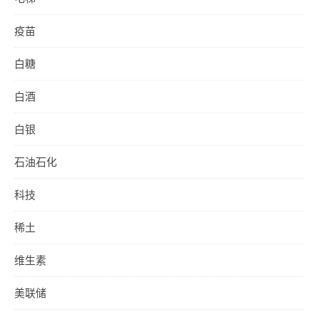
疫苗
白糖
白酒
白银
石油石化
科技
稀土
维生素
美联储