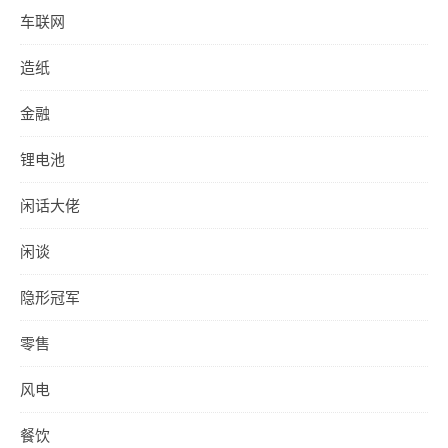
车联网
造纸
金融
锂电池
闲话大佬
闲谈
隐形冠军
零售
风电
餐饮