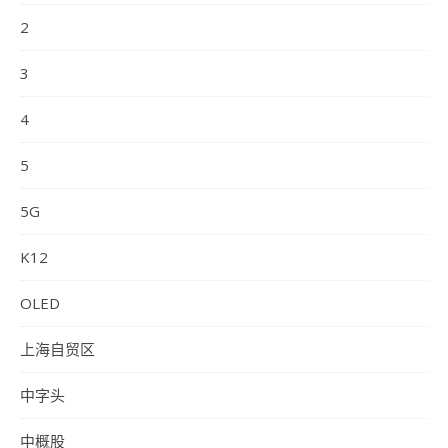
2
3
4
5
5G
K12
OLED
上海自贸区
中字头
中概股