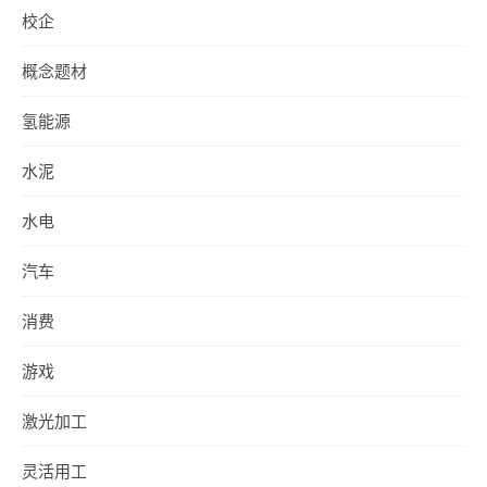
校企
概念题材
氢能源
水泥
水电
汽车
消费
游戏
激光加工
灵活用工