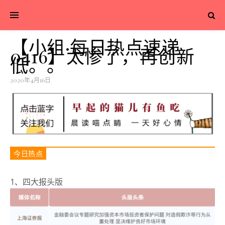
【小组·每日热点速递
0416】太惨了，再创新
低。。
2020年4月16日
今日热点
1、四大报头版