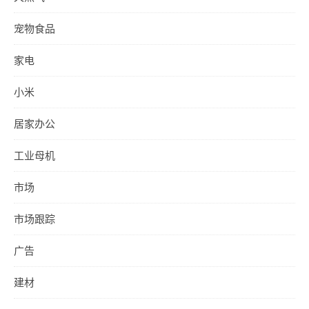
宠物食品
家电
小米
居家办公
工业母机
市场
市场跟踪
广告
建材