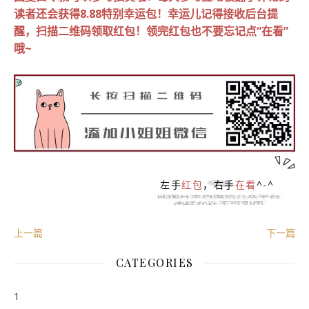
读者还会获得8.88特别幸运包！
幸运儿记得接收后台提
醒，扫描二维码领取红包！领完红包也不要忘记点“在看”
哦~
左手
红包
，右手
在看
^-^
上一篇
下一篇
CATEGORIES
1