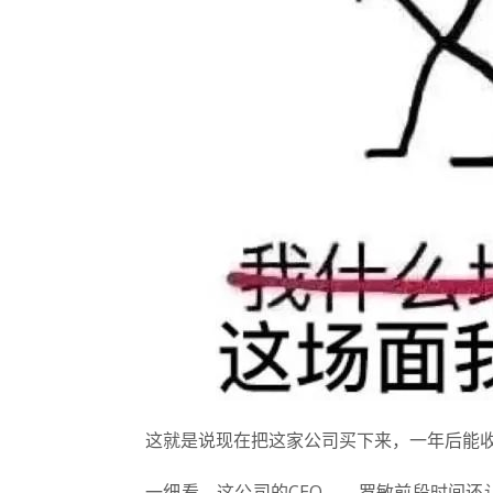
这就是说现在把这家公司买下来，一年后能收
一细看，这公司的CEO——罗敏前段时间还