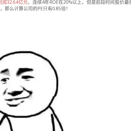
润32.64亿元
，连续4年ROE在20%以上，但是前段时间股价最
，那么计算公司的PE只有0.85倍！