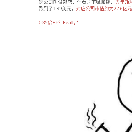
这公司叫做趣店，乍看之下贼赚钱，
去年净利
跌到了1.39美元，
对应
公司市值约为27.6亿元
0.85倍PE？Really？