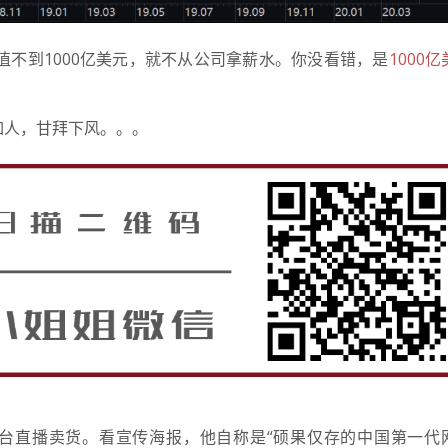
市值不到1000亿美元，就不从公司拿薪水。你没看错，是
1000亿
如人，甘拜下风。。。
平台直播卖货。
看宣传海报，他自称是“硕果仅存的中国第一代