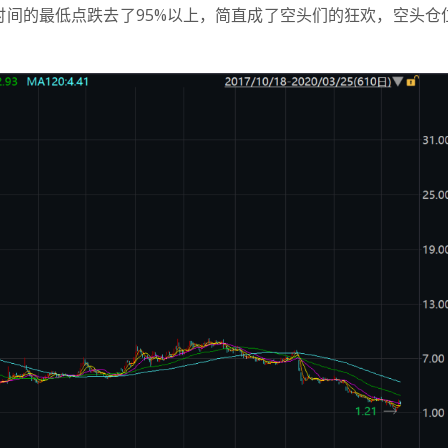
间的最低点跌去了95%以上，简直成了空头们的狂欢，空头仓