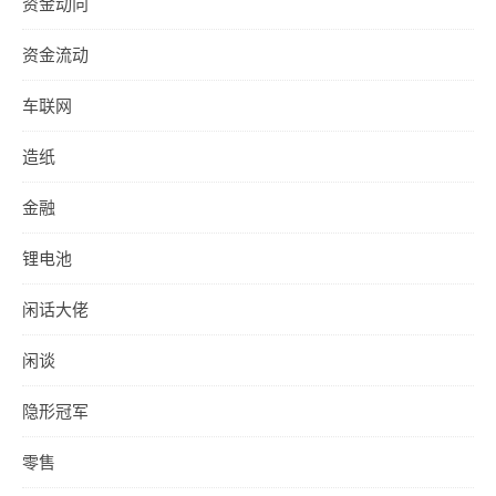
资金动向
资金流动
车联网
造纸
金融
锂电池
闲话大佬
闲谈
隐形冠军
零售