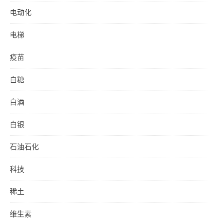
电动化
电梯
疫苗
白糖
白酒
白银
石油石化
科技
稀土
维生素