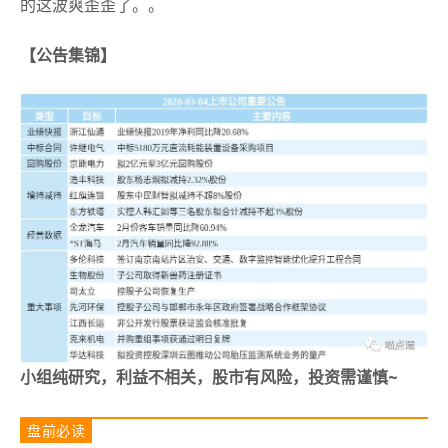
的这波爽歪歪了。
。
【公告集锦】
小组纯研究，利益不相关，股市有风险，投资需谨慎~
盘前必读