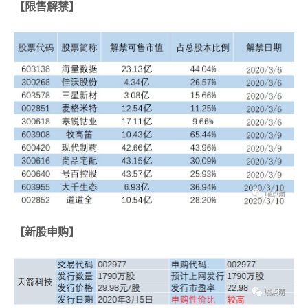
【限售解禁】
【新股申购】