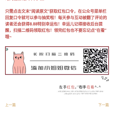
只需点击文末“阅读原文”获取红包口令，在公众号菜单栏
回复口令就可以参与抽奖啦！
每天参与互动被翻了评论的
读者还会获得8.88特别幸运包！
幸运儿记得接收后台提
醒，扫描二维码领取红包！领完红包也不要忘记点“在看”
哦~
左手
红包
，右手
在看
^-^
上一篇
下一篇