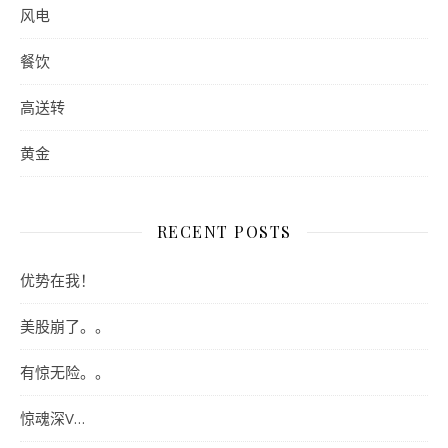
风电
餐饮
高送转
黄金
RECENT POSTS
优势在我！
美股崩了。。
有惊无险。。
惊魂深V…