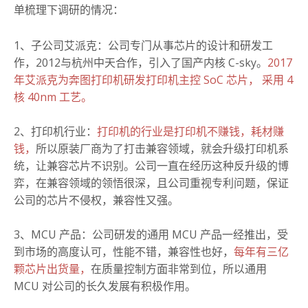
单梳理下调研的情况：
1、子公司艾派克：公司专门从事芯片的设计和研发工
作，2012与杭州中天合作，引入了国产内核 C-sky。
2017
年艾派克为奔图打印机研发打印机主控 SoC 芯片， 采用 4
核 40nm 工艺。
2、打印机行业：
打印机的行业是打印机不赚钱，耗材赚
钱，
所以原装厂商为了打击兼容领域，就会升级打印机系
统，让兼容芯片不识别。公司一直在经历这种反升级的博
弈，在兼容领域的领悟很深，且公司重视专利问题，保证
公司的芯片不侵权，兼容性又强。
3、MCU 产品：公司研发的通用 MCU 产品一经推出，受
到市场的高度认可，性能不错，兼容性也好，
每年有三亿
颗芯片出货量，
在质量控制方面非常到位，所以通用
MCU 对公司的长久发展有积极作用。