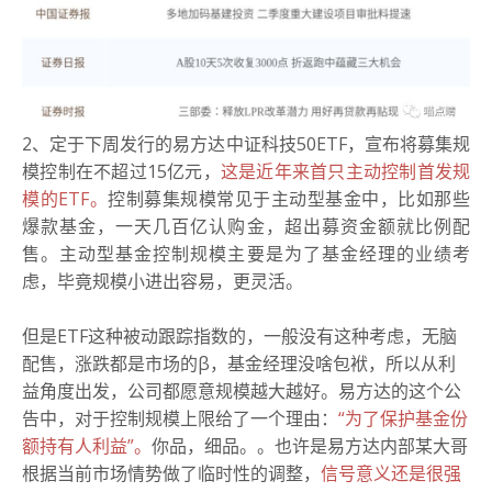
2、定于下周发行的易方达中证科技50ETF，宣布将募集规
模控制在不超过15亿元，
这是近年来首只主动控制首发规
模的ETF。
控制募集规模常见于主动型基金中，比如那些
爆款基金，一天几百亿认购金，超出募资金额就比例配
售。主动型基金控制规模主要是为了基金经理的业绩考
虑，毕竟规模小进出容易，更灵活。
但是ETF这种被动跟踪指数的，一般没有这种考虑，无脑
配售，涨跌都是市场的β，基金经理没啥包袱，所以从利
益角度出发，公司都愿意规模越大越好。易方达的这个公
告中，对于控制规模上限给了一个理由：
“为了保护基金份
额持有人利益”。
你品，细品。。也许是易方达内部某大哥
根据当前市场情势做了临时性的调整，
信号意义还是很强