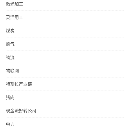
激光加工
灵活用工
煤炭
燃气
物流
物联网
特斯拉产业链
猪肉
现金流好转公司
电力