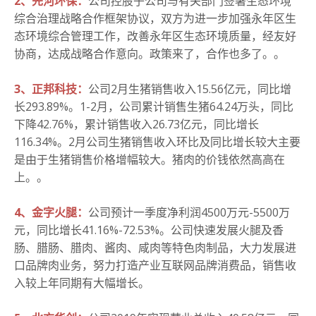
2、先河环保：
公司控股子公司与有关部门签署生态环境
综合治理战略合作框架协议，双方为进一步加强永年区生
态环境综合管理工作，改善永年区生态环境质量，经友好
协商，达成战略合作意向。
政策来了，合作也多了。
。
3、正邦科技：
公司2月生猪销售收入15.56亿元，同比增
长293.89%。
1-2月，公司累计销售生猪64.24万头，同比
下降42.76%，累计销售收入26.73亿元，同比增长
116.34%。
2月公司生猪销售收入环比及同比增长较大主要
是由于生猪销售价格增幅较大。
猪肉的价钱依然高高在
上。
。
4、金字火腿：
公司预计一季度净利润4500万元-5500万
元，同比增长41.16%-72.53%。
公司快速发展火腿及香
肠、腊肠、腊肉、酱肉、咸肉等特色肉制品，大力发展进
口品牌肉业务，努力打造产业互联网品牌消费品，销售收
入较上年同期有大幅增长。