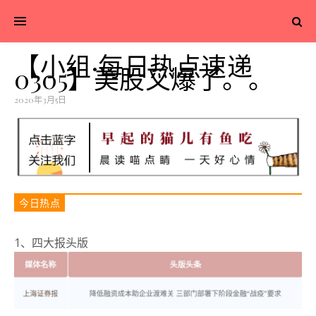
【小组·每日热点速递
0305】美股又爆了。。
2020年3月5日
今日热点
1、四大报头版