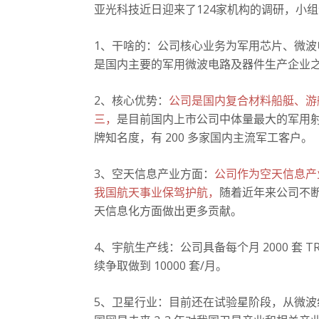
亚光科技近日迎来了124家机构的调研，小
1、干啥的：
公司核心业务为军用芯片、微波
是国内主要的军用微波电路及器件生产企业之
2、核心优势：
公司是国内复合材料船艇、游
三，
是目前国内上市公司中体量最大的军用射
牌知名度，有 200 多家国内主流军工客户。
3、空天信息产业方面：
公司作为空天信息产
我国航天事业保驾护航，
随着近年来公司不
天信息化方面做出更多贡献。
4、宇航生产线：
公司具备每个月 2000 套
续争取做到 10000 套/月。
5、卫星行业：
目前还在试验星阶段，从微波