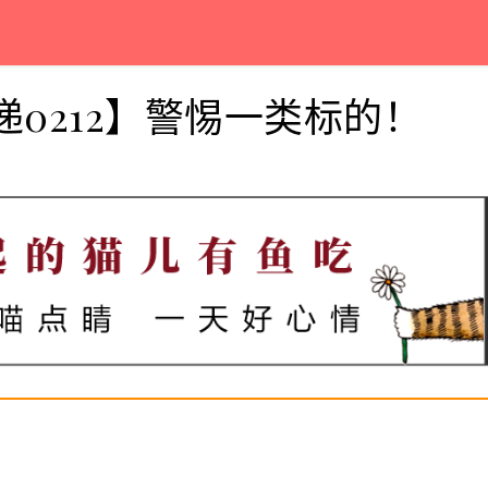
递0212】警惕一类标的！