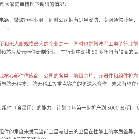
组帮大家简单梳理下调研的情况：
电路、微波器件业务，同时公司拥有少量安防、专网通信业务，
 一。
艇和无人艇规模最大的企业之一，同时也是微波军工电子行业前
频芯片及元器件研制企业，在行业中深耕 50 多年具有较高的品
业核心部件供应商，公司的各类宇航级芯片、元器件和组件将为
断与航天科技、 航天科工等重点客户的更深入合作，未来有望在
 TR 组件（含星用）的能力，计划今年第一步扩产到 5000 套/月，
组件的角度未发现当前卫星与过去的卫星在性能上的本质差异，