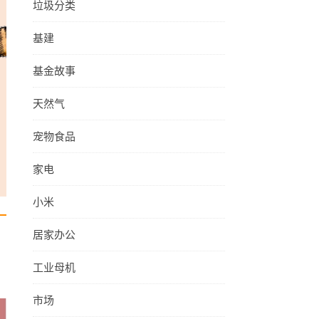
垃圾分类
基建
基金故事
天然气
宠物食品
家电
小米
居家办公
工业母机
市场