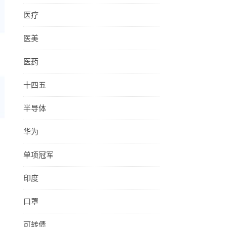
医疗
医美
医药
十四五
半导体
华为
单项冠军
印度
口罩
可转债