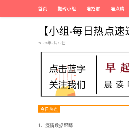
首页
搬砖小组
喵招财
喵点睛
【小组·每日热点速
2020年2月12日
今日热点
1、疫情数据跟踪