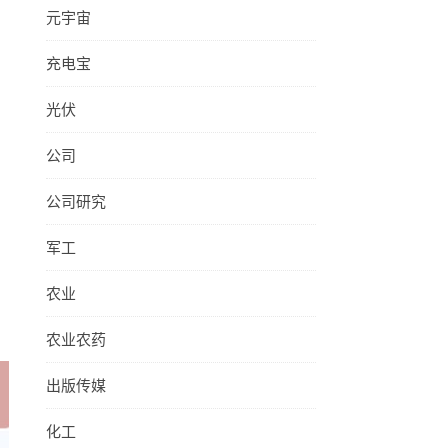
元宇宙
充电宝
光伏
公司
公司研究
军工
农业
。
农业农药
出版传媒
化工