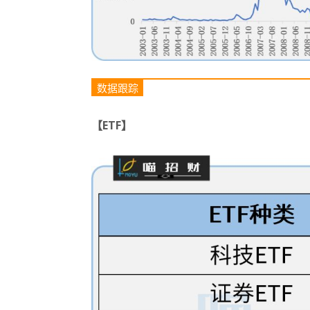
数据跟踪
【ETF】