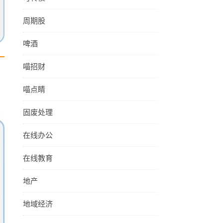
周期股
啤酒
喵招财
喵点睛
固废处理
在线办公
在线教育
地产
地域经济