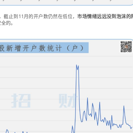
，截止到11月的开户数仍然在低位，
市场情绪远远没到泡沫的
安全的。