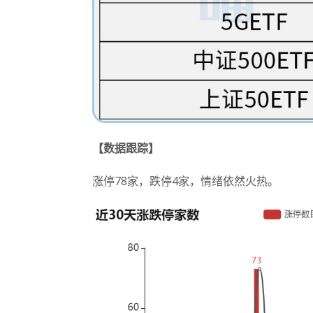
【数据跟踪】
涨停78家，跌停4家，情绪依然火热。