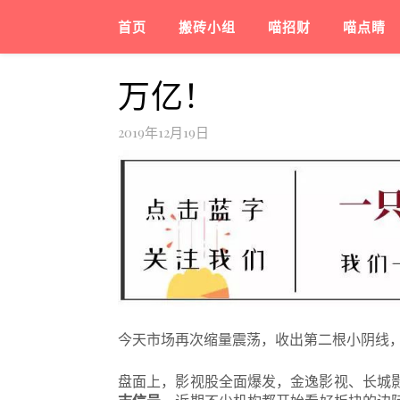
首页
搬砖小组
喵招财
喵点睛
万亿！
2019年12月19日
今天市场再次缩量震荡，收出第二根小阴线
盘面上，影视股全面爆发，金逸影视、长城