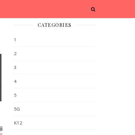
CATEGORIES
1
2
3
4
5
5G
K12
标