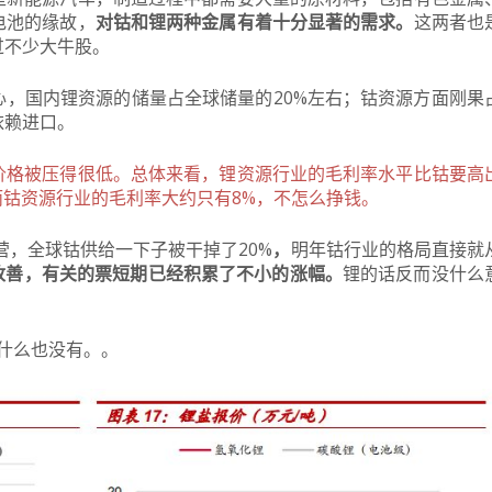
电池的缘故，
对钴和锂两种金属有着十分显著的需求。
这两者也
过不少大牛股。
心，
国内锂资源的储量占全球储量的20%左右；钴资源方面刚果
依赖进口。
价格被压得很低。总体来看，
锂资源行业的毛利率水平比钴要高
而钴资源行业的毛利率大约只有8%，不怎么挣钱。
运营，全球钴供给一下子被干掉了20%
，
明年钴行业的格局直接就
改善，有关的票短期已经积累了不小的涨幅。
锂的话反而没什么
”什么也没有。。