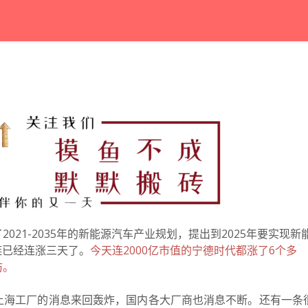
21-2035年的新能源汽车产业规划，提出到2025年要实现新
链已经连涨三天了。
今天连2000亿市值的宁德时代都涨了6个多
防。
上海工厂的消息来回轰炸，国内各大厂商也消息不断。还有一条