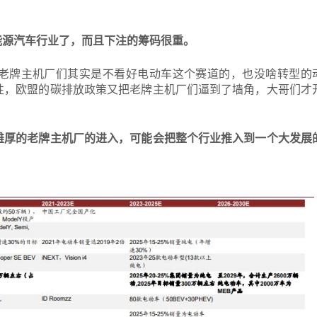
能源汽车行业了，而且下注的筹码很重。
老牌主机厂们其实是不看好电动车这个赛道的，也没啥转型的
性，欧盟的碳排放政策又把老牌主机厂们逼到了墙角，大哥们才
雄厚的老牌主机厂的进入，可能会把整个行业推入到一个大发展