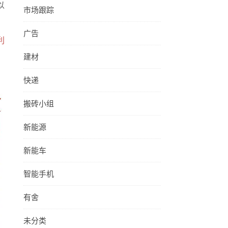
以
市场跟踪
广告
利
建材
快递
搬砖小组
新能源
新能车
智能手机
有舍
未分类