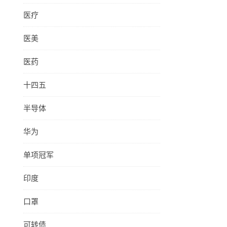
医疗
医美
医药
十四五
半导体
华为
单项冠军
印度
口罩
可转债
、