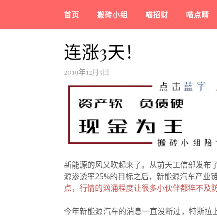
首页
搬砖小组
喵招财
喵点睛
连涨3天！
2019年12月5日
新能源的风又吹起来了。从前天工信部发布了20
源渗透率25%的目标之后，新能源汽车产业
点，行情的汹涌程度让很多小伙伴都猝不及
今年新能源汽车的消息一直没断过，特斯拉