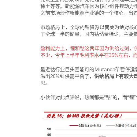
稀土等等。新能源汽车因为核心组件锂动力
之前市场炒作新能源产业链的一个核心，出
市场格局上，全球的锂资源以南美为绝对核
了全球一半的储量，国内钴储量稀少，主要
盈利能力上，锂和钴这两年因为供给过剩，
不少，今年上半年毛利率水平在35%左右，
最近钴行业巨头嘉能可的Mutanda矿暂停
溢出20%到供需平衡了，
供给格局上有较大
思。
小伙伴对此点评说，热闹都是“钴”的，而“锂