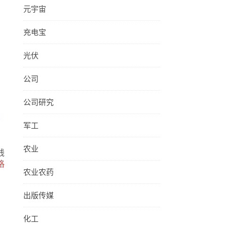
元宇宙
充电宝
光伏
公司
公司研究
军工
农业
钱
格
农业农药
出版传媒
化工