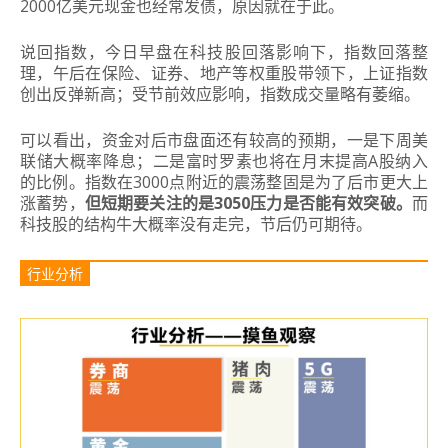
2000亿美元现金也经常发债，原因就在于此。
说回指数，今日早盘在科技股回落影响下，指数回落整
理，午后在保险、证券、地产等权重股带领下，上证指数
创出反弹新高；受节前效应影响，指数成交量略有萎缩。
可以看出，资金对后市盘面还有较高的预期，一是下周美
联储大概率降息；二是富时罗素也将在月末提高A股纳入
的比例。指数在3000点附近的震荡整固是为了后市更大上
涨蓄势，
但短期要关注的是3050压力是否能有效突破。
而
科技股的结构牛大概率没有走完，节后仍可期待。
行业分析