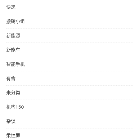
快递
搬砖小组
新能源
新能车
智能手机
有舍
未分类
机构150
杂谈
柔性屏