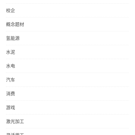
校企
概念题材
氢能源
水泥
水电
汽车
消费
游戏
激光加工
灵活用工