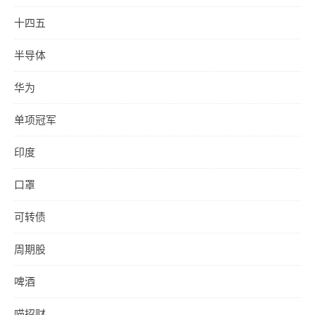
十四五
半导体
华为
单项冠军
印度
口罩
可转债
周期股
啤酒
喵招财