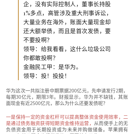
企，没有实际控制人，董事长持股
1%多点，高管涉及重大刑事诉讼，
大量业务在海外，账面大量现金却
还大额举债，而且是首次发债，要
不要投啊？
领导：给我看看，这什么垃圾公司
你都敢投啊？
金融民工甲：是华为。
领导：投！投投！
华为这次一共拟注册中期票据200亿元，先申请发行2期，
每期30亿元，期限3年。财报显示，华为并不缺钱，其账
面现金有近2500亿元，那么为什么还要发债呢？
一是保持一定的资金杠杆可以提高整体资金使用效率，二
是通过债务融资获得短期资金维持运营
，
从而使手上的无
负债资金用于长期投资或为未来并购做储备。
苹果拥有