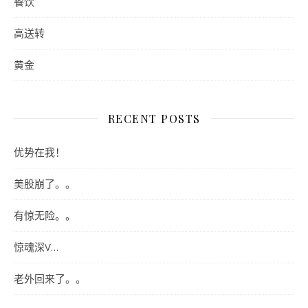
餐饮
高送转
黄金
RECENT POSTS
优势在我！
美股崩了。。
有惊无险。。
惊魂深V…
老外回来了。。