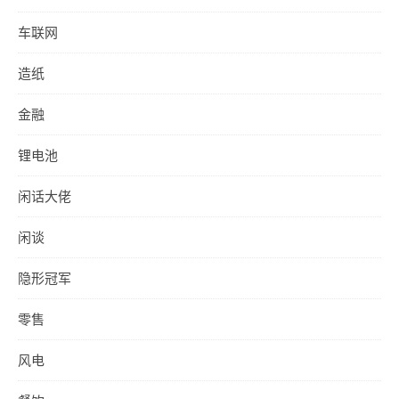
车联网
造纸
金融
锂电池
闲话大佬
闲谈
隐形冠军
零售
风电