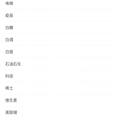
电梯
疫苗
白糖
白酒
白银
石油石化
科技
稀土
维生素
美联储