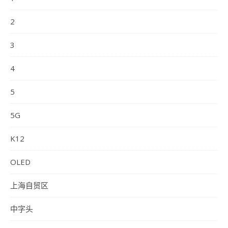
2
3
4
5
5G
K12
OLED
上海自贸区
中字头