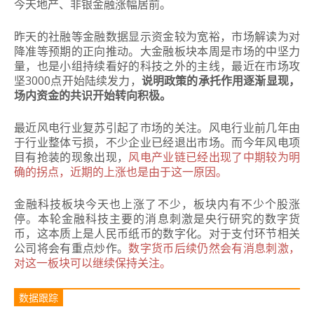
今天地产、非银金融涨幅居前。
昨天的社融等金融数据显示资金较为宽裕，市场解读为对
降准等预期的正向推动。大金融板块本周是市场的中坚力
量，也是小组持续看好的科技之外的主线，最近在市场攻
坚3000点开始陆续发力，
说明政策的承托作用逐渐显现，
场内资金的共识开始转向积极。
最近风电行业复苏引起了市场的关注。风电行业前几年由
于行业整体亏损，不少企业已经退出市场。而今年风电项
目有抢装的现象出现，
风电产业链已经出现了中期较为明
确的拐点，近期的上涨也是由于这一原因。
金融科技板块今天也上涨了不少，板块内有不少个股涨
停。本轮金融科技主要的消息刺激是央行研究的数字货
币，这本质上是人民币纸币的数字化。对于支付环节相关
公司将会有重点炒作。
数字货币后续仍然会有消息刺激，
对这一板块可以继续保持关注。
数据跟踪