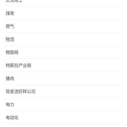
煤炭
燃气
物流
物联网
特斯拉产业链
猪肉
现金流好转公司
电力
电动化