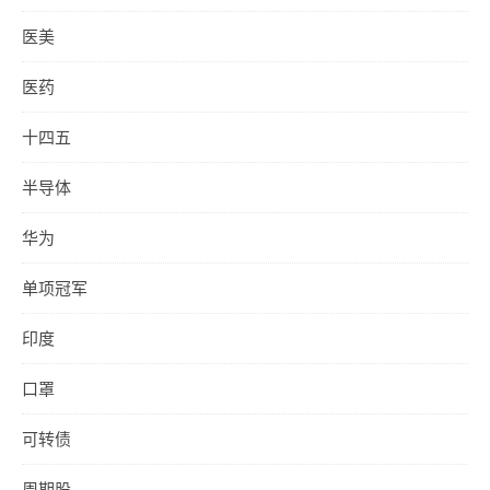
医美
医药
十四五
半导体
华为
单项冠军
印度
口罩
可转债
周期股