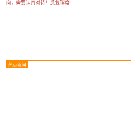
向，需要认真对待！反复琢磨！
热点新闻