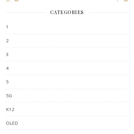
CATEGORIES
1
2
3
4
5
5G
K12
OLED