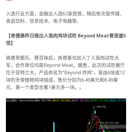
入选行业方面，金融业入选62家居首，随后依次是传媒、
食品饮料、信息技术、电子电器等。
【肯德基昨日推出人造肉鸡块试吃 Beyond Meat曾涨逾5
倍】
继唐恩都乐、赛百味后，肯德基也加入了人造肉试吃大
军，合作单位均是Beyond Meat。据悉，此次的试吃餐厅
位于亚特兰大，产品命名为“Beyond 炸鸡”，是由6块或12
块的无骨植物鸡块组成，售价分别为6.49美元和8.49美
元，第一个类型合着1美元多一块。。