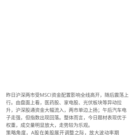
昨日沪深两市受MSCI资金配置影响全线高开，随后震荡上
行。
由盘面上看，医药股、家电股、光伏板块等异动拉
升，沪深股通资金大幅流入，两市单边上扬；
午后汽车电
子走强，但指数出现回落。
整体而言，今日题材表现优于
权重，成交量明显放大，走势较为乐观。
策略角度，A股在美股展开调整之际，放大波动率期