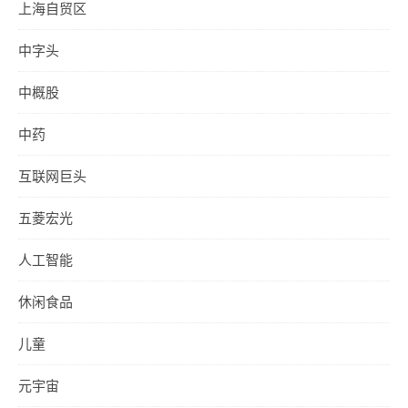
上海自贸区
中字头
中概股
中药
互联网巨头
五菱宏光
人工智能
休闲食品
儿童
元宇宙