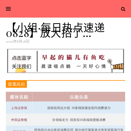
【小组·每日热点速递
0828】放大招了…
2019年8月28日
政策风向