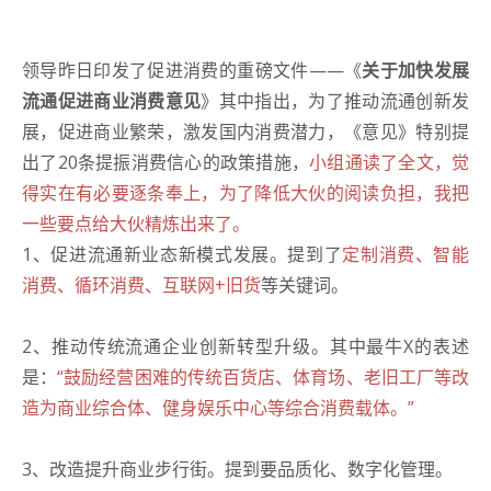
领导昨日印发了促进消费的重磅文件——《
关于加快发展
流通促进商业消费意见
》其中指出，为了推动流通创新发
展，促进商业繁荣，激发国内消费潜力，《意见》特别提
出了20条提振消费信心的政策措施，
小组通读了全文，觉
得实在有必要逐条奉上，为了降低大伙的阅读负担，我把
一些要点给大伙精炼出来了。
1、促进流通新业态新模式发展。提到了
定制消费、智能
消费、循环消费、互联网+旧货
等关键词。
2、推动传统流通企业创新转型升级。其中最牛X的表述
是：
“鼓励经营困难的传统百货店、体育场、老旧工厂等改
造为商业综合体、健身娱乐中心等综合消费载体。”
3、改造提升商业步行街。提到要品质化、数字化管理。