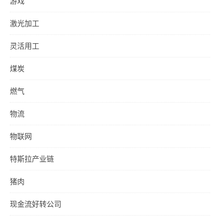
游戏
激光加工
灵活用工
煤炭
燃气
物流
物联网
特斯拉产业链
猪肉
现金流好转公司