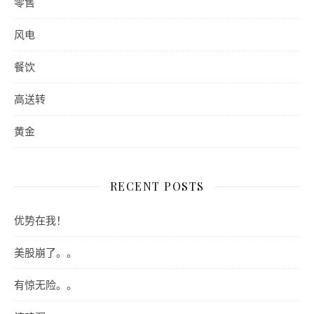
零售
风电
餐饮
高送转
黄金
RECENT POSTS
优势在我！
美股崩了。。
有惊无险。。