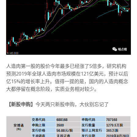
人造肉第一股的股价今年最多已经涨了5倍多，研究机构
预测2019年全球人造肉市场规模在121亿美元，预计以后
亿15%的增长率上升。值得一提的是，国内的人造肉概念
大都停留在概念阶段，实质业务相对较少。
【
新股申购】
今天两只新股申购，大伙别忘记了