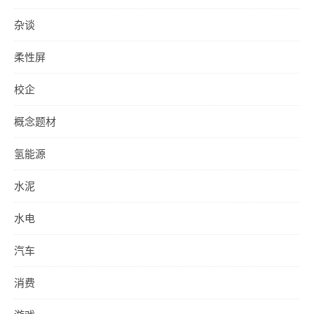
杂谈
柔性屏
校企
概念题材
氢能源
水泥
水电
汽车
消费