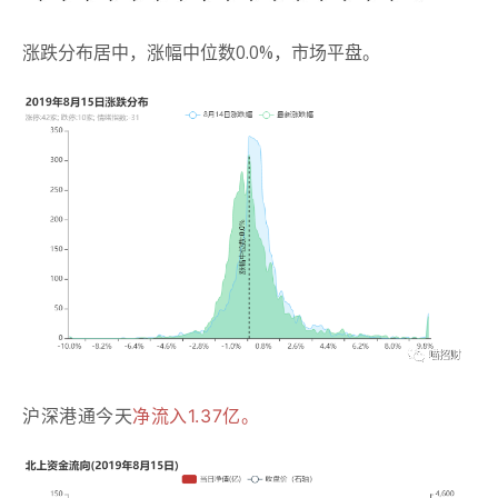
涨跌分布居中，涨幅中位数0.0%，市场平盘。
沪深港通今天
净流入1.37亿。