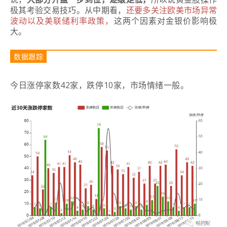
极其考验交易技巧。
从中期看，
还要多关注欧美市场异常
波动以及美联储利率政策，
这两个因素对金银价影响极
大。
数据跟踪
今日涨停家数42家，跌停10家，市场情绪一般。