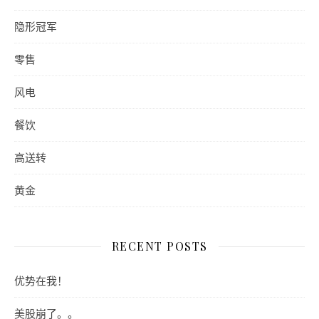
隐形冠军
零售
风电
餐饮
高送转
黄金
RECENT POSTS
优势在我！
美股崩了。。