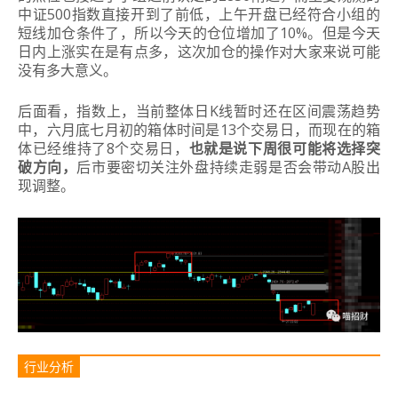
中证500指数直接开到了前低，上午开盘已经符合小组的
短线加仓条件了，所以今天的仓位增加了10%。
但是今天
日内上涨实在是有点多，这次加仓的操作对大家来说可能
没有多大意义。
后面看，指数上，当前整体日K线暂时还在区间震荡趋势
中，六月底七月初的箱体时间是13个交易日，而现在的箱
体已经维持了8个交易日，
也就是说下周很可能将选择突
破方向，
后市要密切关注外盘持续走弱是否会带动A股出
现调整。
行业分析