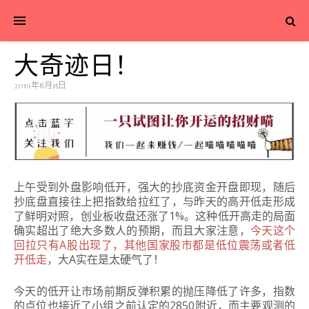
大奇迹日！
2019年8月15日
上午受到外盘影响低开，强大的抄底资金开盘即现，随后
抄底盘直接往上把指数给拉红了，与昨天的高开低走形成
了鲜明对照，创业板收盘还涨了1%。这种低开高走的局面
确实超出了绝大多数人的预期，而且大家注意，
今天这个
回拉只有A股出现了，其他国家股市都是低位震荡或者低
开低走，
大A实在是太硬气了！
今天的低开让市场前期反弹积累的抛压降低了许多，指数
的点位也接近了小组之前认定的2850附近，而主要观测的