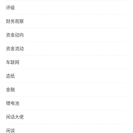
评级
财务观察
资金动向
资金流动
车联网
造纸
金融
锂电池
闲话大佬
闲谈