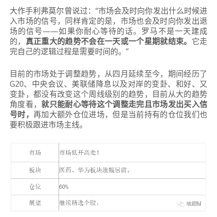
大作手利弗莫尔曾说过：
“市场会及时向你发出什么时候进
入市场的信号，同样肯定的是，市场也会及时向你发出退
场的信号——如果你耐心等待的话。
罗马不是一天建成
的，
真正重大的趋势不会在一天或一个星期就结束。
它走
完自己的逻辑过程是需要时间的。
”
目前的市场处于调整趋势，从四月延续至今，期间经历了
G20、中央会议、美联储降息以及对岸的变卦、和好、又
变卦，都没有改变这个周线级别的趋势，目前从大的趋势
角度看，
就只能耐心等待这个调整走完且市场发出买入信
号时，
再加大额外仓位进场，但是当前持有的仓位我们也
要积极跟进市场主线。