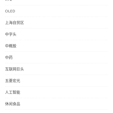
OLED
上海自贸区
中字头
中概股
中药
互联网巨头
五菱宏光
人工智能
休闲食品