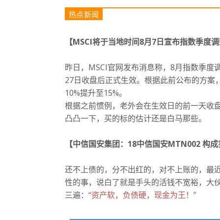
热点新闻
【
MSCI将于当地时间8月7日宣布指数季度
昨日，MSCI官网发布消息称，8月指数季度
27日收盘后正式生效。
根据此前公布的方案，
10%提升至15%。
根据之前惯例，老外会在生效日的前一天收盘
凸凸一下，买的标的估计还是白马那些。
【中信国安集团：
18中信国安MTN002 构
还不上债的，分不出红的，对不上账的，最
性的事，说白了就是手头的活钱不宽裕，大
三遍：
“资产软，负债硬，现金为王！
”