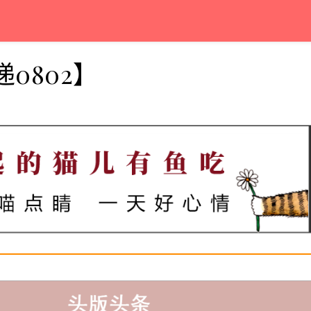
0802】