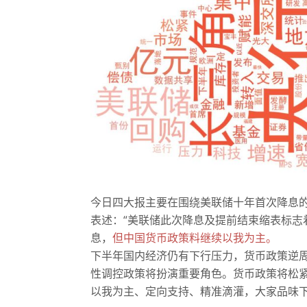
今日四大报主要在围绕美联储十年首次降息
表述：“美联储此次降息及提前结束缩表标志
息，
但中国货币政策料继续以我为主。
下半年国内经济仍有下行压力，货币政策逆
性调控政策将扮演重要角色。货币政策将松紧
以我为主、定向支持、精准滴灌，大家品味