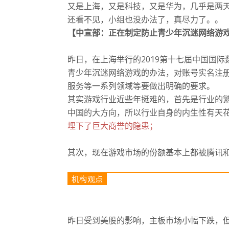
又是上海，又是科技，又是华为，几乎是两
还看不见，小组也没办法了，真尽力了。
。
【中宣部：
正在制定防止青少年沉迷网络游
昨日，在上海举行的2019第十七届中国国
青少年沉迷网络游戏的办法，对账号实名注
服务等一系列领域等要做出明确的要求。
其实游戏行业近些年挺难的，首先是行业的
中国的大方向，所以行业自身的内生性有天
埋下了巨大商誉的隐患；
其次，现在游戏市场的份额基本上都被腾讯
机构观点
昨日受到美股的影响，主板市场小幅下跌，