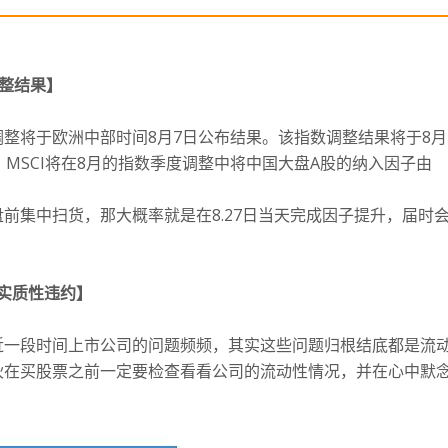
调整结果
】
调整将于欧洲中部时间8月7日公布结果。
该指数调整结果将于8月
MSCI将在8月的指数季度调整中将中国大盘A股的纳入因子由
前集中扫货，那大概率就是在8.27日当天完成因子提升，届时
成实质性违约】
近一段时间上市公司的问题频频，其实这些问题归根结底都是流
伙在买股票之前一定要检查看看公司的流动性情况，并在心中默