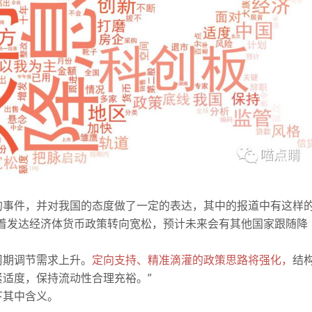
的事件，并对我国的态度做了一定的表达，其中的报道中有这样
着发达经济体货币政策转向宽松，预计未来会有其他国家跟随降
周期调节需求上升。
定向支持、精准滴灌的政策思路将强化，
结
适度，保持流动性合理充裕。”
下其中含义。