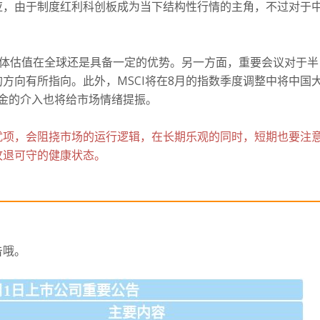
应，由于制度红利科创板成为当下结构性行情的主角，不过对于
整体估值在全球还是具备一定的优势。
另一方面，重要会议对于半
的方向有所指向。
此外，MSCI将在8月的指数季度调整中将中国
资金的介入也将给市场情绪提振。
扰项，会阻挠市场的运行逻辑，在长期乐观的同时，短期也要注
攻退可守的健康状态。
告哦。