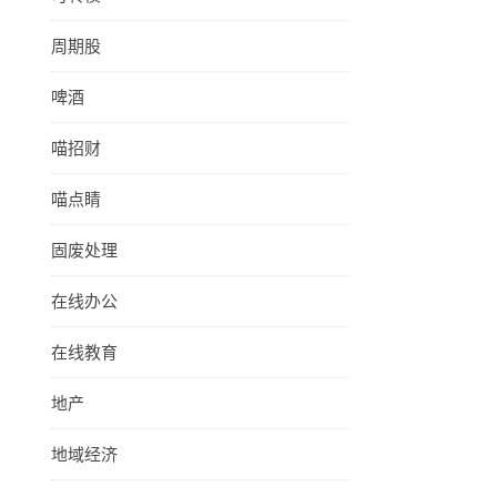
周期股
啤酒
喵招财
喵点睛
固废处理
在线办公
在线教育
地产
地域经济