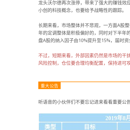
龙头
沃尔德
再次涨停，带来了强大的赚钱效
小创的科技概念，也要给予战略性的跟踪。
长期来看，市场整体并不悲观，一方面A股
年的定调整体是积极偏好的，同时对下半年
盘A
股的纳入因子由10%提升至15%，届时
不过，短期来看，外部因素仍然是市场的干
风险控制，仓位要合理均衡配置，保持进可
重大公告
听语音的小伙伴们不要忘记进来看看重要公