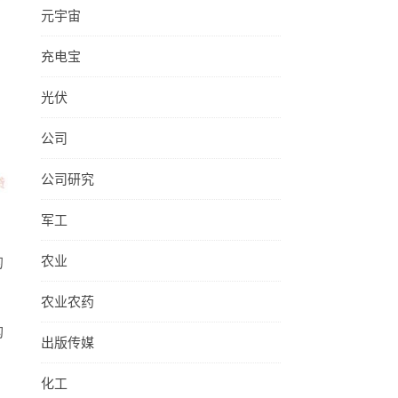
元宇宙
充电宝
光伏
公司
公司研究
军工
农业
的
农业农药
构
出版传媒
化工