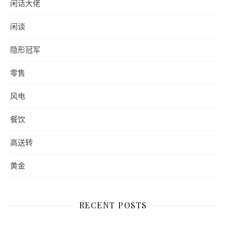
闲话大佬
闲谈
隐形冠军
零售
风电
餐饮
高送转
黄金
RECENT POSTS