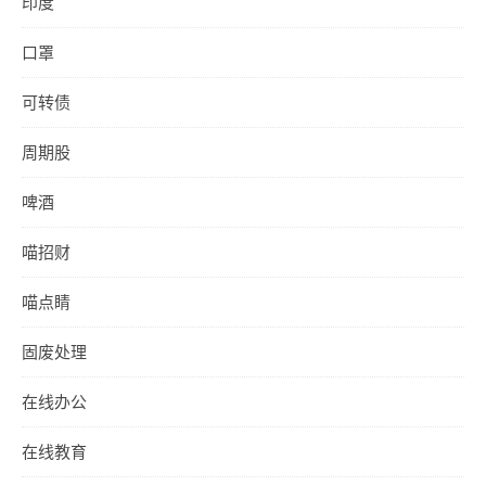
印度
口罩
可转债
周期股
啤酒
喵招财
喵点睛
固废处理
在线办公
在线教育