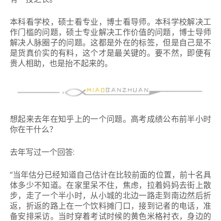
本科看学校，硕士看专业，博士看导师。
本科学校解决工
作门槛的问题，硕士专业解决工作价值的问题，博士导师
解决人脉圈子的问题。
这都是外在的标签，但是自己是不
是货真价实的有料，这个才是最关键的。
要不然，即便有
贵人相助，也是抬不起来的。
想起来去年在知乎上的一个问题。
高考成绩公布前半小时
你在干什么？
去年写过一个回答:
“当年估分已经知道自己估计在比较前面的位置，前十名具
体多少不知道。
在家里呆不住，焦虑，拉着妈妈去街上散
步，走了一个半小时，从小城的北边一路走到南边然后折
返，折返的路上在一个饮料摊门口，接到记者的电话，准
备安排采访。
当时穿着考试时候的黄色米格衬衣，身边的