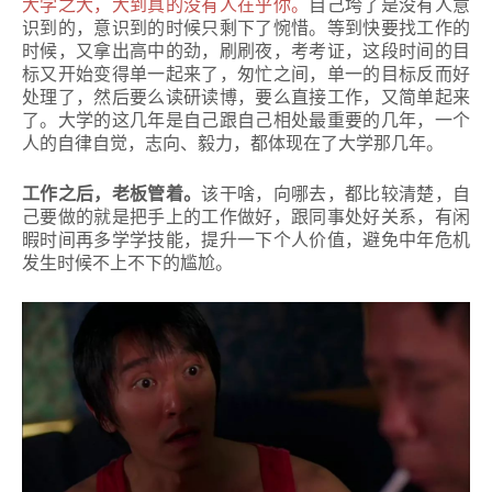
大学之大，大到真的没有人在乎你。
自己垮了是没有人意
识到的，意识到的时候只剩下了惋惜。等到快要找工作的
时候，又拿出高中的劲，刷刷夜，考考证，这段时间的目
标又开始变得单一起来了，匆忙之间，单一的目标反而好
处理了，然后要么读研读博，要么直接工作，又简单起来
了。大学的这几年是自己跟自己相处最重要的几年，一个
人的自律自觉，志向、毅力，都体现在了大学那几年。
工作之后，老板管着。
该干啥，向哪去，都比较清楚，自
己要做的就是把手上的工作做好，跟同事处好关系，有闲
暇时间再多学学技能，提升一下个人价值，避免中年危机
发生时候不上不下的尴尬。