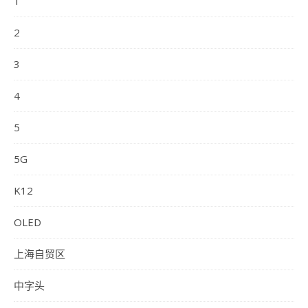
1
2
3
4
5
5G
K12
OLED
上海自贸区
中字头