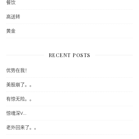
餐饮
高送转
黄金
RECENT POSTS
优势在我！
美股崩了。。
有惊无险。。
惊魂深V…
老外回来了。。