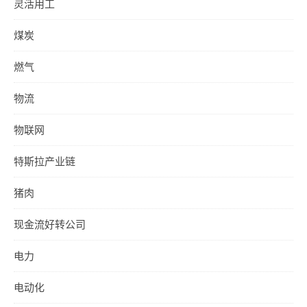
灵活用工
煤炭
燃气
物流
物联网
特斯拉产业链
猪肉
现金流好转公司
电力
电动化