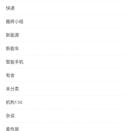
快递
搬砖小组
新能源
新能车
智能手机
有舍
未分类
机构150
杂谈
柔性屏