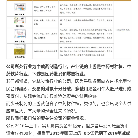
公司所处行业为中成药制造行业，产业链的上游是中药材种植、中
药饮片行业，下游是医药批发和零售行业。
我们都知道，农林牧渔行业的公司，因为采购多面向农户或小型农
民合作组织，
交易的对象十分分散，多使用现金和个人账户进行款
项支付
，从现金流角度很难追踪资金的使用痕迹。
而步长制药的上游就包含了中药材种植，类似的，也会出现个人供
应商巨大，有大量的现金往来的情况。
所以我们很自然的要关注公司的资金情况。
公司2016年上市，实际募集资金36亿元，但是当年公司账面货币
资金仅有38亿，
相当于2015年账面上的
18.5亿元
到了2016年
减成