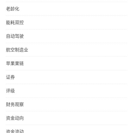
老龄化
能耗双控
自动驾驶
航空制造业
苹果果链
证券
评级
财务观察
资金动向
资金流动