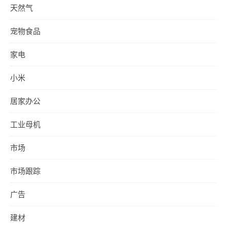
天然气
宠物食品
家电
小米
居家办公
工业母机
市场
市场跟踪
广告
建材