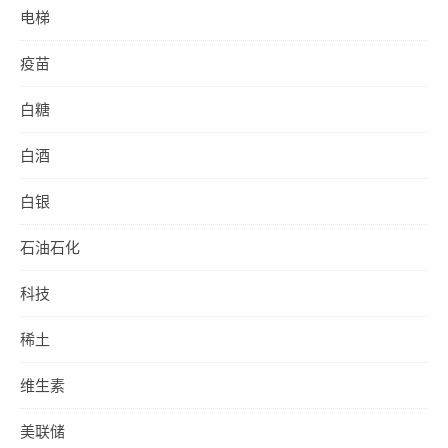
电梯
疫苗
白糖
白酒
白银
石油石化
科技
稀土
维生素
美联储