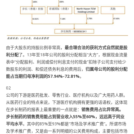
由于大股东的持股比例非常高，
最合理合法的获利方式自然就是股
利分配
了。13年至18年公司的股利分配相当“大方”，根据现金流量
表中“分配股利、利润或偿付利息支付的现金”扣除子公司支付给少
数股东的利润、和偿还债务利息的费用后，
归属母公司的股利分配
能占当期归母净利润的
57.94%-72.81%
。
02
公司的下游是医药批发、零售行业、医疗机构以及广大用药人群。
从医药行业的特点来说，下游医疗机构拥有更强的话语权，这体现
在步长制药的报表上最重要的一点就是：
销售费用占比异常高。
步长制药的销售费用能占到营业收入55%至60%，远远高于同业
平均水平
。其中的85%至93%都是“市场及学术推广费”。所谓市场
及学术推广费，又是由一系列明细的公关费用构成，主要包括市场