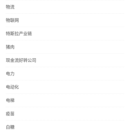
物流
物联网
特斯拉产业链
猪肉
现金流好转公司
电力
电动化
电梯
疫苗
白糖