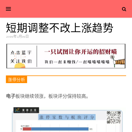
短期调整不改上涨趋势
2019年2月19日
涨停分析
电子
板块继续领涨，板块评分保持较高。