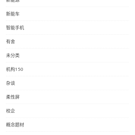
新能车
智能手机
有舍
未分类
机构150
杂谈
柔性屏
校企
概念题材