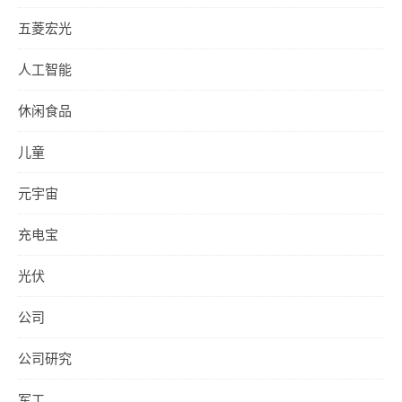
五菱宏光
人工智能
休闲食品
儿童
元宇宙
充电宝
光伏
公司
公司研究
军工