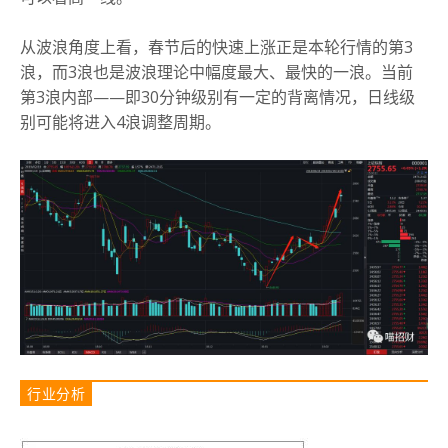
从波浪角度上看，春节后的快速上涨正是本轮行情的第3
浪，而3浪也是波浪理论中幅度最大、最快的一浪。当前
第3浪内部——即30分钟级别有一定的背离情况，日线级
别可能将进入4浪调整周期。
行业分析