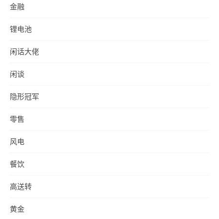
金融
锂电池
闲话大佬
闲谈
隐形冠军
零售
风电
餐饮
高送转
黄金