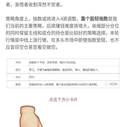
者，渐悟者收割浑然不觉者。
策略角度上，指数或将进入4浪调整，
重个股轻指数
是我
们当前的主要策略，后续赚钱难度将增大，收缩部分仓位
的同时保留主线和底仓的持仓是比较好的策略选择。本轮
行情是中线上涨行情，在多头市场中即使指数受阻，也不
应盲目空仓甚至看空做空。
点击下方小卡片