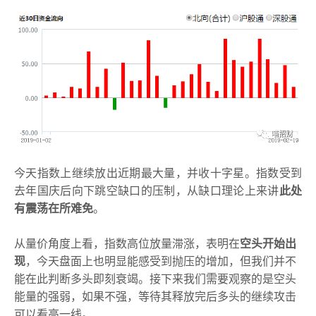
今天指数上继续放出近期最大量，并收十字星。指数受到
去年国庆后向下跳空缺口的压制，从缺口理论上来讲
此处
有震荡在所难免
。
从量价角度上看，指数高位放量滞涨，表明在
空头开始出
现
，今天盘面上也明显能感受到抛压的增加，但我们并不
能在此判断多头即刻衰竭。接下来我们需要观察的是空头
能量的强弱，如果不强，等待其释放完后多头的继续攻击
可以看高一线。