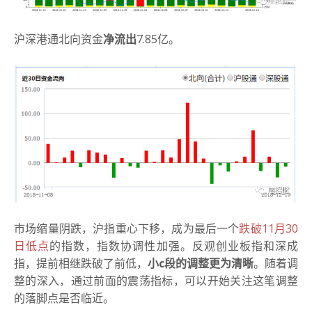
沪深港通北向资金
净流出
7.85亿。
市场缩量阴跌，沪指重心下移，成为最后一个
跌破11月30
日低点
的指数，指数协调性加强。反观创业板指和深成
指，提前相继跌破了前低，
小c段的调整更为清晰
。随着调
整的深入，通过前面的震荡指标，可以开始关注这笔调整
的落脚点是否临近。