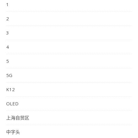
1
2
3
4
5
5G
K12
OLED
上海自贸区
中字头