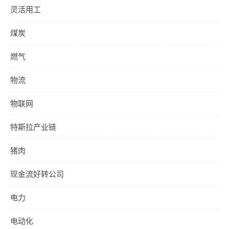
灵活用工
煤炭
燃气
物流
物联网
特斯拉产业链
猪肉
现金流好转公司
电力
电动化