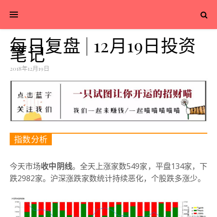
每日复盘 | 12月19日投资
笔记
2018年12月19日
指数分析
今天市场
收中阴线
。全天上涨家数549家，平盘134家，下
跌2982家。沪深涨跌家数统计持续恶化，个股跌多涨少。