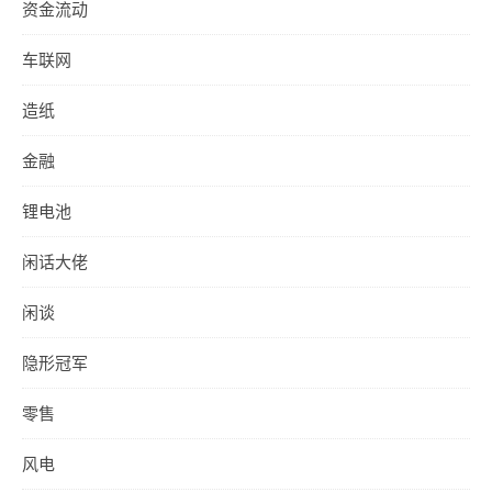
资金流动
车联网
造纸
金融
锂电池
闲话大佬
闲谈
隐形冠军
零售
风电