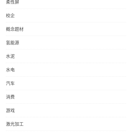
柔性屏
校企
概念题材
氢能源
水泥
水电
汽车
消费
游戏
激光加工