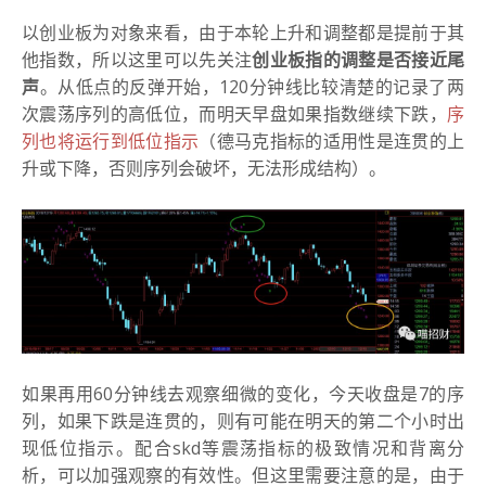
以创业板为对象来看，由于本轮上升和调整都是提前于其
他指数，所以这里可以先关注
创业板指的调整是否接近尾
声
。从低点的反弹开始，120分钟线比较清楚的记录了两
次震荡序列的高低位，而明天早盘如果指数继续下跌，
序
列也将运行到低位指示
（德马克指标的适用性是连贯的上
升或下降，否则序列会破坏，无法形成结构）。
如果再用60分钟线去观察细微的变化，今天收盘是7的序
列，如果下跌是连贯的，则有可能在明天的第二个小时出
现低位指示。配合skd等震荡指标的极致情况和背离分
析，可以加强观察的有效性。但这里需要注意的是，由于