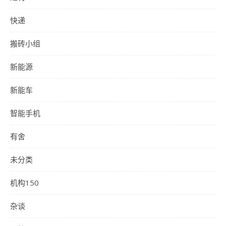
快递
搬砖小组
新能源
新能车
智能手机
有舍
未分类
机构150
杂谈