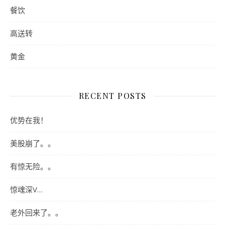
餐饮
高送转
黄金
RECENT POSTS
优势在我！
美股崩了。。
有惊无险。。
惊魂深V…
老外回来了。。