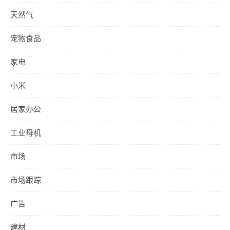
天然气
宠物食品
家电
小米
居家办公
工业母机
市场
市场跟踪
广告
建材