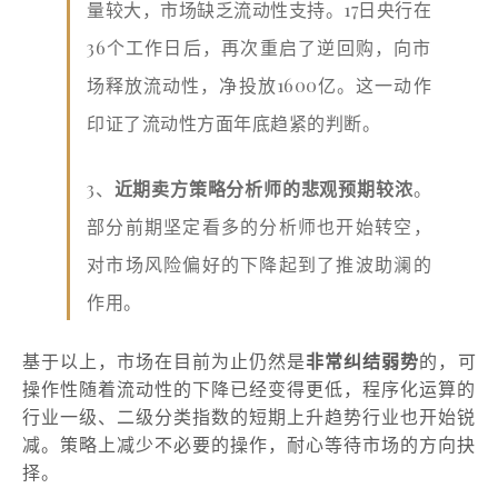
量较大，市场缺乏流动性支持。17日央行在
36个工作日后，再次重启了逆回购，向市
场释放流动性，净投放1600亿。这一动作
印证了流动性方面年底趋紧的判断。
3、
近期卖方策略分析师的悲观预期较浓
。
部分前期坚定看多的分析师也开始转空，
对市场风险偏好的下降起到了推波助澜的
作用。
基于以上，市场在目前为止仍然是
非常纠结弱势
的，可
操作性随着流动性的下降已经变得更低，程序化运算的
行业一级、二级分类指数的短期上升趋势行业也开始锐
减。策略上减少不必要的操作，耐心等待市场的方向抉
择。