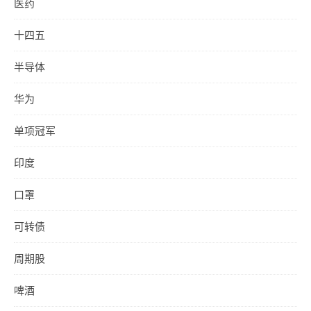
医药
十四五
半导体
华为
单项冠军
印度
口罩
可转债
周期股
啤酒