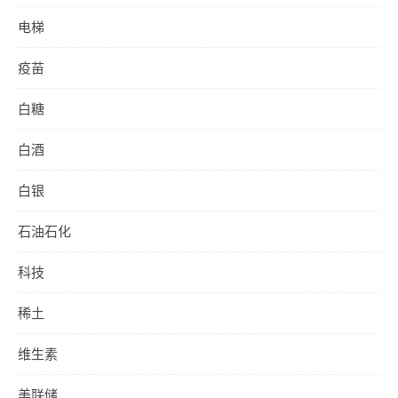
电梯
疫苗
白糖
白酒
白银
石油石化
科技
稀土
维生素
美联储