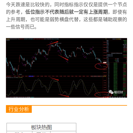
今天跌速是比较快的，同时指标指示仅仅是提供一个节点
的参考，
低位指示不代表随后就一定有上涨周期
，即使有
上升周期，也可能是弱势横盘代替，这些都是辅助观察的
一些信号而已。
行业分析