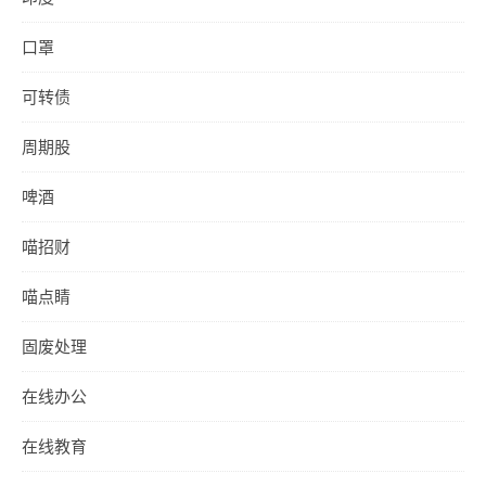
口罩
可转债
周期股
啤酒
喵招财
喵点睛
固废处理
在线办公
在线教育