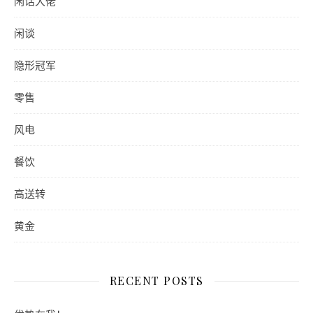
闲话大佬
闲谈
隐形冠军
零售
风电
餐饮
高送转
黄金
RECENT POSTS