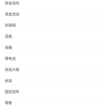
资金动向
资金流动
车联网
造纸
金融
锂电池
闲话大佬
闲谈
隐形冠军
零售