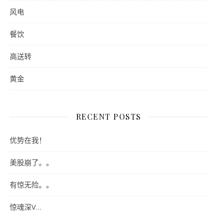
风电
餐饮
高送转
黄金
RECENT POSTS
优势在我！
美股崩了。。
有惊无险。。
惊魂深V…