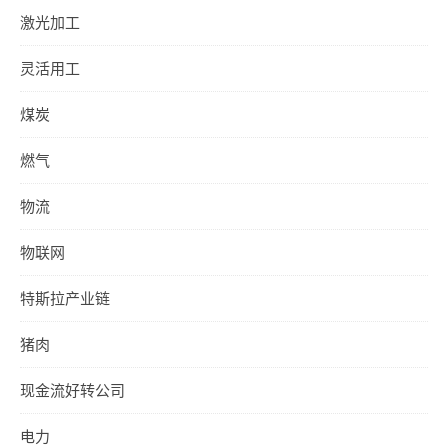
激光加工
灵活用工
煤炭
燃气
物流
物联网
特斯拉产业链
猪肉
现金流好转公司
电力