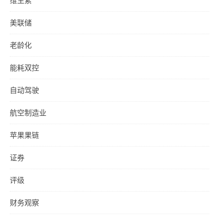
维生素
美联储
老龄化
能耗双控
自动驾驶
航空制造业
苹果果链
证券
评级
财务观察