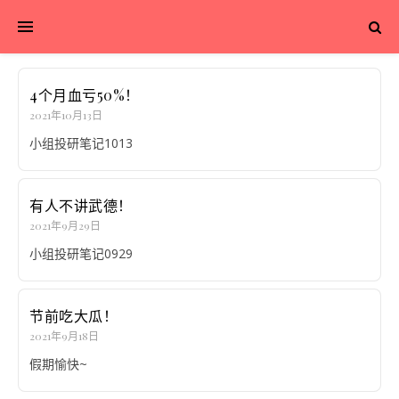
4个月血亏50%！
2021年10月13日
小组投研笔记1013
有人不讲武德！
2021年9月29日
小组投研笔记0929
节前吃大瓜！
2021年9月18日
假期愉快~