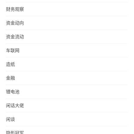
财务观察
资金动向
资金流动
车联网
造纸
金融
锂电池
闲话大佬
闲谈
隐形冠军