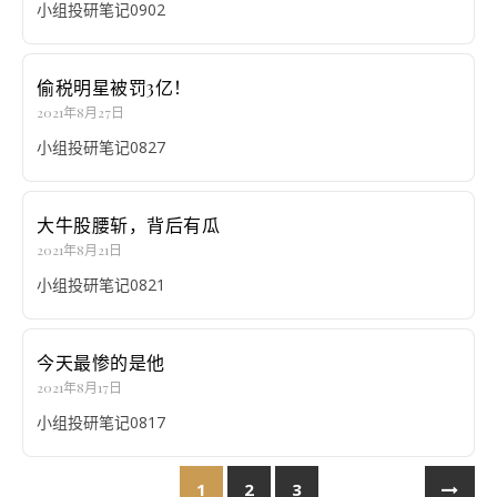
小组投研笔记0902
偷税明星被罚3亿！
2021年8月27日
小组投研笔记0827
大牛股腰斩，背后有瓜
2021年8月21日
小组投研笔记0821
今天最惨的是他
2021年8月17日
小组投研笔记0817
1
2
3