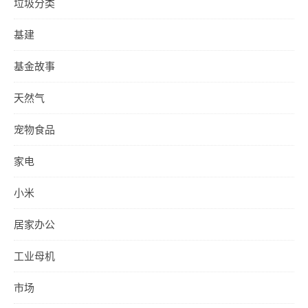
垃圾分类
基建
基金故事
天然气
宠物食品
家电
小米
居家办公
工业母机
市场