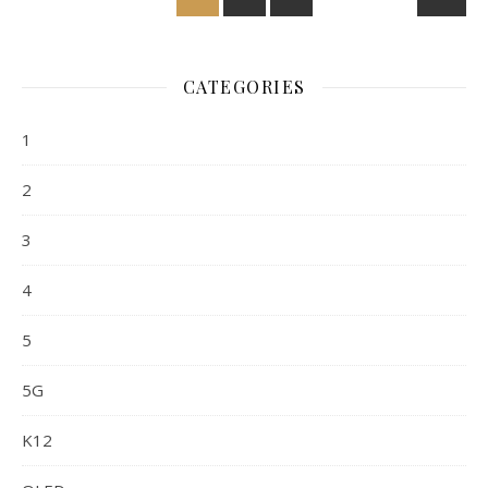
CATEGORIES
1
2
3
4
5
5G
K12