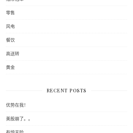
零售
风电
餐饮
高送转
黄金
RECENT POSTS
优势在我！
美股崩了。。
有惊无险。。