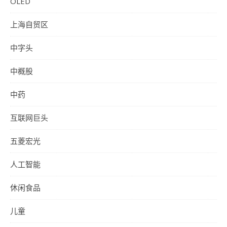
OLED
上海自贸区
中字头
中概股
中药
互联网巨头
五菱宏光
人工智能
休闲食品
儿童