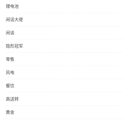
锂电池
闲话大佬
闲谈
隐形冠军
零售
风电
餐饮
高送转
黄金