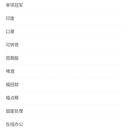
单项冠军
印度
口罩
可转债
周期股
啤酒
喵招财
喵点睛
固废处理
在线办公